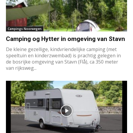
Campings Noorwegen
Camping og Hytter in omgeving van Stavn
De kleine gezellige, kindvriendelijke camping (met
speeltuin en kinderzwembad) is prachtig gelegen in
de bosrijke omgeving van Stavn (Flå), ca 350 meter
van rijksweg...