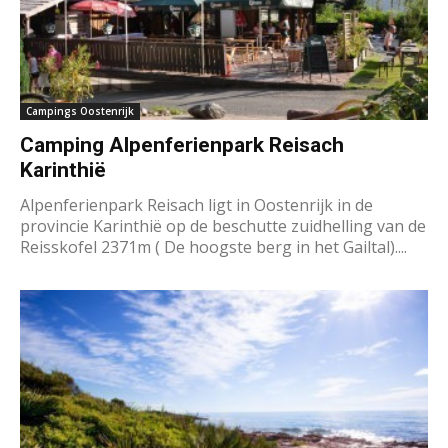
Campings Oostenrijk
Camping Alpenferienpark Reisach
Karinthië
Alpenferienpark Reisach ligt in Oostenrijk in de
provincie Karinthië op de beschutte zuidhelling van de
Reisskofel 2371m ( De hoogste berg in het Gailtal)....