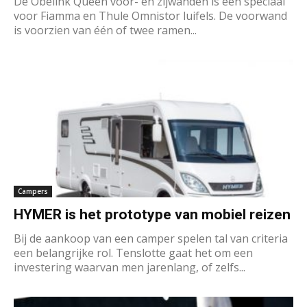
De Obelink Queen voor- en zijwanden is een speciaal
voor Fiamma en Thule Omnistor luifels. De voorwand
is voorzien van één of twee ramen...
Campers
HYMER is het prototype van mobiel reizen
Bij de aankoop van een camper spelen tal van criteria
een belangrijke rol. Tenslotte gaat het om een
investering waarvan men jarenlang, of zelfs...