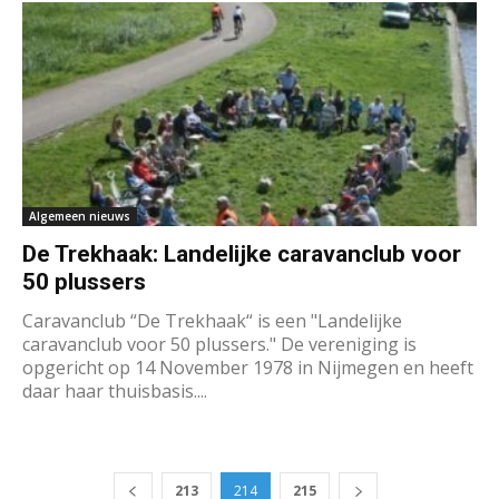
Algemeen nieuws
De Trekhaak: Landelijke caravanclub voor
50 plussers
Caravanclub “De Trekhaak“ is een "Landelijke
caravanclub voor 50 plussers." De vereniging is
opgericht op 14 November 1978 in Nijmegen en heeft
daar haar thuisbasis....
213
214
215