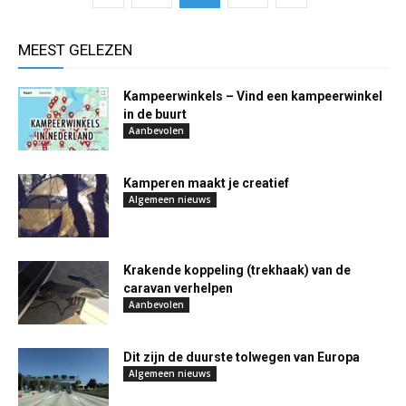
MEEST GELEZEN
Kampeerwinkels – Vind een kampeerwinkel
in de buurt
Aanbevolen
Kamperen maakt je creatief
Algemeen nieuws
Krakende koppeling (trekhaak) van de
caravan verhelpen
Aanbevolen
Dit zijn de duurste tolwegen van Europa
Algemeen nieuws