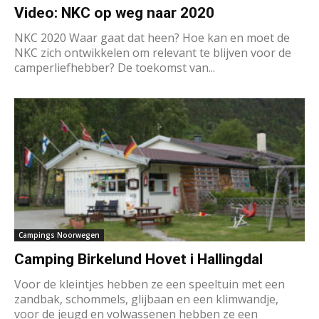
Video: NKC op weg naar 2020
NKC 2020 Waar gaat dat heen? Hoe kan en moet de
NKC zich ontwikkelen om relevant te blijven voor de
camperliefhebber? De toekomst van...
Campings Noorwegen
Camping Birkelund Hovet i Hallingdal
Voor de kleintjes hebben ze een speeltuin met een
zandbak, schommels, glijbaan en een klimwandje,
voor de jeugd en volwassenen hebben ze een