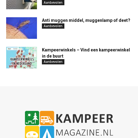
Aanbevolen
Anti muggen middel, muggenlamp of deet?
Aanbevolen
Kampeerwinkels – Vind een kampeerwinkel
in de buurt
Aanbevolen