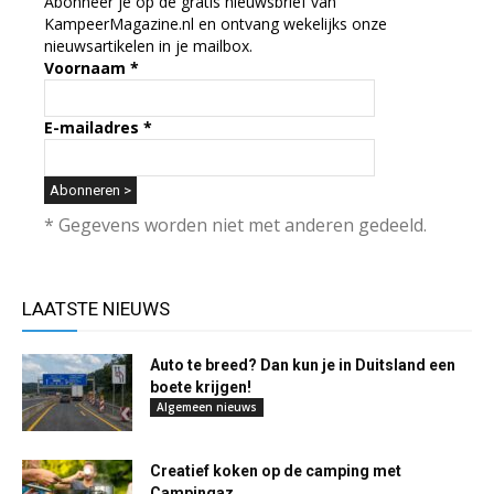
Abonneer je op de gratis nieuwsbrief van
KampeerMagazine.nl en ontvang wekelijks onze
nieuwsartikelen in je mailbox.
Voornaam
*
E-mailadres
*
* Gegevens worden niet met anderen gedeeld.
LAATSTE NIEUWS
Auto te breed? Dan kun je in Duitsland een
boete krijgen!
Algemeen nieuws
Creatief koken op de camping met
Campingaz