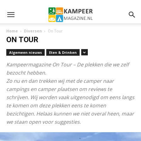
Home
Diversen
On Tour
ON TOUR
Algemeen nieuws
Eten & Drinken
Kampeermagazine On Tour – De plekken die we zelf
bezocht hebben.
Zo nu en dan trekken wij met de camper naar
campings en camper plaatsen om reviews te
schrijven. Wij worden vaak uitgenodigd om eens langs
te komen om deze plekken eens te komen
bezichtigen. Helaas kunnen we niet overal heen, maar
we staan open voor suggesties.