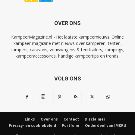
OVER ONS
KampeerMagazine.nl - Het laatste kampeernieuws. Online
kampeer magazine met nieuws over kamperen, tenten,
campers, caravans, vouwwagens & tenttrailers, campings,
kampeeraccessoires, handige kampeertips en trends.
VOLG ONS
Links
Over ons
Contact
Disclaimer
Privacy- en cookiebeleid
Portfolio
Onderdeel van IMKRU