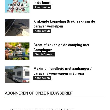
in de buurt
Aanbevolen
Krakende koppeling (trekhaak) van de
caravan verhelpen
Aanbevolen
Creatief koken op de camping met
Campingaz
Eten & Drinken
Maximum snelheid met aanhanger /
caravan / vouwwagen in Europa
Aanbevolen
ABONNEREN OP ONZE NIEUWSBRIEF