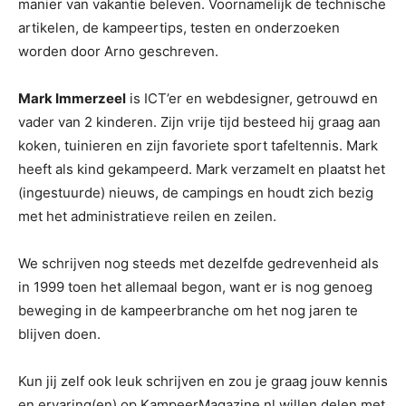
manier van vakantie beleven. Voornamelijk de technische
artikelen, de kampeertips, testen en onderzoeken
worden door Arno geschreven.
Mark Immerzeel
is ICT’er en webdesigner, getrouwd en
vader van 2 kinderen. Zijn vrije tijd besteed hij graag aan
koken, tuinieren en zijn favoriete sport tafeltennis. Mark
heeft als kind gekampeerd. Mark verzamelt en plaatst het
(ingestuurde) nieuws, de campings en houdt zich bezig
met het administratieve reilen en zeilen.
We schrijven nog steeds met dezelfde gedrevenheid als
in 1999 toen het allemaal begon, want er is nog genoeg
beweging in de kampeerbranche om het nog jaren te
blijven doen.
Kun jij zelf ook leuk schrijven en zou je graag jouw kennis
en ervaring(en) op KampeerMagazine.nl willen delen met