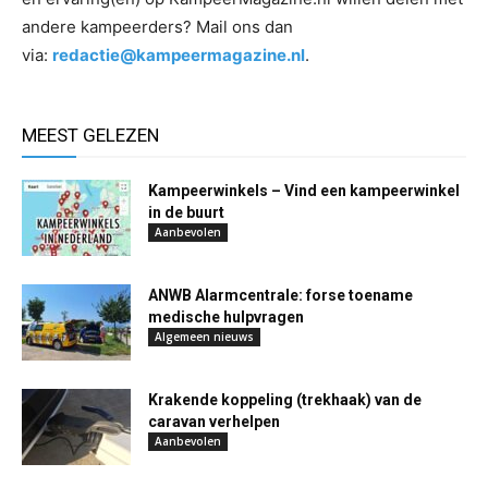
andere kampeerders? Mail ons dan
via:
redactie@kampeermagazine.nl
.
MEEST GELEZEN
Kampeerwinkels – Vind een kampeerwinkel
in de buurt
Aanbevolen
ANWB Alarmcentrale: forse toename
medische hulpvragen
Algemeen nieuws
Krakende koppeling (trekhaak) van de
caravan verhelpen
Aanbevolen