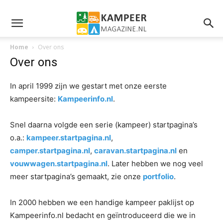
Home
Over ons
Over ons
In april 1999 zijn we gestart met onze eerste
kampeersite:
Kampeerinfo.nl
.
Snel daarna volgde een serie (kampeer) startpagina’s
o.a.:
kampeer.startpagina.nl
,
camper.startpagina.nl
,
caravan.startpagina.nl
en
vouwwagen.startpagina.nl
. Later hebben we nog veel
meer startpagina’s gemaakt, zie onze
portfolio
.
In 2000 hebben we een handige kampeer paklijst op
Kampeerinfo.nl bedacht en geïntroduceerd die we in