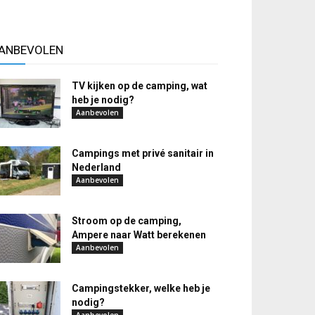
ANBEVOLEN
TV kijken op de camping, wat
heb je nodig?
Aanbevolen
Campings met privé sanitair in
Nederland
Aanbevolen
Stroom op de camping,
Ampere naar Watt berekenen
Aanbevolen
Campingstekker, welke heb je
nodig?