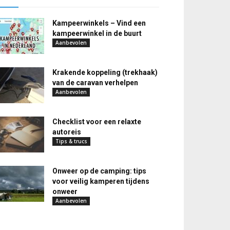
Kampeerwinkels – Vind een
kampeerwinkel in de buurt
Aanbevolen
Krakende koppeling (trekhaak)
van de caravan verhelpen
Aanbevolen
Checklist voor een relaxte
autoreis
Tips & trucs
Onweer op de camping: tips
voor veilig kamperen tijdens
onweer
Aanbevolen