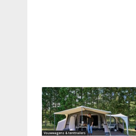
Vouwwagens & tenttrailers