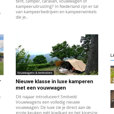
tent, camper, caravan, vouwwagen of
kampeeruitrusting? In Nederland zijn er tal
van kampeerbedrijven en kampeerwinkels
n
die je...
L
Vouwwagens & tenttrailers
r
Nieuwe klasse in luxe kamperen
met een vouwwagen
n
Dit najaar introduceert Smitveld
Vouwwagens een volledig nieuwe
vouwwagen. De luxe zie je direct aan de
grote keuken mét koelkast en het kingsize