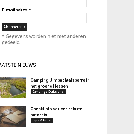
E-mailadres
*
* Gegevens worden niet met anderen
gedeeld.
AATSTE NIEUWS
Camping Ulmbachtalsperre in
het groene Hessen
Campings Duitsland
Checklist voor een relaxte
autoreis
Tips & trucs