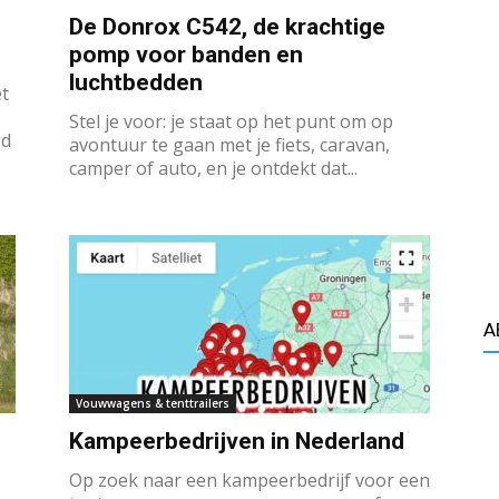
De Donrox C542, de krachtige
pomp voor banden en
luchtbedden
t
Stel je voor: je staat op het punt om op
gd
avontuur te gaan met je fiets, caravan,
camper of auto, en je ontdekt dat...
A
Vouwwagens & tenttrailers
Kampeerbedrijven in Nederland
Op zoek naar een kampeerbedrijf voor een