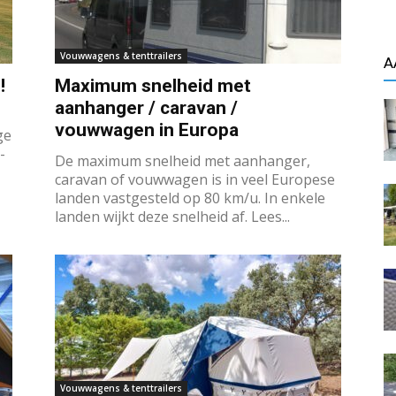
Vouwwagens & tenttrailers
A
!
Maximum snelheid met
aanhanger / caravan /
vouwwagen in Europa
ge
-
De maximum snelheid met aanhanger,
caravan of vouwwagen is in veel Europese
landen vastgesteld op 80 km/u. In enkele
landen wijkt deze snelheid af. Lees...
Vouwwagens & tenttrailers