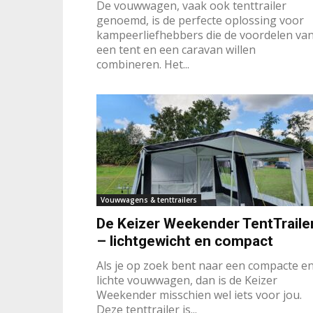
De vouwwagen, vaak ook tenttrailer
genoemd, is de perfecte oplossing voor
kampeerliefhebbers die de voordelen va
een tent en een caravan willen
combineren. Het...
Vouwwagens & tenttrailers
De Keizer Weekender TentTraile
– lichtgewicht en compact
Als je op zoek bent naar een compacte e
lichte vouwwagen, dan is de Keizer
Weekender misschien wel iets voor jou.
Deze tenttrailer is...