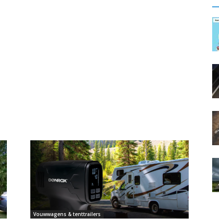
Vouwwagens & tenttrailers