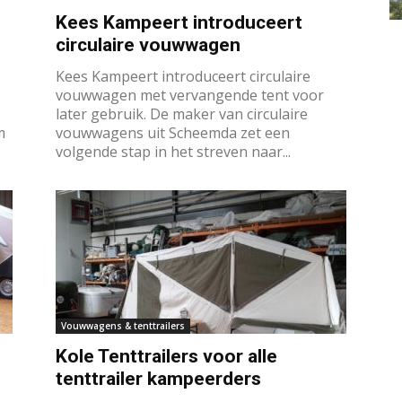
Kees Kampeert introduceert
circulaire vouwwagen
Kees Kampeert introduceert circulaire
vouwwagen met vervangende tent voor
later gebruik. De maker van circulaire
m
vouwwagens uit Scheemda zet een
volgende stap in het streven naar...
Vouwwagens & tenttrailers
Kole Tenttrailers voor alle
tenttrailer kampeerders