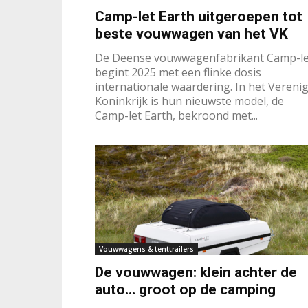
Camp-let Earth uitgeroepen tot
beste vouwwagen van het VK
De Deense vouwwagenfabrikant Camp-le
begint 2025 met een flinke dosis
internationale waardering. In het Vereni
Koninkrijk is hun nieuwste model, de
Camp-let Earth, bekroond met...
Vouwwagens & tenttrailers
De vouwwagen: klein achter de
auto… groot op de camping