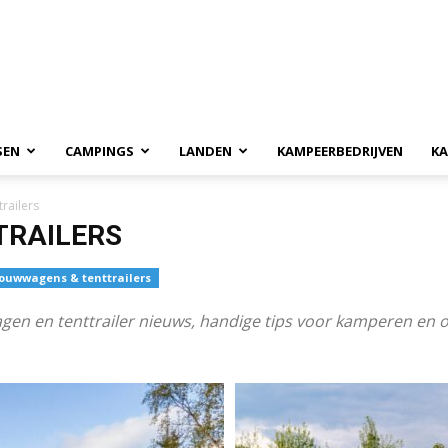
SEN
CAMPINGS
LANDEN
KAMPEERBEDRIJVEN
KA
railers
TRAILERS
ouwwagens & tenttrailers
agen en tenttrailer nieuws, handige tips voor kamperen en 