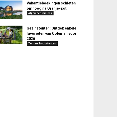
Vakantieboekingen schieten
omhoog na Oranje-exit
Algemeen nieuws
Gezinstenten: Ontdek enkele
favorieten van Coleman voor
2026
Tenten & voortenten