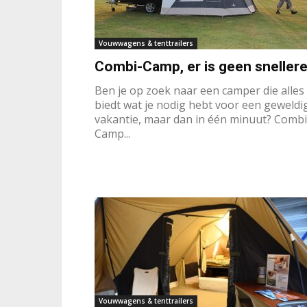
Vouwwagens & tenttrailers
Combi-Camp, er is geen snellere
Ben je op zoek naar een camper die alles
biedt wat je nodig hebt voor een geweldi
vakantie, maar dan in één minuut? Combi
Camp...
Vouwwagens & tenttrailers