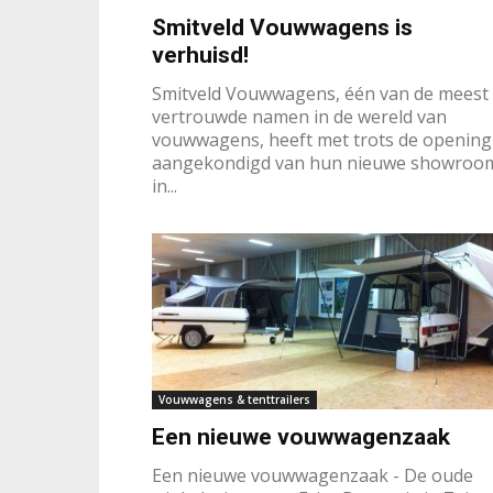
Smitveld Vouwwagens is
verhuisd!
Smitveld Vouwwagens, één van de meest
vertrouwde namen in de wereld van
vouwwagens, heeft met trots de opening
aangekondigd van hun nieuwe showroo
in...
Vouwwagens & tenttrailers
Een nieuwe vouwwagenzaak
Een nieuwe vouwwagenzaak - De oude