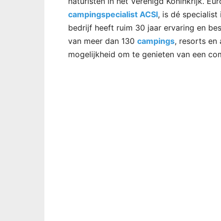
naturisten in het Verenigd Koninkrijk. E
campingspecialist ACSI
, is dé specialis
bedrijf heeft ruim 30 jaar ervaring en b
van meer dan 130
campings
, resorts en
mogelijkheid om te genieten van een com