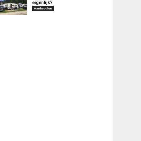
eigenlijk?
Aanbevolen