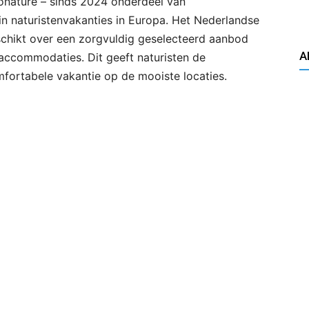
uronature – sinds 2024 onderdeel van
t in naturistenvakanties in Europa. Het Nederlandse
eschikt over een zorgvuldig geselecteerd aanbod
A
 accommodaties. Dit geeft naturisten de
fortabele vakantie op de mooiste locaties.