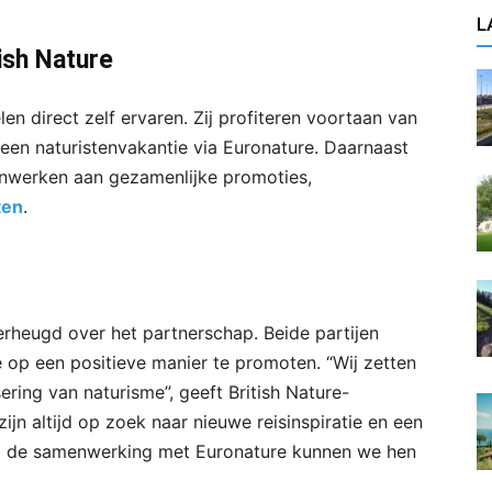
L
ish Nature
en direct zelf ervaren. Zij profiteren voortaan van
een naturistenvakantie via Euronature. Daarnaast
enwerken aan gezamenlijke promoties,
ten
.
verheugd over het partnerschap. Beide partijen
 op een positieve manier te promoten. “Wij zetten
ering van naturisme”, geeft British Nature-
zijn altijd op zoek naar nieuwe reisinspiratie en een
ij de samenwerking met Euronature kunnen we hen