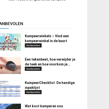
ANBEVOLEN
Kampeerwinkels – Vind een
kampeerwinkel in de buurt
Aanbevolen
Een tekenbeet, hoe verwijder je
de teek en hoe voorkom je...
Aanbevolen
KampeerChecklist: De handige
inpaklijst
Aanbevolen
Wat kost kamperen nou