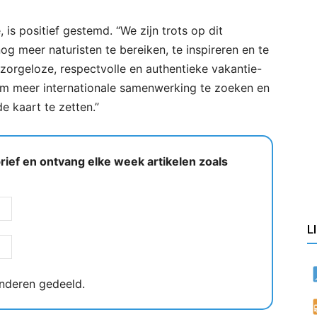
is positief gestemd. “We zijn trots op dit
og meer naturisten te bereiken, te inspireren en te
zorgeloze, respectvolle en authentieke vakantie-
om meer internationale samenwerking te zoeken en
e kaart te zetten.”
ief en ontvang elke week artikelen zoals
L
nderen gedeeld.