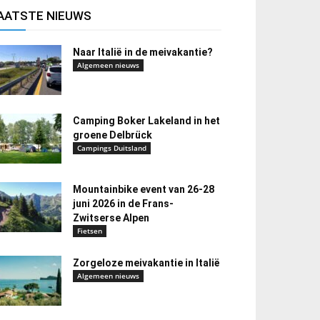
AATSTE NIEUWS
Naar Italië in de meivakantie?
Algemeen nieuws
Camping Boker Lakeland in het
groene Delbrück
Campings Duitsland
Mountainbike event van 26-28
juni 2026 in de Frans-
Zwitserse Alpen
Fietsen
Zorgeloze meivakantie in Italië
Algemeen nieuws