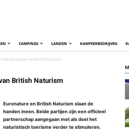
SEN
CAMPINGS
LANDEN
KAMPEERBEDRIJVEN
K
 officiële partner van British Naturism
M
 van British Naturism
Euronature en British Naturism slaan de
handen ineen. Beide partijen zijn een officieel
partnerschap aangegaan met als doel het
naturistisch toerisme verder te stimuleren.