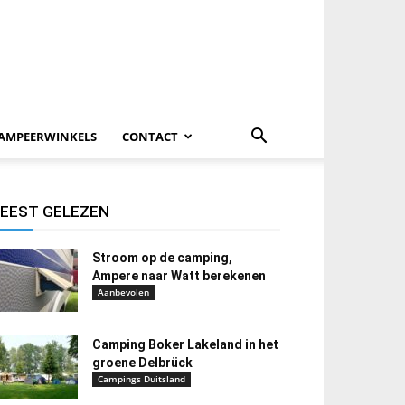
AMPEERWINKELS
CONTACT
EEST GELEZEN
Stroom op de camping,
Ampere naar Watt berekenen
Aanbevolen
Camping Boker Lakeland in het
groene Delbrück
Campings Duitsland