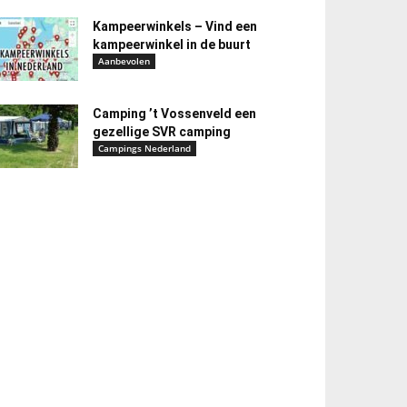
Kampeerwinkels – Vind een
kampeerwinkel in de buurt
Aanbevolen
Camping ’t Vossenveld een
gezellige SVR camping
Campings Nederland