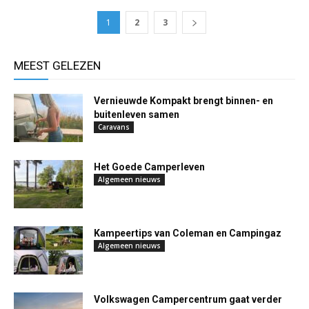
1
2
3
MEEST GELEZEN
Vernieuwde Kompakt brengt binnen- en
buitenleven samen
Caravans
Het Goede Camperleven
Algemeen nieuws
Kampeertips van Coleman en Campingaz
Algemeen nieuws
Volkswagen Campercentrum gaat verder