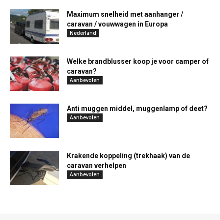
Maximum snelheid met aanhanger /
caravan / vouwwagen in Europa
Nederland
Welke brandblusser koop je voor camper of
caravan?
Aanbevolen
Anti muggen middel, muggenlamp of deet?
Aanbevolen
Krakende koppeling (trekhaak) van de
caravan verhelpen
Aanbevolen