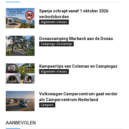
Spanje schrapt vanaf 1 oktober 2026
verbodsborden
Algemeen nieuws
Donaucamping Marbach aan de Donau
Campings Oostenrijk
Kampeertips van Coleman en Campingaz
Algemeen nieuws
Volkswagen Campercentrum gaat verder
als Campercentrum Nederland
Campers
AANBEVOLEN