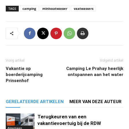
TAGS
camping
minivaatwasser
vaatwassers
Vorig artikel
Volgend artikel
Vakantie op
Camping Le Prahay heerlijk
boerderijcamping
ontspannen aan het water
Prinsenhof
GERELATEERDE ARTIKELEN
MEER VAN DEZE AUTEUR
Terugkeuren van een
vakantievoertuig bij de RDW
Algemeen