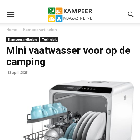
Home
Kampeerartikelen
Kampeerartikelen
Techniek
Mini vaatwasser voor op de
camping
13 april 2025