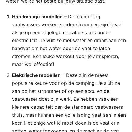
weten welke het beste bij jouw situatie past.
Handmatige modellen
– Deze camping
vaatwassers werken zonder stroom en zijn ideaal
als je op een afgelegen locatie staat zonder
elektriciteit. Je vult ze met water en draait aan een
handvat om het water door de vaat te laten
stromen. Een leuke workout voor je armspieren,
maar wel effectief!
Elektrische modellen
– Deze zijn de meest
populaire keuze voor op de camping. Je sluit ze
aan op het stroomnet of op een accu en de
vaatwasser doet zijn werk. Ze hebben vaak een
kleinere capaciteit dan de standaard vaatwassers
thuis, maar kunnen een volle lading vaat aan in één
keer. Het enige wat je moet doen is de vaat erin
zetten, water toevoegen, en de machine de rest