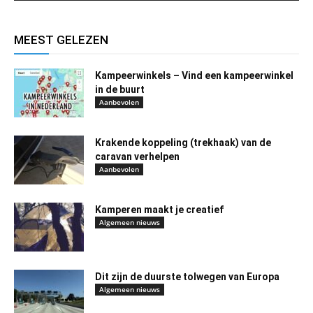
MEEST GELEZEN
Kampeerwinkels – Vind een kampeerwinkel
in de buurt
Aanbevolen
Krakende koppeling (trekhaak) van de
caravan verhelpen
Aanbevolen
Kamperen maakt je creatief
Algemeen nieuws
Dit zijn de duurste tolwegen van Europa
Algemeen nieuws