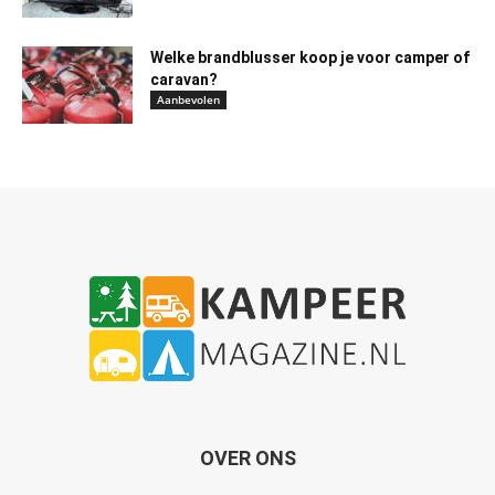
Welke brandblusser koop je voor camper of
caravan?
Aanbevolen
OVER ONS