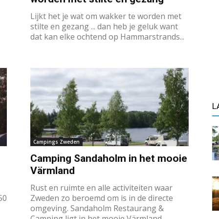
Lijkt het je wat om wakker te worden met
stilte en gezang ... dan heb je geluk want
dat kan elke ochtend op Hammarstrands...
L
Campings Zweden
Camping Sandaholm in het mooie
Värmland
Rust en ruimte en alle activiteiten waar
50
Zweden zo beroemd om is in de directe
omgeving. Sandaholm Restaurang &
Camping ligt in het mooie Värmland...