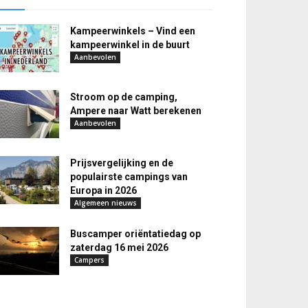
Kampeerwinkels – Vind een
kampeerwinkel in de buurt
Aanbevolen
Stroom op de camping,
Ampere naar Watt berekenen
Aanbevolen
Prijsvergelijking en de
populairste campings van
Europa in 2026
Algemeen nieuws
Buscamper oriëntatiedag op
zaterdag 16 mei 2026
Campers