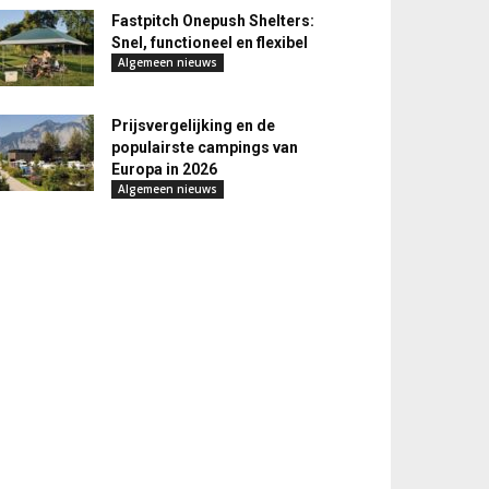
Fastpitch Onepush Shelters:
Snel, functioneel en flexibel
Algemeen nieuws
Prijsvergelijking en de
populairste campings van
Europa in 2026
Algemeen nieuws