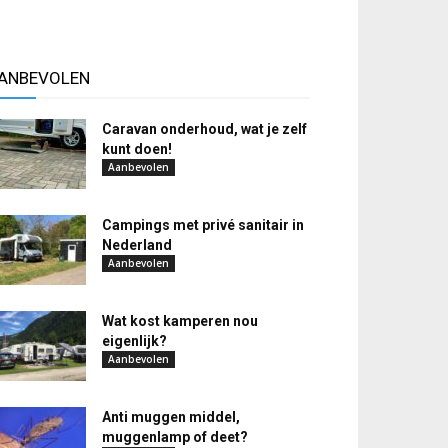
ANBEVOLEN
Caravan onderhoud, wat je zelf
kunt doen!
Aanbevolen
Campings met privé sanitair in
Nederland
Aanbevolen
Wat kost kamperen nou
eigenlijk?
Aanbevolen
Anti muggen middel,
muggenlamp of deet?