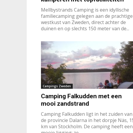
Mellbystrands Camping is een idyllische
familiecamping gelegen aan de prachtige
westkust van Zweden, direct achter de
duinen en op slechts 150 meter van de...
Campings Zweden
​Camping Falkudden met een
mooi zandstrand
Camping Falkudden ligt in het zuiden van
de provincie Dalarna in het dorpje Näs, 1
km van Stockholm. De camping heeft een
mooie ligging; ze...