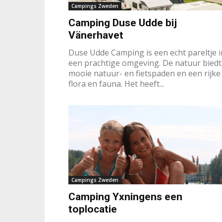
Campings Zweden
Camping Duse Udde bij
Vänerhavet
Duse Udde Camping is een echt pareltje i
een prachtige omgeving. De natuur biedt
mooie natuur- en fietspaden en een rijke
flora en fauna. Het heeft...
Campings Zweden
Camping Yxningens een
toplocatie