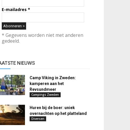
E-mailadres
*
* Gegevens worden niet met anderen
gedeeld.
AATSTE NIEUWS
Camp Viking in Zweden:
kamperen aan het
Revsundmeer
Campings Zweden
Huren bij de boer: uniek
overnachten op het platteland
Diversen