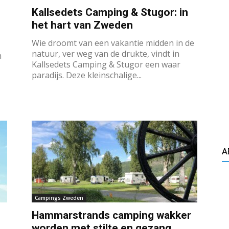
Kallsedets Camping & Stugor: in
het hart van Zweden
Wie droomt van een vakantie midden in de
natuur, ver weg van de drukte, vindt in
m
Kallsedets Camping & Stugor een waar
paradijs. Deze kleinschalige...
A
Campings Zweden
Hammarstrands camping wakker
worden met stilte en gezang