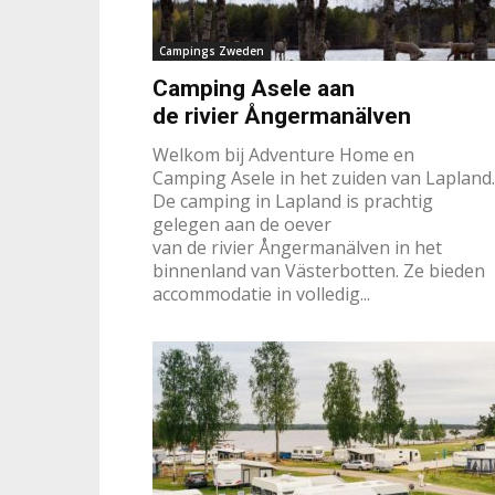
Campings Zweden
Camping Asele aan
de rivier Ångermanälven
Welkom bij Adventure Home en
Camping Asele in het zuiden van Lapland.
De camping in Lapland is prachtig
gelegen aan de oever
van de rivier Ångermanälven in het
binnenland van Västerbotten. Ze bieden
accommodatie in volledig...