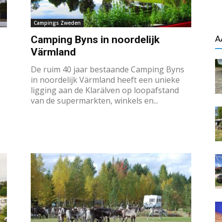
Campings Zweden
Camping Byns in noordelijk
A
Värmland
De ruim 40 jaar bestaande Camping Byns
in noordelijk Värmland heeft een unieke
ligging aan de Klarälven op loopafstand
van de supermarkten, winkels en...