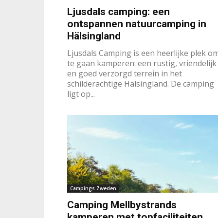
Ljusdals camping: een
ontspannen natuurcamping in
Hälsingland
Ljusdals Camping is een heerlijke plek o
te gaan kamperen: een rustig, vriendelijk
en goed verzorgd terrein in het
schilderachtige Hälsingland. De camping
ligt op...
Campings Zweden
Camping Mellbystrands
kamperen met topfaciliteiten