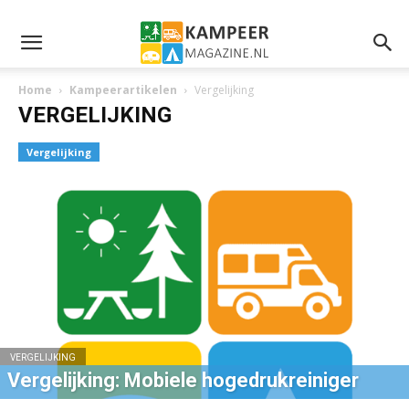
Home
Kampeerartikelen
Vergelijking
VERGELIJKING
Vergelijking
VERGELIJKING
Vergelijking: Mobiele hogedrukreiniger