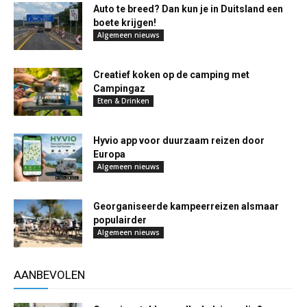
Auto te breed? Dan kun je in Duitsland een
boete krijgen!
Algemeen nieuws
Creatief koken op de camping met
Campingaz
Eten & Drinken
Hyvio app voor duurzaam reizen door
Europa
Algemeen nieuws
Georganiseerde kampeerreizen alsmaar
populairder
Algemeen nieuws
AANBEVOLEN