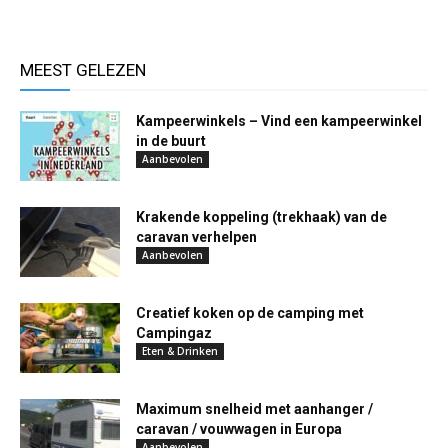
MEEST GELEZEN
Kampeerwinkels – Vind een kampeerwinkel
in de buurt
Aanbevolen
Krakende koppeling (trekhaak) van de
caravan verhelpen
Aanbevolen
Creatief koken op de camping met
Campingaz
Eten & Drinken
Maximum snelheid met aanhanger /
caravan / vouwwagen in Europa
Aanbevolen