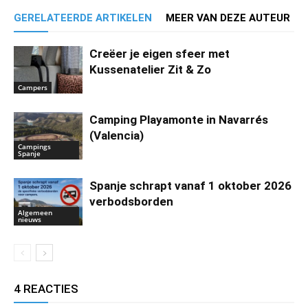
GERELATEERDE ARTIKELEN
MEER VAN DEZE AUTEUR
Creëer je eigen sfeer met
Kussenatelier Zit & Zo
Campers
Camping Playamonte in Navarrés
(Valencia)
Campings
Spanje
Spanje schrapt vanaf 1 oktober 2026
verbodsborden
Algemeen
nieuws
4 REACTIES