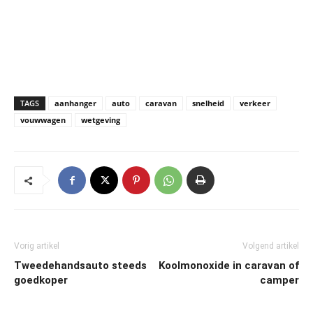
TAGS
aanhanger
auto
caravan
snelheid
verkeer
vouwwagen
wetgeving
Vorig artikel
Volgend artikel
Tweedehandsauto steeds
Koolmonoxide in caravan of
goedkoper
camper