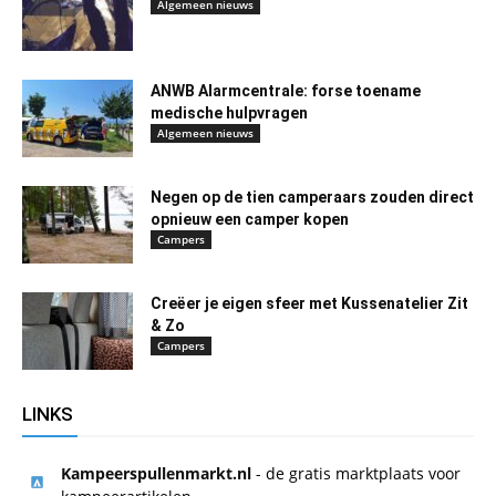
Algemeen nieuws
ANWB Alarmcentrale: forse toename
medische hulpvragen
Algemeen nieuws
Negen op de tien camperaars zouden direct
opnieuw een camper kopen
Campers
Creëer je eigen sfeer met Kussenatelier Zit
& Zo
Campers
LINKS
Kampeerspullenmarkt.nl
- de gratis marktplaats voor