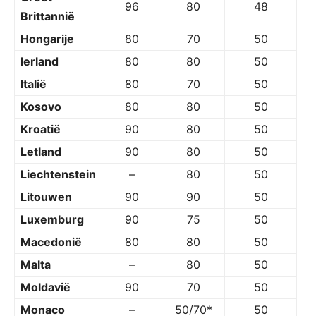
96
80
48
Brittannië
Hongarije
80
70
50
Ierland
80
80
50
Italië
80
70
50
Kosovo
80
80
50
Kroatië
90
80
50
Letland
90
80
50
Liechtenstein
–
80
50
Litouwen
90
90
50
Luxemburg
90
75
50
Macedonië
80
80
50
Malta
–
80
50
Moldavië
90
70
50
Monaco
–
50/70*
50