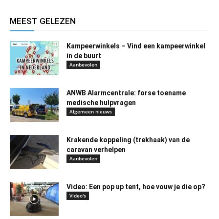
MEEST GELEZEN
Kampeerwinkels – Vind een kampeerwinkel
in de buurt
Aanbevolen
ANWB Alarmcentrale: forse toename
medische hulpvragen
Algemeen nieuws
Krakende koppeling (trekhaak) van de
caravan verhelpen
Aanbevolen
Video: Een pop up tent, hoe vouw je die op?
Video's