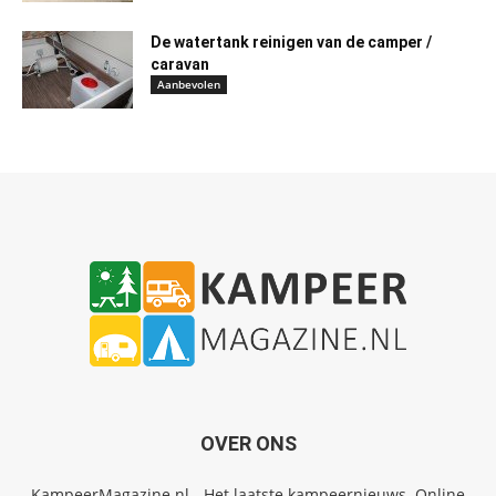
De watertank reinigen van de camper /
caravan
Aanbevolen
OVER ONS
KampeerMagazine.nl - Het laatste kampeernieuws. Online