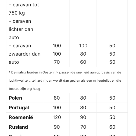
– caravan tot
750 kg
– caravan
lichter dan
auto
– caravan
100
100
50
zwaarder dan
100
80
50
auto
70
60
50
* De matrix borden in Oostenrijk passen de snelheid aan op basis van de
luchtkwaliteit, te hard rijden wordt dan gezien als een milieudelict en die
boetes zijn erg hoog.
Polen
80
80
50
Portugal
100
80
50
Roemenië
120
90
50
Rusland
90
70
60