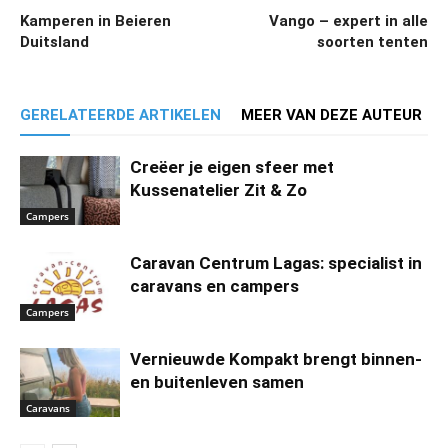
Kamperen in Beieren
Vango – expert in alle
Duitsland
soorten tenten
GERELATEERDE ARTIKELEN
MEER VAN DEZE AUTEUR
Creëer je eigen sfeer met
Kussenatelier Zit & Zo
Campers
Caravan Centrum Lagas: specialist in
caravans en campers
Campers
Vernieuwde Kompakt brengt binnen-
en buitenleven samen
Caravans