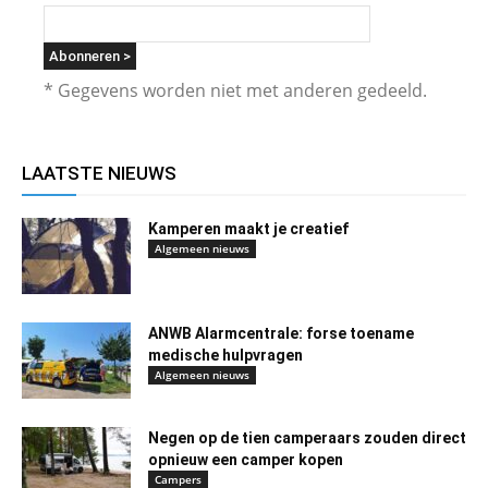
* Gegevens worden niet met anderen gedeeld.
LAATSTE NIEUWS
Kamperen maakt je creatief
Algemeen nieuws
ANWB Alarmcentrale: forse toename
medische hulpvragen
Algemeen nieuws
Negen op de tien camperaars zouden direct
opnieuw een camper kopen
Campers