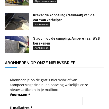
Algemeen nieuws
Krakende koppeling (trekhaak) van de
caravan verhelpen
Aanbevolen
Stroom op de camping, Ampere naar Watt
berekenen
Aanbevolen
ABONNEREN OP ONZE NIEUWSBRIEF
Abonneer je op de gratis nieuwsbrief van
KampeerMagazine.nl en ontvang wekelijks onze
nieuwsartikelen in je mailbox.
Voornaam
*
E-mailadres
*