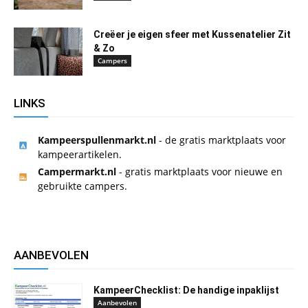
Creëer je eigen sfeer met Kussenatelier Zit
& Zo
Campers
LINKS
Kampeerspullenmarkt.nl
- de gratis marktplaats voor
kampeerartikelen.
Campermarkt.nl
- gratis marktplaats voor nieuwe en
gebruikte campers.
AANBEVOLEN
KampeerChecklist: De handige inpaklijst
Aanbevolen