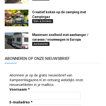
Creatief koken op de camping met
Campingaz
Eten & Drinken
Maximum snelheid met aanhanger /
caravan / vouwwagen in Europa
Aanbevolen
ABONNEREN OP ONZE NIEUWSBRIEF
Abonneer je op de gratis nieuwsbrief van
KampeerMagazine.nl en ontvang wekelijks onze
nieuwsartikelen in je mailbox.
Voornaam
*
E-mailadres
*