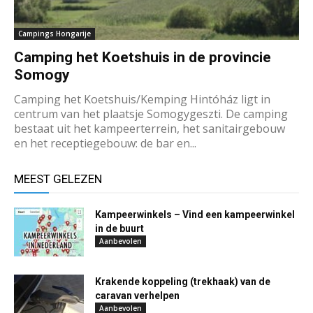
Campings Hongarije
Camping het Koetshuis in de provincie
Somogy
Camping het Koetshuis/Kemping Hintóház ligt in
centrum van het plaatsje Somogygeszti. De camping
bestaat uit het kampeerterrein, het sanitairgebouw
en het receptiegebouw: de bar en...
MEEST GELEZEN
Kampeerwinkels – Vind een kampeerwinkel
in de buurt
Aanbevolen
Krakende koppeling (trekhaak) van de
caravan verhelpen
Aanbevolen