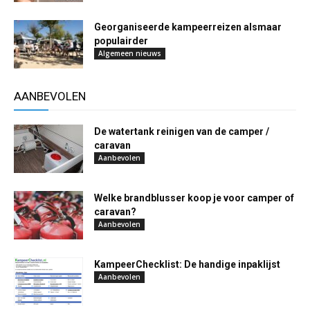
Georganiseerde kampeerreizen alsmaar
populairder
Algemeen nieuws
AANBEVOLEN
De watertank reinigen van de camper /
caravan
Aanbevolen
Welke brandblusser koop je voor camper of
caravan?
Aanbevolen
KampeerChecklist: De handige inpaklijst
Aanbevolen