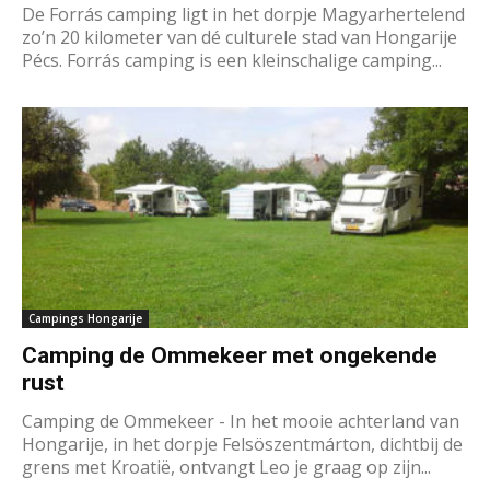
De Forrás camping ligt in het dorpje Magyarhertelend
zo’n 20 kilometer van dé culturele stad van Hongarije
Pécs. Forrás camping is een kleinschalige camping...
Campings Hongarije
Camping de Ommekeer met ongekende
rust
Camping de Ommekeer - In het mooie achterland van
Hongarije, in het dorpje Felsöszentmárton, dichtbij de
grens met Kroatië, ontvangt Leo je graag op zijn...