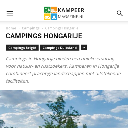
Home
Campings
Campings Hongarije
CAMPINGS HONGARIJE
Campings België
Campings Duitsland
Campings in Hongarije bieden een unieke ervaring
voor natuur- en rustzoekers. Kamperen in Hongarije
combineert prachtige landschappen met uitstekende
faciliteiten.