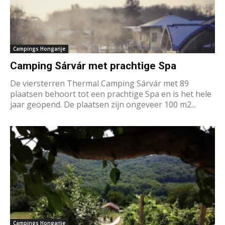
Campings Hongarije
Camping Sárvár met prachtige Spa
De viersterren Thermal Camping Sárvár met 89
plaatsen behoort tot een prachtige Spa en is het hele
jaar geopend. De plaatsen zijn ongeveer 100 m2...
Campings Hongarije