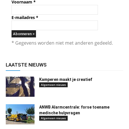
Voornaam
*
E-mailadres
*
* Gegevens worden niet met anderen gedeeld.
LAATSTE NIEUWS
Kamperen maakt je creatief
Algemeen nieuws
ANWB Alarmcentrale: forse toename
medische hulpvragen
Algemeen nieuws