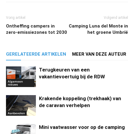
Vorig artikel
Volgend artikel
Ontheffing campers in
Camping Luna del Monte in
zero-emissiezones tot 2030
het groene Umbrië
GERELATEERDE ARTIKELEN
MEER VAN DEZE AUTEUR
Terugkeuren van een
vakantievoertuig bij de RDW
Algemeen
nieuws
Krakende koppeling (trekhaak) van
de caravan verhelpen
Aanbevolen
Mini vaatwasser voor op de camping