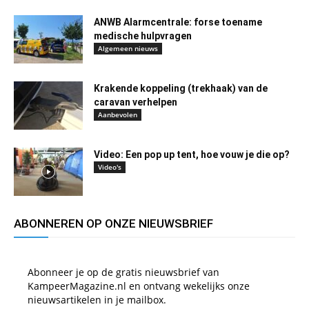
ANWB Alarmcentrale: forse toename
medische hulpvragen
Algemeen nieuws
Krakende koppeling (trekhaak) van de
caravan verhelpen
Aanbevolen
Video: Een pop up tent, hoe vouw je die op?
Video's
ABONNEREN OP ONZE NIEUWSBRIEF
Abonneer je op de gratis nieuwsbrief van
KampeerMagazine.nl en ontvang wekelijks onze
nieuwsartikelen in je mailbox.