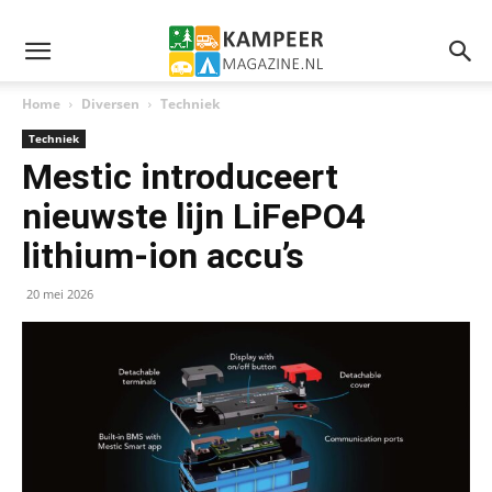
Home
Diversen
Techniek
Techniek
Mestic introduceert
nieuwste lijn LiFePO4
lithium-ion accu’s
20 mei 2026