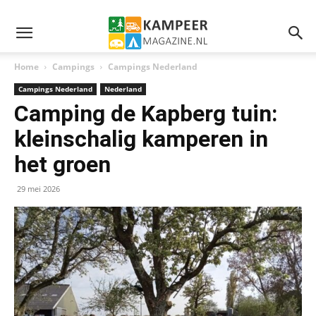
Home
Campings
Campings Nederland
Campings Nederland
Nederland
Camping de Kapberg tuin:
kleinschalig kamperen in
het groen
29 mei 2026