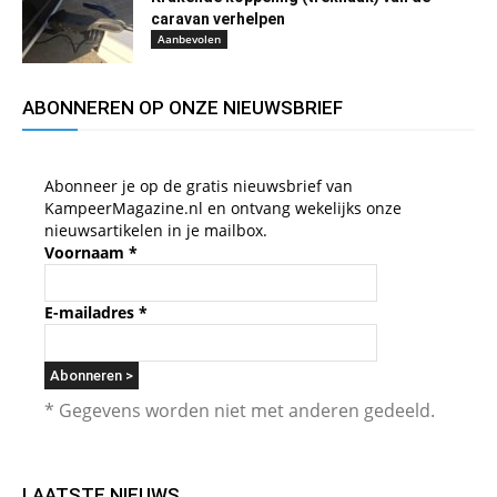
caravan verhelpen
Aanbevolen
ABONNEREN OP ONZE NIEUWSBRIEF
Abonneer je op de gratis nieuwsbrief van
KampeerMagazine.nl en ontvang wekelijks onze
nieuwsartikelen in je mailbox.
Voornaam
*
E-mailadres
*
* Gegevens worden niet met anderen gedeeld.
LAATSTE NIEUWS