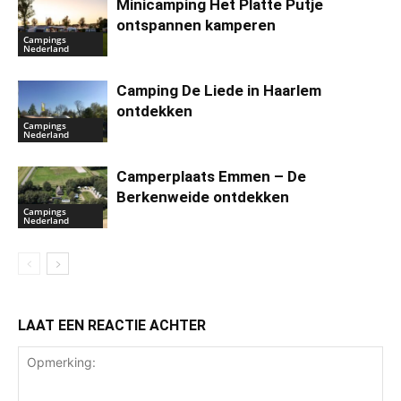
Minicamping Het Platte Putje
ontspannen kamperen
Campings
Nederland
Camping De Liede in Haarlem
ontdekken
Campings
Nederland
Camperplaats Emmen – De
Berkenweide ontdekken
Campings
Nederland
LAAT EEN REACTIE ACHTER