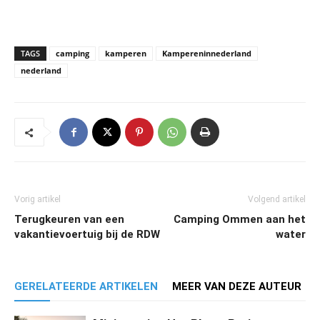
TAGS
camping
kamperen
Kampereninnederland
nederland
Vorig artikel
Volgend artikel
Terugkeuren van een
Camping Ommen aan het
vakantievoertuig bij de RDW
water
GERELATEERDE ARTIKELEN
MEER VAN DEZE AUTEUR