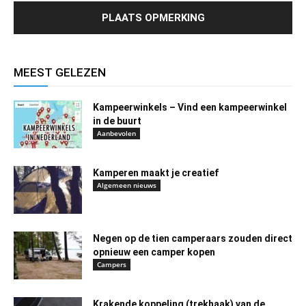
MEEST GELEZEN
Kampeerwinkels – Vind een kampeerwinkel
in de buurt
Aanbevolen
Kamperen maakt je creatief
Algemeen nieuws
Negen op de tien camperaars zouden direct
opnieuw een camper kopen
Campers
Krakende koppeling (trekhaak) van de