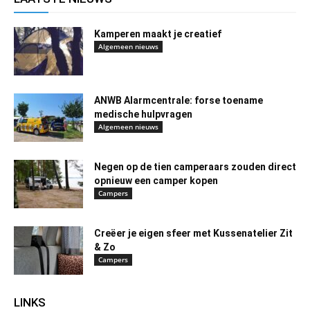
Kamperen maakt je creatief
Algemeen nieuws
ANWB Alarmcentrale: forse toename
medische hulpvragen
Algemeen nieuws
Negen op de tien camperaars zouden direct
opnieuw een camper kopen
Campers
Creëer je eigen sfeer met Kussenatelier Zit
& Zo
Campers
LINKS