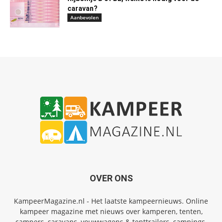
caravan?
Aanbevolen
OVER ONS
KampeerMagazine.nl - Het laatste kampeernieuws. Online
kampeer magazine met nieuws over kamperen, tenten,
campers, caravans, vouwwagens & tenttrailers, campings,