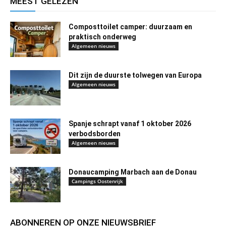
MEEST GELEZEN
Composttoilet camper: duurzaam en
praktisch onderweg
Algemeen nieuws
Dit zijn de duurste tolwegen van Europa
Algemeen nieuws
Spanje schrapt vanaf 1 oktober 2026
verbodsborden
Algemeen nieuws
Donaucamping Marbach aan de Donau
Campings Oostenrijk
ABONNEREN OP ONZE NIEUWSBRIEF