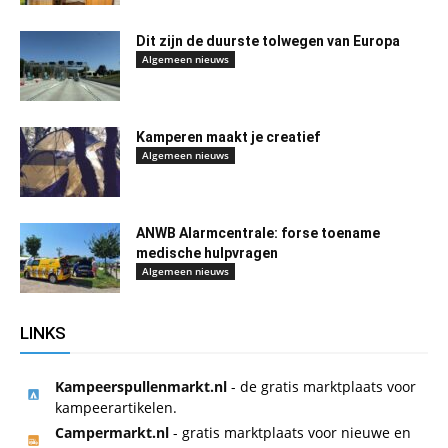
Dit zijn de duurste tolwegen van Europa
Algemeen nieuws
Kamperen maakt je creatief
Algemeen nieuws
ANWB Alarmcentrale: forse toename
medische hulpvragen
Algemeen nieuws
LINKS
Kampeerspullenmarkt.nl
- de gratis marktplaats voor
kampeerartikelen.
Campermarkt.nl
- gratis marktplaats voor nieuwe en