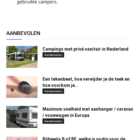
gebruikte campers.
AANBEVOLEN
Campings met privé sanitair in Nederland
Aanbevolen
Een tekenbeet, hoe verwijder je de teek en
hoe voorkom je...
Aanbevolen
Maximum snelheid met aanhanger / caravan
/ vouwwagen in Europa
Aanbevolen
Rijbewijs B of BE, welke is nodig voor de