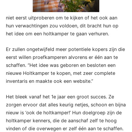
niet eerst uitproberen om te kijken of het ook aan
hun verwachtingen zou voldoen, dit bracht hun op
het idee om een holtkamper te gaan verhuren.
Er zullen ongetwijfeld meer potentiele kopers zijn die
eerst willen proefkamperen alvorens er één aan te
schaffen. “Het idee was geboren en besloten een
nieuwe Holtkamper te kopen, met zeer complete
inventaris en maakte ook een website.”
Het bleek vanaf het 1e jaar een groot succes. Ze
zorgen ervoor dat alles keurig netjes, schoon en bijna
nieuw is ‘ook de holtkamper!’ Hun doelgroep zijn de
holtkamper kenners, die de aanschaf zelf te hoog
vinden of die overwegen er zelf één aan te schaffen.