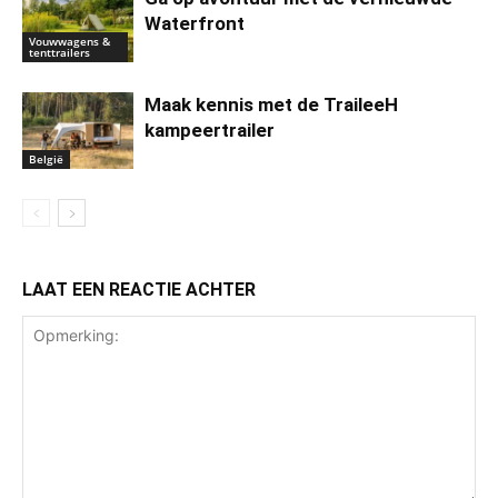
Waterfront
Vouwwagens &
tenttrailers
Maak kennis met de TraileeH
kampeertrailer
België
LAAT EEN REACTIE ACHTER