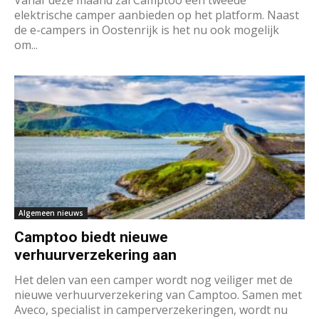
Vanaf deze maand zal Camptoo een tweede
elektrische camper aanbieden op het platform. Naast
de e-campers in Oostenrijk is het nu ook mogelijk
om...
Algemeen nieuws
Camptoo biedt nieuwe
verhuurverzekering aan
Het delen van een camper wordt nog veiliger met de
nieuwe verhuurverzekering van Camptoo. Samen met
Aveco, specialist in camperverzekeringen, wordt nu