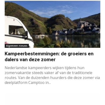
Algemeen nieuws
Kampeerbestemmingen: de groeiers en
dalers van deze zomer
Nederlandse kampeerders wijken tijdens hun
zomervakantie steeds vaker af van de traditionele
routes. Van de duizenden huurders die deze zomer via
deelplatform Camptoo in...