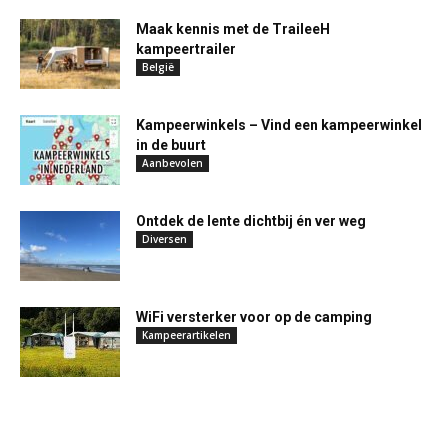
Maak kennis met de TraileeH
kampeertrailer
België
Kampeerwinkels – Vind een kampeerwinkel
in de buurt
Aanbevolen
Ontdek de lente dichtbij én ver weg
Diversen
WiFi versterker voor op de camping
Kampeerartikelen