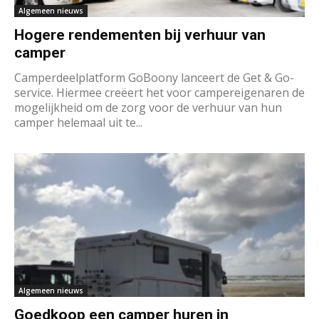
Algemeen nieuws
Hogere rendementen bij verhuur van
camper
Camperdeelplatform GoBoony lanceert de Get & Go-
service. Hiermee creëert het voor campereigenaren de
mogelijkheid om de zorg voor de verhuur van hun
camper helemaal uit te...
Algemeen nieuws
Goedkoop een camper huren in