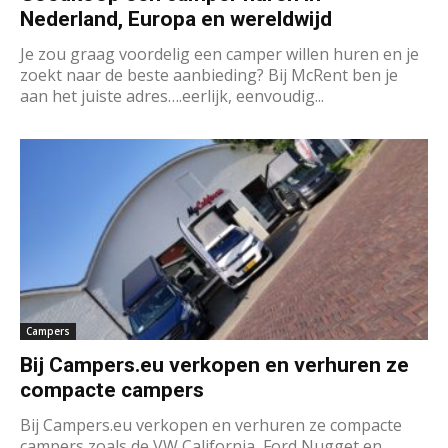
Nederland, Europa en wereldwijd
Je zou graag voordelig een camper willen huren en je
zoekt naar de beste aanbieding? Bij McRent ben je
aan het juiste adres….eerlijk, eenvoudig...
Campers
Bij Campers.eu verkopen en verhuren ze
compacte campers
Bij Campers.eu verkopen en verhuren ze compacte
campers zoals de VW California, Ford Nugget en