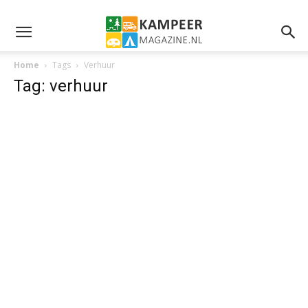
Home
Tags
Verhuur
Tag: verhuur