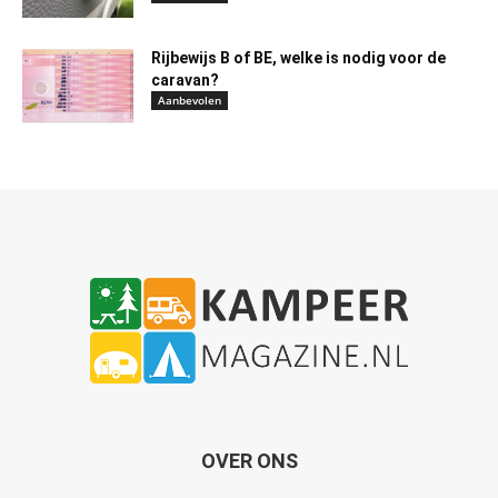
Rijbewijs B of BE, welke is nodig voor de
caravan?
Aanbevolen
OVER ONS