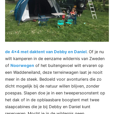
de 4×4 met daktent van Debby en Daniel
. Of je nu
wilt kamperen in de eenzame wildernis van Zweden
of
Noorwegen
of het buitengevoel wilt ervaren op
een Waddeneiland, deze terreinwagen laat je nooit
meer in de steek. Bedoeld voor avonturiers die zo
dicht mogelijk bij de natuur willen blijven, zonder
poespas. Slapen doe je in een tweepersoonstent op
het dak of in de opblaasbare boogtent met twee
slaapcabines die je bij Debby en Daniel kunt
reserveren. Mocht je in de wildernis geen