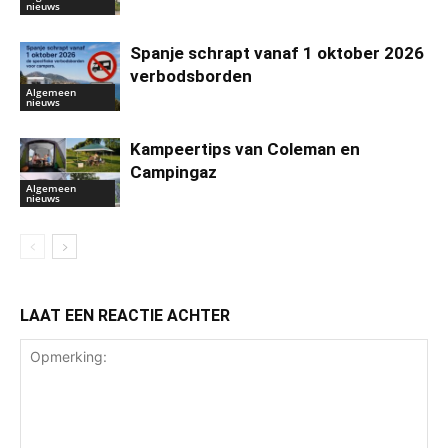
nieuws
Spanje schrapt vanaf 1 oktober 2026
verbodsborden
Algemeen
nieuws
Kampeertips van Coleman en
Campingaz
Algemeen
nieuws
LAAT EEN REACTIE ACHTER