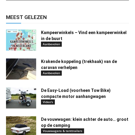
MEEST GELEZEN
Kampeerwinkels – Vind een kampeerwinkel
in de buurt
Aanbevolen
Krakende koppeling (trekhaak) van de
caravan verhelpen
Aanbevolen
De Easy-Load (voorheen Tow Bike)
compacte motor aanhangwagen
Video's
De vouwwagen: klein achter de auto… groot
op de camping
Vouwwagens & tenttrailers