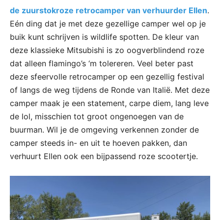
de zuurstokroze retrocamper van verhuurder Ellen
.
Eén ding dat je met deze gezellige camper wel op je
buik kunt schrijven is wildlife spotten. De kleur van
deze klassieke Mitsubishi is zo oogverblindend roze
dat alleen flamingo’s ‘m tolereren. Veel beter past
deze sfeervolle retrocamper op een gezellig festival
of langs de weg tijdens de Ronde van Italië. Met deze
camper maak je een statement, carpe diem, lang leve
de lol, misschien tot groot ongenoegen van de
buurman. Wil je de omgeving verkennen zonder de
camper steeds in- en uit te hoeven pakken, dan
verhuurt Ellen ook een bijpassend roze scootertje.