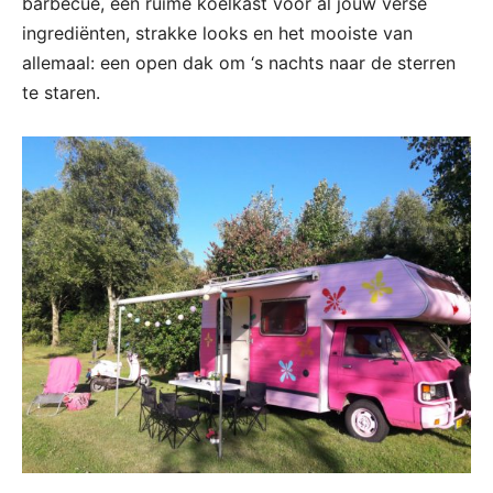
barbecue, een ruime koelkast voor al jouw verse
ingrediënten, strakke looks en het mooiste van
allemaal: een open dak om ‘s nachts naar de sterren
te staren.