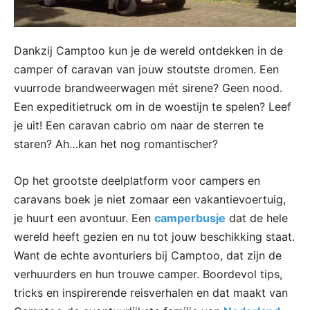
Dankzij Camptoo kun je de wereld ontdekken in de
camper of caravan van jouw stoutste dromen. Een
vuurrode brandweerwagen mét sirene? Geen nood.
Een expeditietruck om in de woestijn te spelen? Leef
je uit! Een caravan cabrio om naar de sterren te
staren? Ah…kan het nog romantischer?
Op het grootste deelplatform voor campers en
caravans boek je niet zomaar een vakantievoertuig,
je huurt een avontuur. Een
camperbusje
dat de hele
wereld heeft gezien en nu tot jouw beschikking staat.
Want de echte avonturiers bij Camptoo, dat zijn de
verhuurders en hun trouwe camper. Boordevol tips,
tricks en inspirerende reisverhalen en dat maakt van