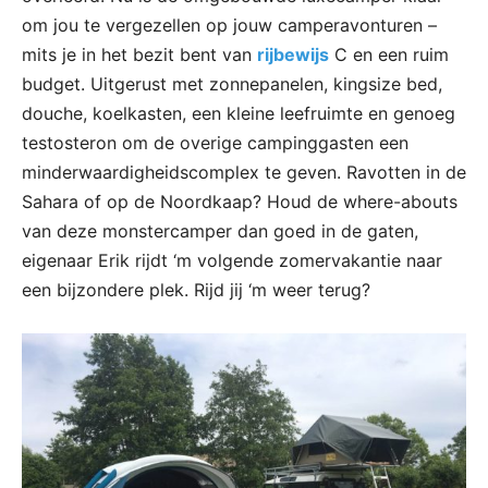
om jou te vergezellen op jouw camperavonturen –
mits je in het bezit bent van
rijbewijs
C en een ruim
budget. Uitgerust met zonnepanelen, kingsize bed,
douche, koelkasten, een kleine leefruimte en genoeg
testosteron om de overige campinggasten een
minderwaardigheidscomplex te geven. Ravotten in de
Sahara of op de Noordkaap? Houd de where-abouts
van deze monstercamper dan goed in de gaten,
eigenaar Erik rijdt ‘m volgende zomervakantie naar
een bijzondere plek. Rijd jij ‘m weer terug?