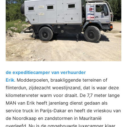
de expeditiecamper van verhuurder
Erik
. Modderpoelen, braakliggende terreinen of
flinterdun, zijdezacht woestijnzand, dat is waar deze
kilometervreter warm voor draait. De 7,7 meter lange
MAN van Erik heeft jarenlang dienst gedaan als
service truck in Parijs-Dakar en heeft de vrieskou van
de Noordkaap en zandstormen in Mauritanië
overleefd. Nu is de omgebouwde luxecamper klaar