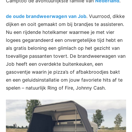
Camptoo de avontuurlijkste familie van
Nederland
.
de oude brandweerwagen van Job
. Vuurrood, dikke
dijken en ooit gemaakt om bij brandjes te assisteren.
Nu een rijdende hotelkamer waarmee je met vier
logees gegarandeerd een onvergetelijke tijd hebt en
als gratis beloning een glimlach op het gezicht van
toevallige passanten tovert. De brandweerwagen van
Job heeft een overdekte buitenkeuken, een
gasoventje waarin je pizza’s of afbakbroodjes bakt
en een geluidsinstallatie om jouw favoriete hits af te
spelen – natuurlijk Ring of Fire, Johnny Cash.