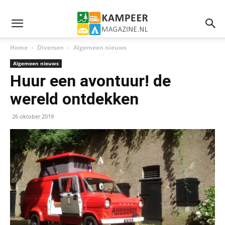
Home
Diversen
Algemeen nieuws
Algemeen nieuws
Huur een avontuur! de
wereld ontdekken
26 oktober 2019