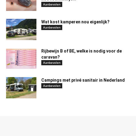
Aanbevolen
Wat kost kamperen nou eigenlijk?
Aanbevolen
Rijbewijs B of BE, welke is nodig voor de
caravan?
Aanbevolen
Campings met privé sanitair in Nederland
Aanbevolen