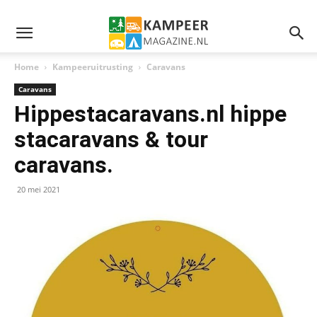
Home
Kampeeruitrusting
Caravans
Caravans
Hippestacaravans.nl hippe
stacaravans & tour
caravans.
20 mei 2021