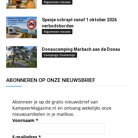
Algemeen nieuws
Spanje schrapt vanaf 1 oktober 2026
verbodsborden
Algemeen nieuws
Donaucamping Marbach aan de Donau
Campings Oostenrijk
ABONNEREN OP ONZE NIEUWSBRIEF
Abonneer je op de gratis nieuwsbrief van
KampeerMagazine.nl en ontvang wekelijks onze
nieuwsartikelen in je mailbox.
Voornaam
*
E-mailadres
*