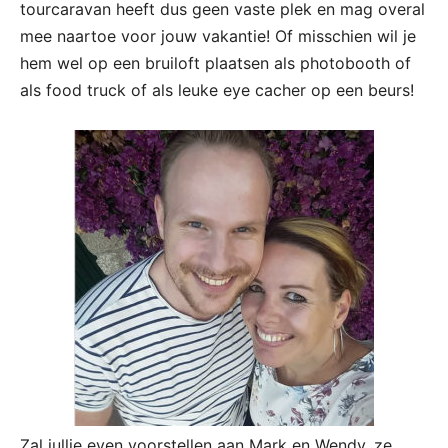
tourcaravan heeft dus geen vaste plek en mag overal
mee naartoe voor jouw vakantie! Of misschien wil je
hem wel op een bruiloft plaatsen als photobooth of
als food truck of als leuke eye cacher op een beurs!
Zal jullie even voorstellen aan Mark en Wendy, ze