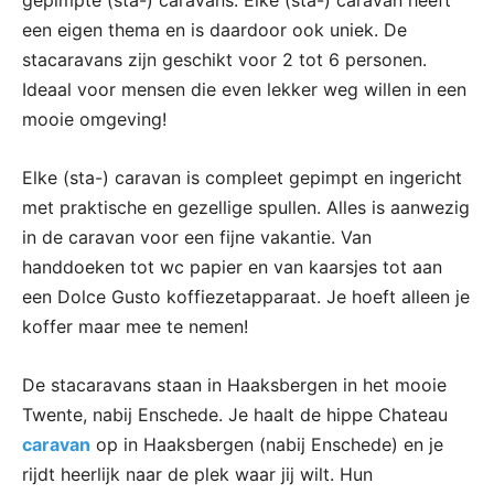
gepimpte (sta-) caravans. Elke (sta-) caravan heeft
een eigen thema en is daardoor ook uniek. De
stacaravans zijn geschikt voor 2 tot 6 personen.
Ideaal voor mensen die even lekker weg willen in een
mooie omgeving!
Elke (sta-) caravan is compleet gepimpt en ingericht
met praktische en gezellige spullen. Alles is aanwezig
in de caravan voor een fijne vakantie. Van
handdoeken tot wc papier en van kaarsjes tot aan
een Dolce Gusto koffiezetapparaat. Je hoeft alleen je
koffer maar mee te nemen!
De stacaravans staan in Haaksbergen in het mooie
Twente, nabij Enschede. Je haalt de hippe Chateau
caravan
op in Haaksbergen (nabij Enschede) en je
rijdt heerlijk naar de plek waar jij wilt. Hun