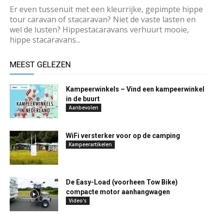
Er even tussenuit met een kleurrijke, gepimpte hippe
tour caravan of stacaravan? Niet de vaste lasten en
wel de lusten? Hippestacaravans verhuurt mooie,
hippe stacaravans...
MEEST GELEZEN
Kampeerwinkels – Vind een kampeerwinkel
in de buurt
Aanbevolen
WiFi versterker voor op de camping
Kampeerartikelen
De Easy-Load (voorheen Tow Bike)
compacte motor aanhangwagen
Video's