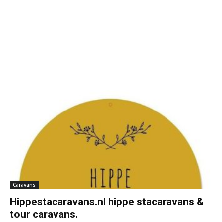
Caravans
Hippestacaravans.nl hippe stacaravans &
tour caravans.