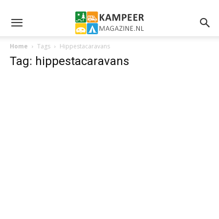
Home
Tags
Hippestacaravans
Tag: hippestacaravans