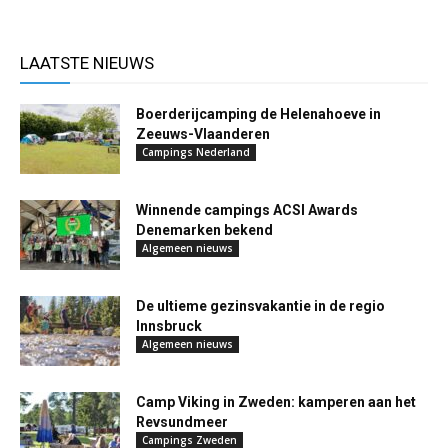
LAATSTE NIEUWS
Boerderijcamping de Helenahoeve in
Zeeuws-Vlaanderen
Campings Nederland
Winnende campings ACSI Awards
Denemarken bekend
Algemeen nieuws
De ultieme gezinsvakantie in de regio
Innsbruck
Algemeen nieuws
Camp Viking in Zweden: kamperen aan het
Revsundmeer
Campings Zweden