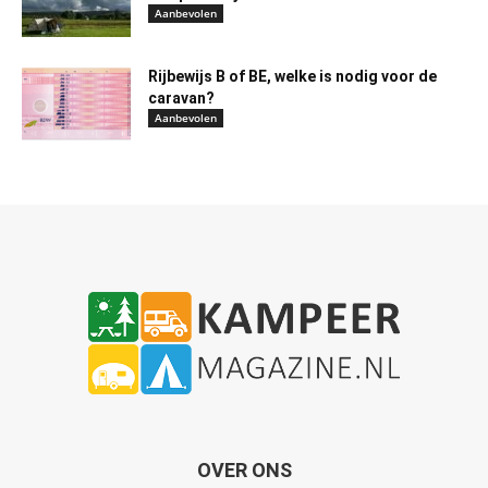
Aanbevolen
Rijbewijs B of BE, welke is nodig voor de
caravan?
Aanbevolen
OVER ONS