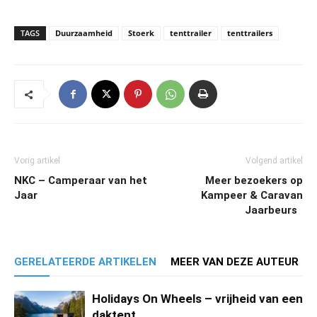
TAGS
Duurzaamheid
Stoerk
tenttrailer
tenttrailers
Vorig artikel
Volgend artikel
NKC – Camperaar van het
Meer bezoekers op
Jaar
Kampeer & Caravan
Jaarbeurs
GERELATEERDE ARTIKELEN
MEER VAN DEZE AUTEUR
Holidays On Wheels – vrijheid van een
daktent