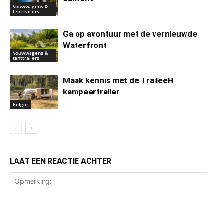
Vouwwagens &
tenttrailers
Ga op avontuur met de vernieuwde
Waterfront
Vouwwagens &
tenttrailers
Maak kennis met de TraileeH
kampeertrailer
België
LAAT EEN REACTIE ACHTER