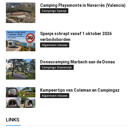
Camping Playamonte in Navarrés (Valencia)
Campings Spanje
Spanje schrapt vanaf 1 oktober 2026
verbodsborden
Algemeen nieuws
Donaucamping Marbach aan de Donau
Campings Oostenrijk
Kampeertips van Coleman en Campingaz
Algemeen nieuws
LINKS