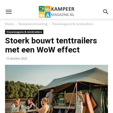
Home
Kampeeruitrusting
Vouwwagens & tenttrailers
Vouwwagens & tenttrailers
Stoerk bouwt tenttrailers
met een WoW effect
12 oktober 2023