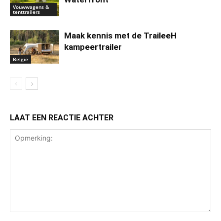
Vouwwagens &
tenttrailers
Maak kennis met de TraileeH
kampeertrailer
België
LAAT EEN REACTIE ACHTER