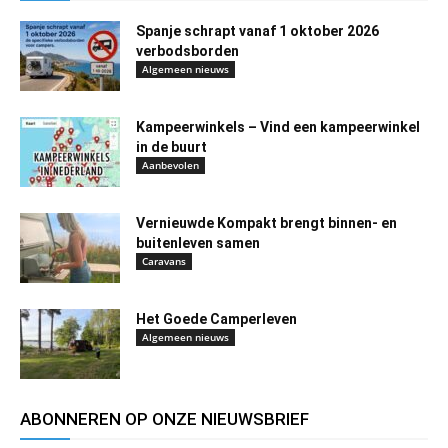
Spanje schrapt vanaf 1 oktober 2026
verbodsborden
Algemeen nieuws
Kampeerwinkels – Vind een kampeerwinkel
in de buurt
Aanbevolen
Vernieuwde Kompakt brengt binnen- en
buitenleven samen
Caravans
Het Goede Camperleven
Algemeen nieuws
ABONNEREN OP ONZE NIEUWSBRIEF