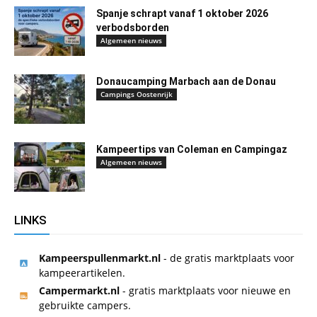
Spanje schrapt vanaf 1 oktober 2026
verbodsborden
Algemeen nieuws
Donaucamping Marbach aan de Donau
Campings Oostenrijk
Kampeertips van Coleman en Campingaz
Algemeen nieuws
LINKS
Kampeerspullenmarkt.nl
- de gratis marktplaats voor
kampeerartikelen.
Campermarkt.nl
- gratis marktplaats voor nieuwe en
gebruikte campers.