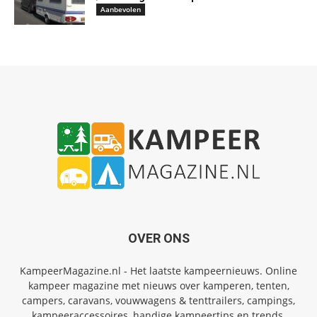
Aanbevolen
OVER ONS
KampeerMagazine.nl - Het laatste kampeernieuws. Online
kampeer magazine met nieuws over kamperen, tenten,
campers, caravans, vouwwagens & tenttrailers, campings,
kampeeraccessoires, handige kampeertips en trends.