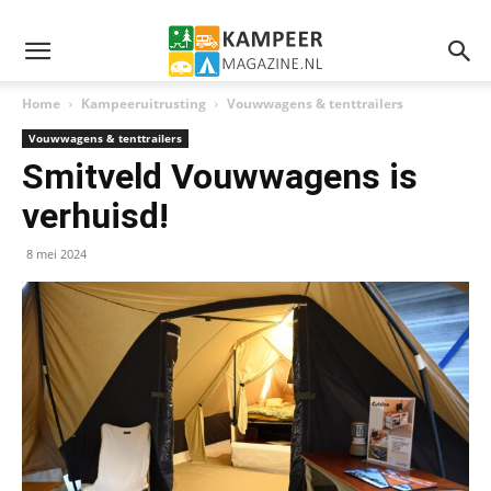
Home
Kampeeruitrusting
Vouwwagens & tenttrailers
Vouwwagens & tenttrailers
Smitveld Vouwwagens is
verhuisd!
8 mei 2024