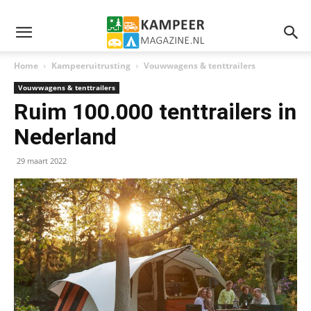
Home
Kampeeruitrusting
Vouwwagens & tenttrailers
Vouwwagens & tenttrailers
Ruim 100.000 tenttrailers in
Nederland
29 maart 2022