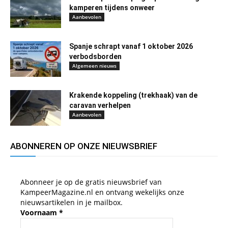
kamperen tijdens onweer
Aanbevolen
Spanje schrapt vanaf 1 oktober 2026
verbodsborden
Algemeen nieuws
Krakende koppeling (trekhaak) van de
caravan verhelpen
Aanbevolen
ABONNEREN OP ONZE NIEUWSBRIEF
Abonneer je op de gratis nieuwsbrief van
KampeerMagazine.nl en ontvang wekelijks onze
nieuwsartikelen in je mailbox.
Voornaam
*