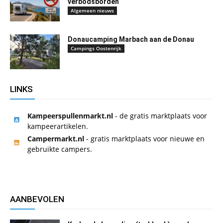
verbodsborden
Algemeen nieuws
Donaucamping Marbach aan de Donau
Campings Oostenrijk
LINKS
Kampeerspullenmarkt.nl
- de gratis marktplaats voor
kampeerartikelen.
Campermarkt.nl
- gratis marktplaats voor nieuwe en
gebruikte campers.
AANBEVOLEN