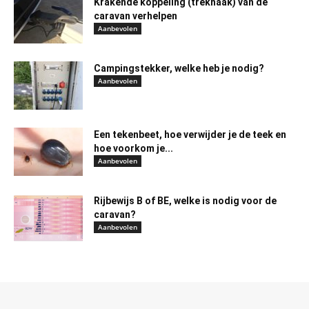
Krakende koppeling (trekhaak) van de
caravan verhelpen
Aanbevolen
Campingstekker, welke heb je nodig?
Aanbevolen
Een tekenbeet, hoe verwijder je de teek en
hoe voorkom je...
Aanbevolen
Rijbewijs B of BE, welke is nodig voor de
caravan?
Aanbevolen