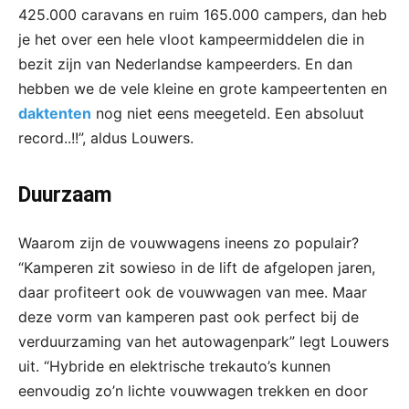
425.000 caravans en ruim 165.000 campers, dan heb
je het over een hele vloot kampeermiddelen die in
bezit zijn van Nederlandse kampeerders. En dan
hebben we de vele kleine en grote kampeertenten en
daktenten
nog niet eens meegeteld. Een absoluut
record..!!”, aldus Louwers.
Duurzaam
Waarom zijn de vouwwagens ineens zo populair?
“Kamperen zit sowieso in de lift de afgelopen jaren,
daar profiteert ook de vouwwagen van mee. Maar
deze vorm van kamperen past ook perfect bij de
verduurzaming van het autowagenpark” legt Louwers
uit. “Hybride en elektrische trekauto’s kunnen
eenvoudig zo’n lichte vouwwagen trekken en door