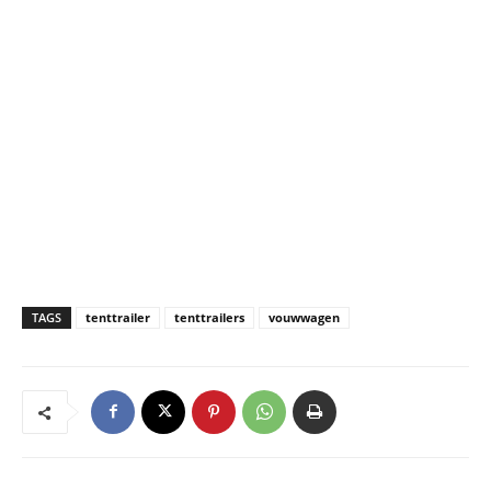
TAGS
tenttrailer
tenttrailers
vouwwagen