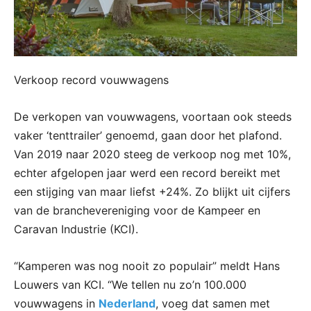
Verkoop record vouwwagens
De verkopen van vouwwagens, voortaan ook steeds
vaker ‘tenttrailer’ genoemd, gaan door het plafond.
Van 2019 naar 2020 steeg de verkoop nog met 10%,
echter afgelopen jaar werd een record bereikt met
een stijging van maar liefst +24%. Zo blijkt uit cijfers
van de branchevereniging voor de Kampeer en
Caravan Industrie (KCI).
“Kamperen was nog nooit zo populair” meldt Hans
Louwers van KCI. “We tellen nu zo’n 100.000
vouwwagens in
Nederland
, voeg dat samen met