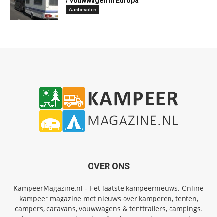
/ vouwwagen in Europa
Aanbevolen
OVER ONS
KampeerMagazine.nl - Het laatste kampeernieuws. Online
kampeer magazine met nieuws over kamperen, tenten,
campers, caravans, vouwwagens & tenttrailers, campings,