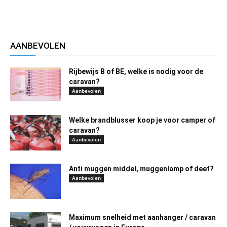
AANBEVOLEN
Rijbewijs B of BE, welke is nodig voor de
caravan?
Aanbevolen
Welke brandblusser koop je voor camper of
caravan?
Aanbevolen
Anti muggen middel, muggenlamp of deet?
Aanbevolen
Maximum snelheid met aanhanger / caravan