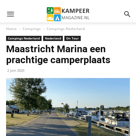
Home
Campings
Campings Nederland
Campings Nederland
Nederland
On Tour
Maastricht Marina een
prachtige camperplaats
2 juni 2020