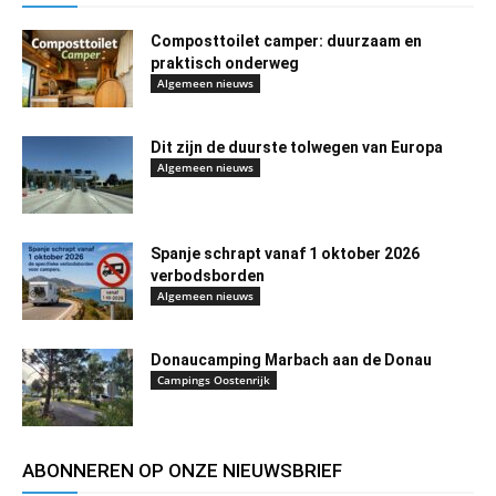
Composttoilet camper: duurzaam en
praktisch onderweg
Algemeen nieuws
Dit zijn de duurste tolwegen van Europa
Algemeen nieuws
Spanje schrapt vanaf 1 oktober 2026
verbodsborden
Algemeen nieuws
Donaucamping Marbach aan de Donau
Campings Oostenrijk
ABONNEREN OP ONZE NIEUWSBRIEF