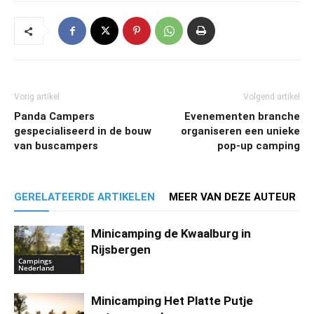
Vorig artikel
Volgend artikel
Panda Campers
Evenementen branche
gespecialiseerd in de bouw
organiseren een unieke
van buscampers
pop-up camping
GERELATEERDE ARTIKELEN
MEER VAN DEZE AUTEUR
Minicamping de Kwaalburg in
Rijsbergen
Campings
Nederland
Minicamping Het Platte Putje