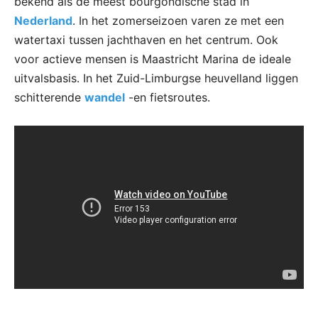
bekend als de meest bourgondische stad in
Nederland
. In het zomerseizoen varen ze met een
watertaxi tussen jachthaven en het centrum. Ook
voor actieve mensen is Maastricht Marina de ideale
uitvalsbasis. In het Zuid-Limburgse heuvelland liggen
schitterende
wandel
-en fietsroutes.