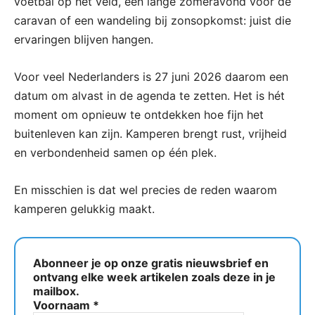
voetbal op het veld, een lange zomeravond voor de
caravan of een wandeling bij zonsopkomst: juist die
ervaringen blijven hangen.
Voor veel Nederlanders is 27 juni 2026 daarom een
datum om alvast in de agenda te zetten. Het is hét
moment om opnieuw te ontdekken hoe fijn het
buitenleven kan zijn. Kamperen brengt rust, vrijheid
en verbondenheid samen op één plek.
En misschien is dat wel precies de reden waarom
kamperen gelukkig maakt.
Abonneer je op onze gratis nieuwsbrief en
ontvang elke week artikelen zoals deze in je
mailbox.
Voornaam
*