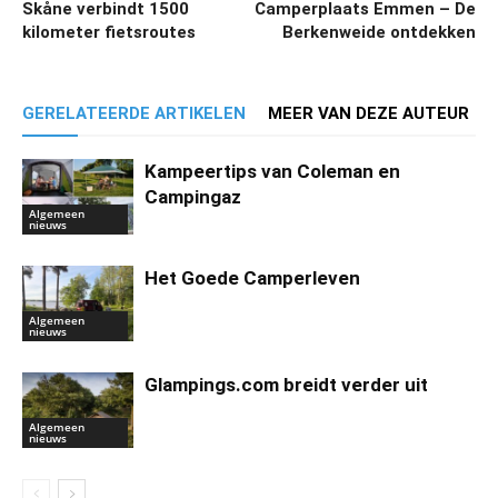
Skåne verbindt 1500
Camperplaats Emmen – De
kilometer fietsroutes
Berkenweide ontdekken
GERELATEERDE ARTIKELEN
MEER VAN DEZE AUTEUR
Kampeertips van Coleman en
Campingaz
Algemeen
nieuws
Het Goede Camperleven
Algemeen
nieuws
Glampings.com breidt verder uit
Algemeen
nieuws