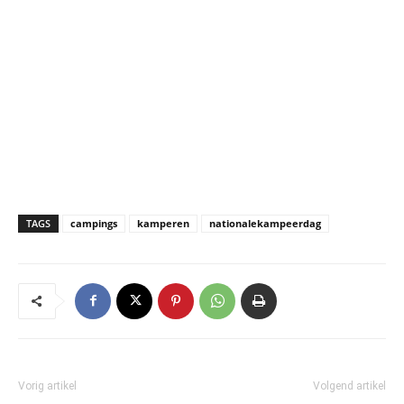
TAGS
campings
kamperen
nationalekampeerdag
Vorig artikel
Volgend artikel