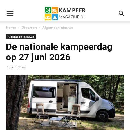
Home
Diversen
Algemeen nieuws
Algemeen nieuws
De nationale kampeerdag
op 27 juni 2026
17 juni 2026