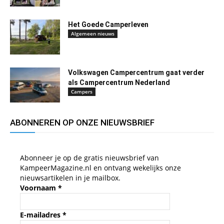
Het Goede Camperleven
Algemeen nieuws
Volkswagen Campercentrum gaat verder
als Campercentrum Nederland
Campers
ABONNEREN OP ONZE NIEUWSBRIEF
Abonneer je op de gratis nieuwsbrief van
KampeerMagazine.nl en ontvang wekelijks onze
nieuwsartikelen in je mailbox.
Voornaam
*
E-mailadres
*