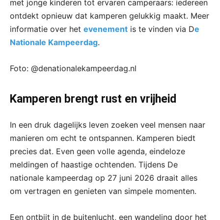
met jonge kinderen tot ervaren camperaars: iedereen
ontdekt opnieuw dat kamperen gelukkig maakt. Meer
informatie over het
evenement
is te vinden via D
e
Nationale Kampeerdag
.
Foto: @denationalekampeerdag.nl
Kamperen brengt rust en vrijheid
In een druk dagelijks leven zoeken veel mensen naar
manieren om echt te ontspannen. Kamperen biedt
precies dat. Even geen volle agenda, eindeloze
meldingen of haastige ochtenden. Tijdens De
nationale kampeerdag op 27 juni 2026 draait alles
om vertragen en genieten van simpele momenten.
Een ontbijt in de buitenlucht, een wandeling door het