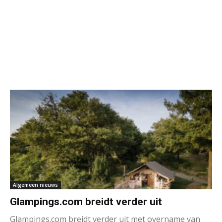
Algemeen nieuws
Glampings.com breidt verder uit
Glampings.com breidt verder uit met overname van