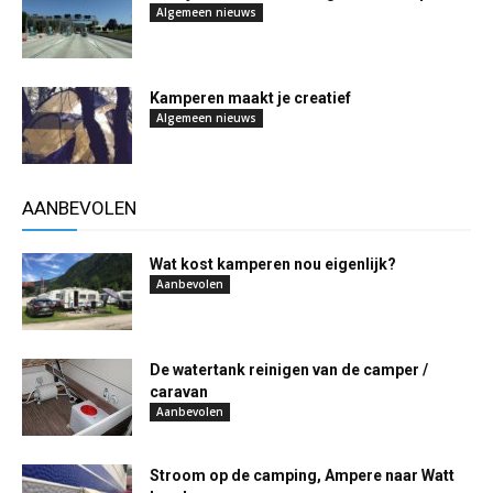
Algemeen nieuws
Kamperen maakt je creatief
Algemeen nieuws
AANBEVOLEN
Wat kost kamperen nou eigenlijk?
Aanbevolen
De watertank reinigen van de camper /
caravan
Aanbevolen
Stroom op de camping, Ampere naar Watt