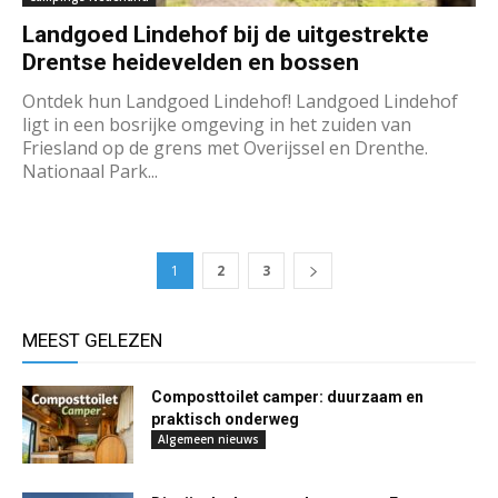
Landgoed Lindehof bij de uitgestrekte
Drentse heidevelden en bossen
Ontdek hun Landgoed Lindehof! Landgoed Lindehof
ligt in een bosrijke omgeving in het zuiden van
Friesland op de grens met Overijssel en Drenthe.
Nationaal Park...
1
2
3
MEEST GELEZEN
Composttoilet camper: duurzaam en
praktisch onderweg
Algemeen nieuws