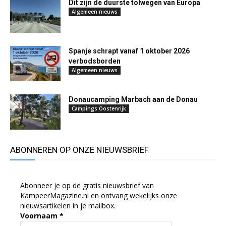
Dit zijn de duurste tolwegen van Europa
Algemeen nieuws
Spanje schrapt vanaf 1 oktober 2026
verbodsborden
Algemeen nieuws
Donaucamping Marbach aan de Donau
Campings Oostenrijk
ABONNEREN OP ONZE NIEUWSBRIEF
Abonneer je op de gratis nieuwsbrief van
KampeerMagazine.nl en ontvang wekelijks onze
nieuwsartikelen in je mailbox.
Voornaam
*