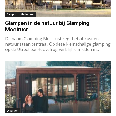
Campings Nederland
Glampen in de natuur bij Glamping
Mooirust
De naam Glamping Mooirust zegt het al: rust én
natuur staan centraal. Op deze kleinschalige glamping
op de Utrechtse Heuvelrug verblijf je midden in...
Diversen