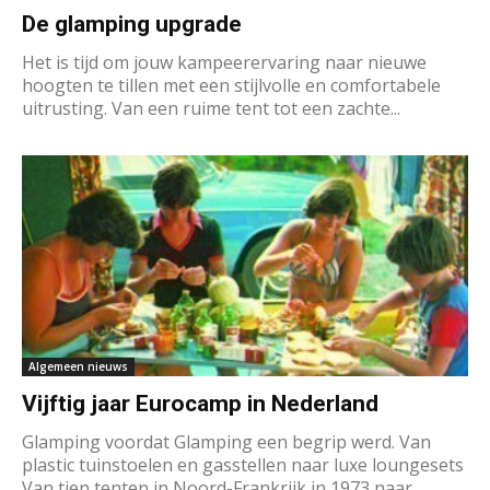
De glamping upgrade
Het is tijd om jouw kampeerervaring naar nieuwe
hoogten te tillen met een stijlvolle en comfortabele
uitrusting. Van een ruime tent tot een zachte...
Algemeen nieuws
Vijftig jaar Eurocamp in Nederland
Glamping voordat Glamping een begrip werd. Van
plastic tuinstoelen en gasstellen naar luxe loungesets
Van tien tenten in Noord-Frankrijk in 1973 naar