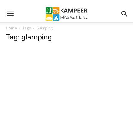
Home
Tags
Glamping
Tag: glamping