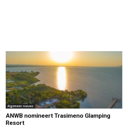
Algemeen nieuws
ANWB nomineert Trasimeno Glamping
Resort