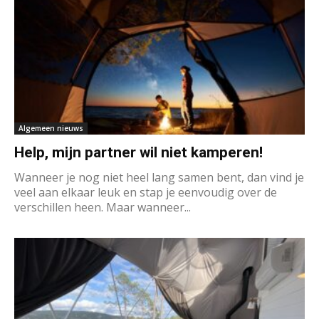
Algemeen nieuws
Help, mijn partner wil niet kamperen!
Wanneer je nog niet heel lang samen bent, dan vind je
veel aan elkaar leuk en stap je eenvoudig over de
verschillen heen. Maar wanneer...