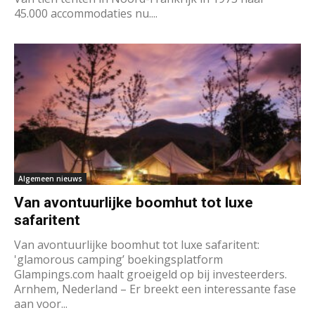
45.000 accommodaties nu....
Algemeen nieuws
Van avontuurlijke boomhut tot luxe
safaritent
Van avontuurlijke boomhut tot luxe safaritent:
'glamorous camping’ boekingsplatform
Glampings.com haalt groeigeld op bij investeerders.
Arnhem, Nederland – Er breekt een interessante fase
aan voor...