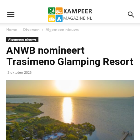
Home
Diversen
Algemeen nieuws
Algemeen nieuws
ANWB nomineert
Trasimeno Glamping Resort
3 oktober 2025