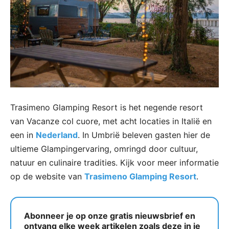
Trasimeno Glamping Resort is het negende resort
van Vacanze col cuore, met acht locaties in Italië en
een in
Nederland
. In Umbrië beleven gasten hier de
ultieme Glampingervaring, omringd door cultuur,
natuur en culinaire tradities. Kijk voor meer informatie
op de website van
Trasimeno Glamping Resort
.
Abonneer je op onze gratis nieuwsbrief en
ontvang elke week artikelen zoals deze in je