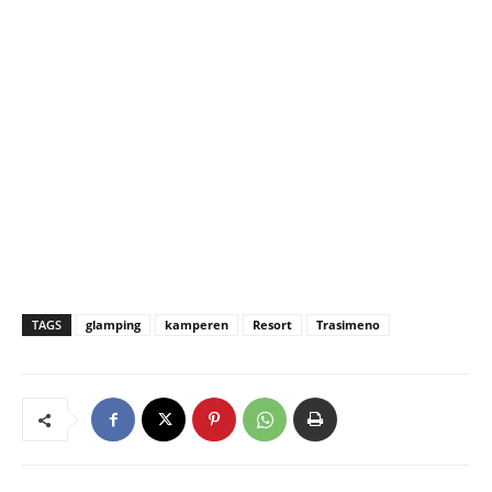
TAGS
glamping
kamperen
Resort
Trasimeno