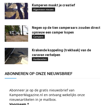
Kamperen maakt je creatief
Algemeen nieuws
Negen op de tien camperaars zouden direct
opnieuw een camper kopen
Campers
Krakende koppeling (trekhaak) van de
caravan verhelpen
Aanbevolen
ABONNEREN OP ONZE NIEUWSBRIEF
Abonneer je op de gratis nieuwsbrief van
KampeerMagazine.nl en ontvang wekelijks onze
nieuwsartikelen in je mailbox.
Voornaam
*