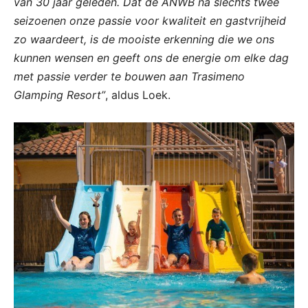
van 30 jaar geleden. Dat de ANWB na slechts twee
seizoenen onze passie voor kwaliteit en gastvrijheid
zo waardeert, is de mooiste erkenning die we ons
kunnen wensen
en geeft ons de energie om elke dag
met passie verder te bouwen aan Trasimeno
Glamping Resort”
, aldus Loek.