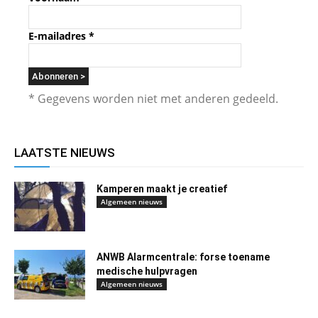
E-mailadres
*
* Gegevens worden niet met anderen gedeeld.
LAATSTE NIEUWS
Kamperen maakt je creatief
Algemeen nieuws
ANWB Alarmcentrale: forse toename
medische hulpvragen
Algemeen nieuws