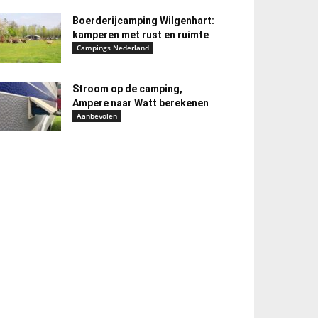
Boerderijcamping Wilgenhart:
kamperen met rust en ruimte
Campings Nederland
Stroom op de camping,
Ampere naar Watt berekenen
Aanbevolen