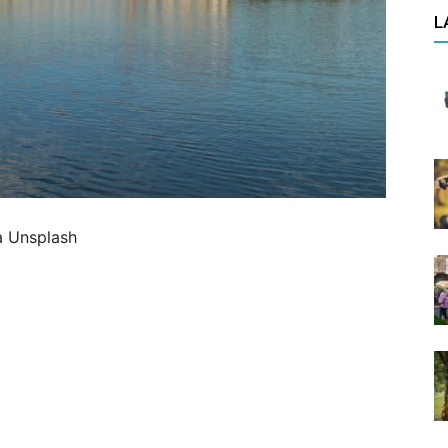
L
a Unsplash