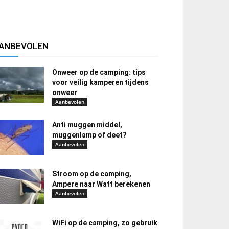
ANBEVOLEN
Onweer op de camping: tips
voor veilig kamperen tijdens
onweer
Aanbevolen
Anti muggen middel,
muggenlamp of deet?
Aanbevolen
Stroom op de camping,
Ampere naar Watt berekenen
Aanbevolen
WiFi op de camping, zo gebruik