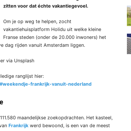
zitten voor dat échte vakantiegevoel.
Om je op weg te helpen, zocht
vakantiehuisplatform Holidu uit welke kleine
Franse steden (onder de 20.000 inwoners) het
ve dag rijden vanuit Amsterdam liggen.
er via Unsplash
edige ranglijst hier:
k#weekendje-frankrijk-vanuit-nederland
ce
 111.580 maandelijkse zoekopdrachten. Het kasteel,
 van
Frankrijk
werd bewoond, is een van de meest