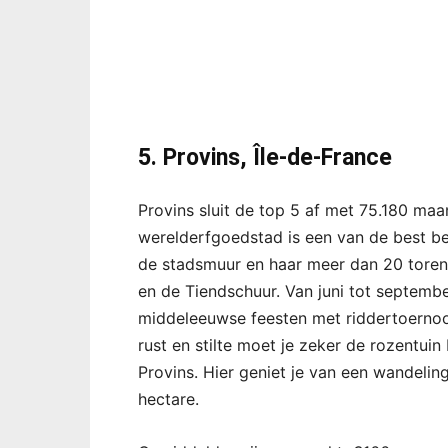
5. Provins, Île-de-France
Provins sluit de top 5 af met 75.180 m
werelderfgoedstad is een van de best 
de stadsmuur en haar meer dan 20 toren
en de Tiendschuur. Van juni tot septembe
middeleeuwse feesten met riddertoernoo
rust en stilte moet je zeker de rozentu
Provins. Hier geniet je van een wandeli
hectare.