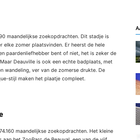
A
890 maandelijkse zoekopdrachten. Dit stadje is
 elke zomer plaatsvinden. Er heerst de hele
een paardenliefhebber bent of niet, het is zeker de
Maar Deauville is ook een echte badplaats, met
en wandeling, ver van de zomerse drukte. De
e-stijl maken het plaatje compleet.
e
 74.160 maandelijkse zoekopdrachten. Het kleine
ls aan het ZooParc de Beauval, een van de vijf