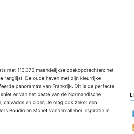
ats met 113.370 maandelijkse zoekopdrachten: het
 ranglijst. De oude haven met zijn kleurrijke
feerde panorama’s van Frankrijk. Dit is de perfecte
geniet er van het beste van de Normandische
L
n, calvados en cider. Je mag ook zeker een
ders Boudin en Monet vonden allebei inspiratie in