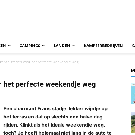
SEN
CAMPINGS
LANDEN
KAMPEERBEDRIJVEN
K
Franse steden voor het perfecte weekendje weg
M
r het perfecte weekendje weg
Een charmant Frans stadje, lekker wijntje op
het terras en dat op slechts een halve dag
rijden. Klinkt als het ideale weekendje weg,
toch? Je hoeft helemaal niet lang in de auto te