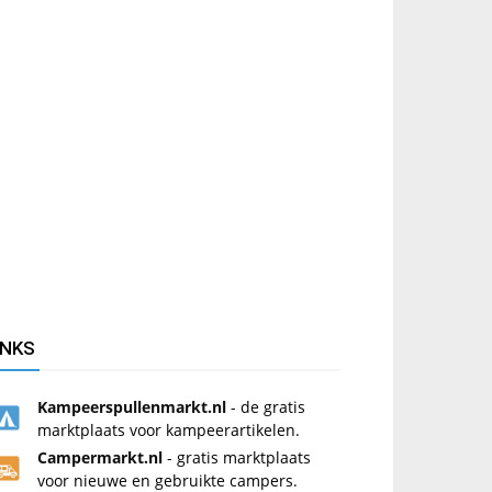
INKS
Kampeerspullenmarkt.nl
- de gratis
marktplaats voor kampeerartikelen.
Campermarkt.nl
- gratis marktplaats
voor nieuwe en gebruikte campers.