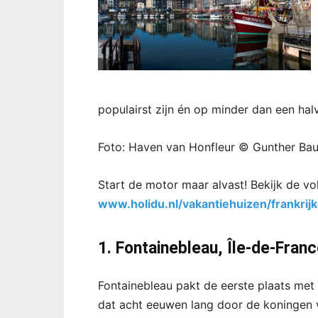
populairst zijn én op minder dan een hal
Foto: Haven van Honfleur © Gunther Bau
Start de motor maar alvast! Bekijk de voll
www.holidu.nl/vakantiehuizen/frankrij
1. Fontainebleau, Île-de-Fran
Fontainebleau pakt de eerste plaats met
dat acht eeuwen lang door de koningen