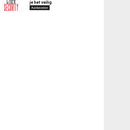
je het veilig
Aanbevolen