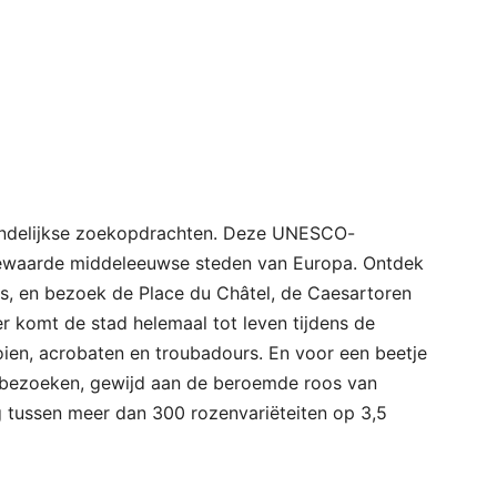
aandelijkse zoekopdrachten. Deze UNESCO-
bewaarde middeleeuwse steden van Europa. Ontdek
s, en bezoek de Place du Châtel, de Caesartoren
r komt de stad helemaal tot leven tijdens de
ien, acrobaten en troubadours. En voor een beetje
in bezoeken, gewijd aan de beroemde roos van
ng tussen meer dan 300 rozenvariëteiten op 3,5