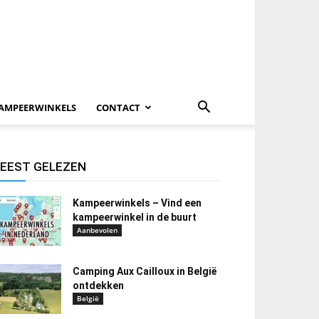
AMPEERWINKELS
CONTACT
EEST GELEZEN
Kampeerwinkels – Vind een
kampeerwinkel in de buurt
Aanbevolen
Camping Aux Cailloux in België
ontdekken
België