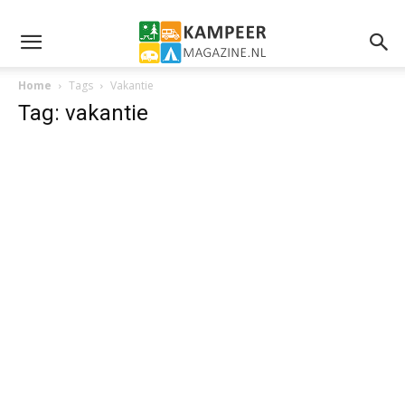
Home
Tags
Vakantie
Tag: vakantie