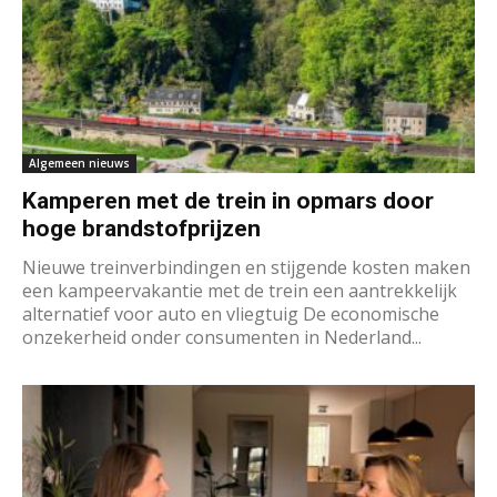
Algemeen nieuws
Kamperen met de trein in opmars door
hoge brandstofprijzen
Nieuwe treinverbindingen en stijgende kosten maken
een kampeervakantie met de trein een aantrekkelijk
alternatief voor auto en vliegtuig De economische
onzekerheid onder consumenten in Nederland...