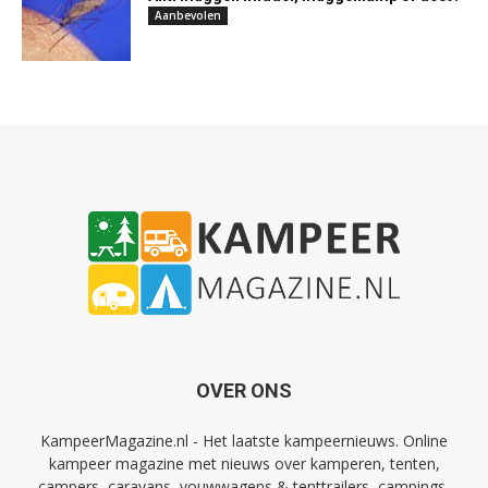
Aanbevolen
OVER ONS
KampeerMagazine.nl - Het laatste kampeernieuws. Online
kampeer magazine met nieuws over kamperen, tenten,
campers, caravans, vouwwagens & tenttrailers, campings,