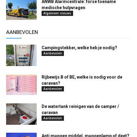
ANWB Alarmcentrale: forse toename
medische hulpvragen
Algemeen nieuws
AANBEVOLEN
Campingstekker, welke heb je nodig?
Aanbevolen
Rijbewijs B of BE, welke is nodig voor de
caravan?
Aanbevolen
De watertank reinigen van de camper /
caravan
Aanbevolen
Anti muggen middel, muggenlamp of deet?