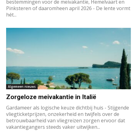
bestemmingen voor de meivakantie, Hemelvaart en
Pinksteren of daaromheen april 2026 - De lente vormt
hét...
Algemeen nieuws
Zorgeloze meivakantie in Italië
Gardameer als logische keuze dichtbij huis - Stijgende
vliegticketprijzen, onzekerheid en twijfels over de
betrouwbaarheid van vliegreizen zorgen ervoor dat
vakantiegangers steeds vaker uitwijken...