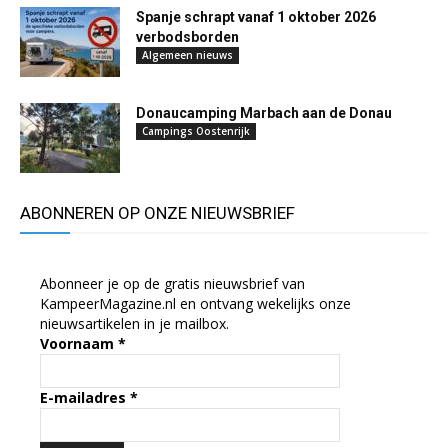
Spanje schrapt vanaf 1 oktober 2026
verbodsborden
Algemeen nieuws
Donaucamping Marbach aan de Donau
Campings Oostenrijk
ABONNEREN OP ONZE NIEUWSBRIEF
Abonneer je op de gratis nieuwsbrief van
KampeerMagazine.nl en ontvang wekelijks onze
nieuwsartikelen in je mailbox.
Voornaam
*
E-mailadres
*