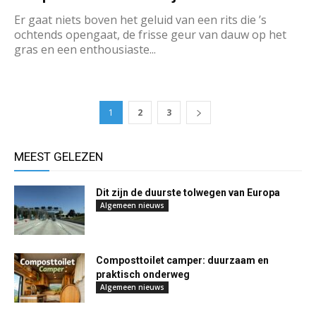
Er gaat niets boven het geluid van een rits die ’s
ochtends opengaat, de frisse geur van dauw op het
gras en een enthousiaste...
1
2
3
MEEST GELEZEN
Dit zijn de duurste tolwegen van Europa
Algemeen nieuws
Composttoilet camper: duurzaam en
praktisch onderweg
Algemeen nieuws