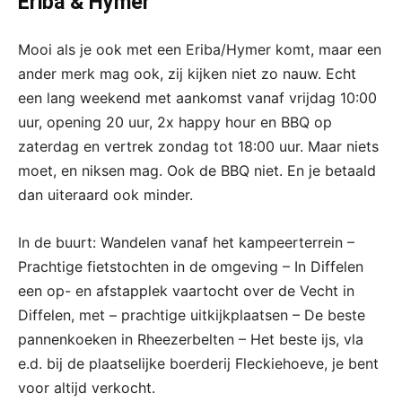
Eriba & Hymer
Mooi als je ook met een Eriba/Hymer komt, maar een
ander merk mag ook, zij kijken niet zo nauw. Echt
een lang weekend met aankomst vanaf vrijdag 10:00
uur, opening 20 uur, 2x happy hour en BBQ op
zaterdag en vertrek zondag tot 18:00 uur. Maar niets
moet, en niksen mag. Ook de BBQ niet. En je betaald
dan uiteraard ook minder.
In de buurt: Wandelen vanaf het kampeerterrein –
Prachtige fietstochten in de omgeving – In Diffelen
een op- en afstapplek vaartocht over de Vecht in
Diffelen, met – prachtige uitkijkplaatsen – De beste
pannenkoeken in Rheezerbelten – Het beste ijs, vla
e.d. bij de plaatselijke boerderij Fleckiehoeve, je bent
voor altijd verkocht.