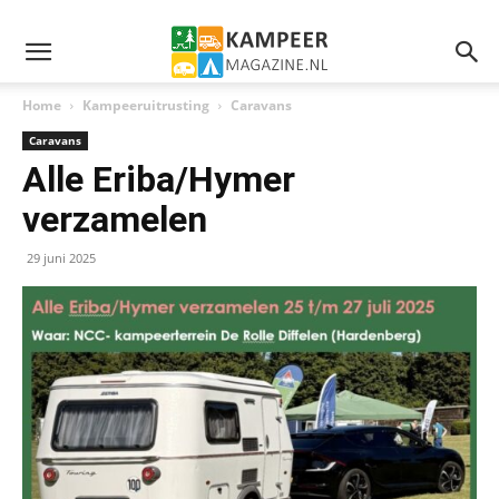
Home
Kampeeruitrusting
Caravans
Caravans
Alle Eriba/Hymer
verzamelen
29 juni 2025