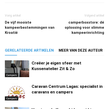
Vorig artikel
Volgend artikel
De vijf mooiste
camperboxstore: dé
kampeerbestemmingen van
oplossing voor slimme
Kroatië
kampeerinrichting
GERELATEERDE ARTIKELEN
MEER VAN DEZE AUTEUR
Creëer je eigen sfeer met
Kussenatelier Zit & Zo
Campers
Caravan Centrum Lagas: specialist in
caravans en campers
Campers