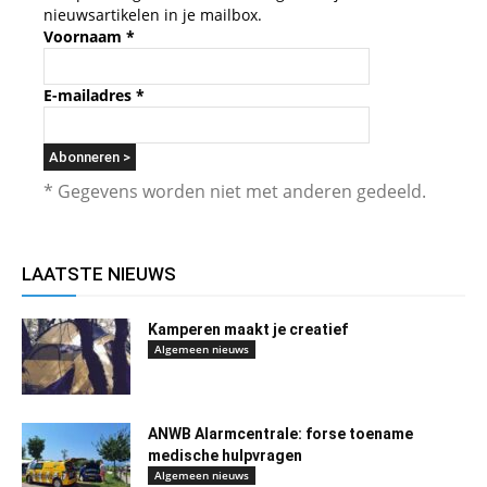
nieuwsartikelen in je mailbox.
Voornaam
*
E-mailadres
*
* Gegevens worden niet met anderen gedeeld.
LAATSTE NIEUWS
Kamperen maakt je creatief
Algemeen nieuws
ANWB Alarmcentrale: forse toename
medische hulpvragen
Algemeen nieuws