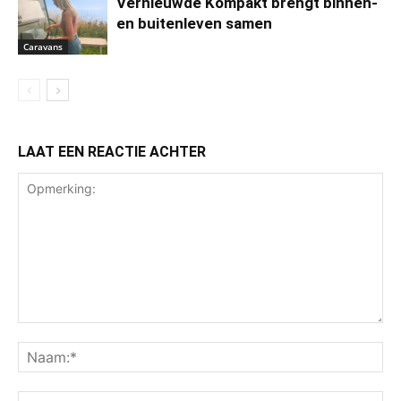
Vernieuwde Kompakt brengt binnen-
en buitenleven samen
Caravans
LAAT EEN REACTIE ACHTER