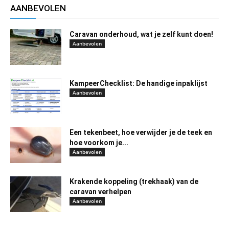
AANBEVOLEN
Caravan onderhoud, wat je zelf kunt doen!
Aanbevolen
KampeerChecklist: De handige inpaklijst
Aanbevolen
Een tekenbeet, hoe verwijder je de teek en
hoe voorkom je...
Aanbevolen
Krakende koppeling (trekhaak) van de
caravan verhelpen
Aanbevolen