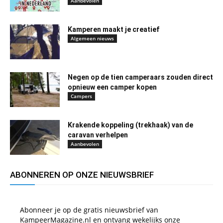
Aanbevolen
Kamperen maakt je creatief
Algemeen nieuws
Negen op de tien camperaars zouden direct
opnieuw een camper kopen
Campers
Krakende koppeling (trekhaak) van de
caravan verhelpen
Aanbevolen
ABONNEREN OP ONZE NIEUWSBRIEF
Abonneer je op de gratis nieuwsbrief van
KampeerMagazine.nl en ontvang wekelijks onze