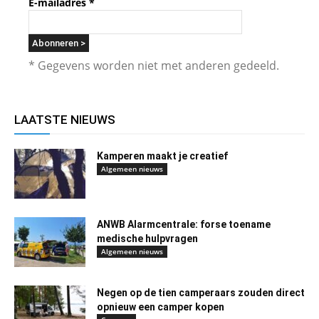
E-mailadres
*
* Gegevens worden niet met anderen gedeeld.
LAATSTE NIEUWS
Kamperen maakt je creatief
Algemeen nieuws
ANWB Alarmcentrale: forse toename
medische hulpvragen
Algemeen nieuws
Negen op de tien camperaars zouden direct
opnieuw een camper kopen