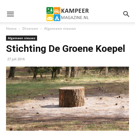
Home
Diversen
Algemeen nieuws
Algemeen nieuws
Stichting De Groene Koepel
27 juli 2016