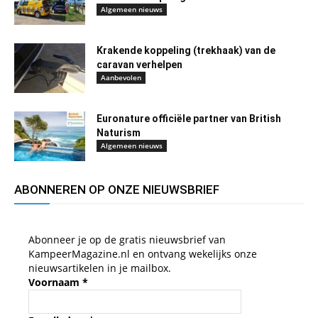
Algemeen nieuws
Krakende koppeling (trekhaak) van de
caravan verhelpen
Aanbevolen
Euronature officiële partner van British
Naturism
Algemeen nieuws
ABONNEREN OP ONZE NIEUWSBRIEF
Abonneer je op de gratis nieuwsbrief van
KampeerMagazine.nl en ontvang wekelijks onze
nieuwsartikelen in je mailbox.
Voornaam
*