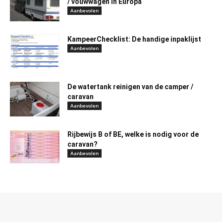
/ vouwwagen in Europa
Aanbevolen
KampeerChecklist: De handige inpaklijst
Aanbevolen
De watertank reinigen van de camper /
caravan
Aanbevolen
Rijbewijs B of BE, welke is nodig voor de
caravan?
Aanbevolen