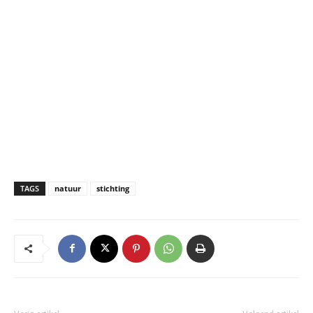
TAGS
natuur
stichting