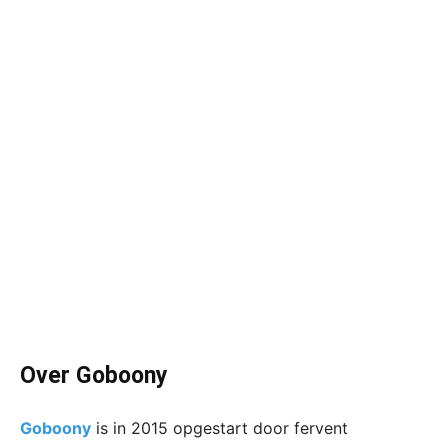
Over Goboony
Goboony
is in 2015 opgestart door fervent