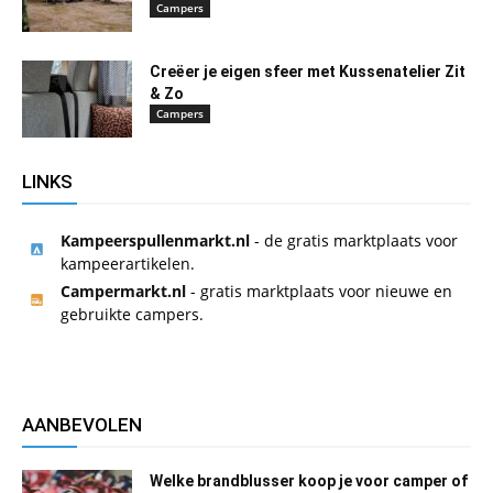
Campers
Creëer je eigen sfeer met Kussenatelier Zit
& Zo
Campers
LINKS
Kampeerspullenmarkt.nl
- de gratis marktplaats voor
kampeerartikelen.
Campermarkt.nl
- gratis marktplaats voor nieuwe en
gebruikte campers.
AANBEVOLEN
Welke brandblusser koop je voor camper of