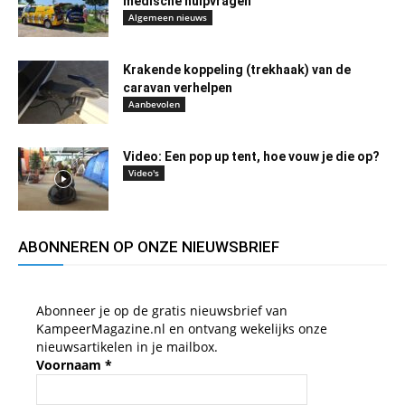
medische hulpvragen
Algemeen nieuws
Krakende koppeling (trekhaak) van de
caravan verhelpen
Aanbevolen
Video: Een pop up tent, hoe vouw je die op?
Video's
ABONNEREN OP ONZE NIEUWSBRIEF
Abonneer je op de gratis nieuwsbrief van
KampeerMagazine.nl en ontvang wekelijks onze
nieuwsartikelen in je mailbox.
Voornaam
*