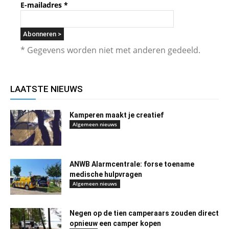
E-mailadres
*
* Gegevens worden niet met anderen gedeeld.
LAATSTE NIEUWS
Kamperen maakt je creatief
Algemeen nieuws
ANWB Alarmcentrale: forse toename
medische hulpvragen
Algemeen nieuws
Negen op de tien camperaars zouden direct
opnieuw een camper kopen