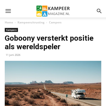
Home
Kampeeruitrusting
Campers
Campers
Goboony versterkt positie
als wereldspeler
11 juni 2026