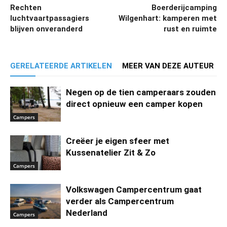
Rechten
Boerderijcamping
luchtvaartpassagiers
Wilgenhart: kamperen met
blijven onveranderd
rust en ruimte
GERELATEERDE ARTIKELEN
MEER VAN DEZE AUTEUR
Negen op de tien camperaars zouden
direct opnieuw een camper kopen
Campers
Creëer je eigen sfeer met
Kussenatelier Zit & Zo
Campers
Volkswagen Campercentrum gaat
verder als Campercentrum
Nederland
Campers