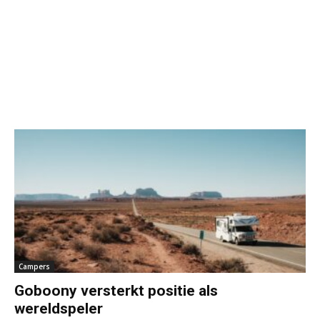
Campers
Goboony versterkt positie als
wereldspeler