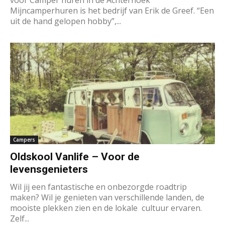
voor Camper huren in de Achterhoek
Mijncamperhuren is het bedrijf van Erik de Greef. “Een
uit de hand gelopen hobby”,...
Campers
Oldskool Vanlife – Voor de
levensgenieters
Wil jij een fantastische en onbezorgde roadtrip
maken? Wil je genieten van verschillende landen, de
mooiste plekken zien en de lokale cultuur ervaren.
Zelf...