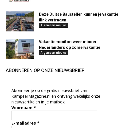
Deze Duitse Baustellen kunnen je vakantie
flink vertragen
Algemeen nieuws
Vakantiemonitor: weer minder
Nederlanders op zomervakantie
Algemeen nieuws
ABONNEREN OP ONZE NIEUWSBRIEF
Abonneer je op de gratis nieuwsbrief van
KampeerMagazine.nl en ontvang wekelijks onze
nieuwsartikelen in je mailbox.
Voornaam
*
E-mailadres
*