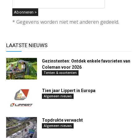
* Gegevens worden niet met anderen gedeeld.
LAATSTE NIEUWS
Gezinstenten: Ontdek enkele favorieten van
Coleman voor 2026
Tenten & voortenten
Tien jaar Lippert in Europa
Algemeen nieuws
Topdrukte verwacht
Algemeen nieuws