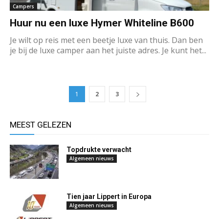
Campers
Huur nu een luxe Hymer Whiteline B600
Je wilt op reis met een beetje luxe van thuis. Dan ben
je bij de luxe camper aan het juiste adres. Je kunt het...
1
2
3
MEEST GELEZEN
Topdrukte verwacht
Algemeen nieuws
Tien jaar Lippert in Europa
Algemeen nieuws