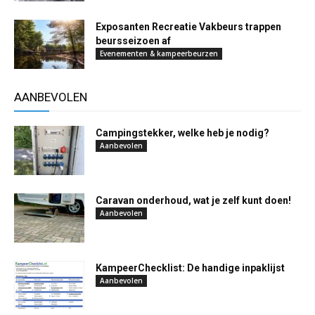
Exposanten Recreatie Vakbeurs trappen
beursseizoen af
Evenementen & kampeerbeurzen
AANBEVOLEN
Campingstekker, welke heb je nodig?
Aanbevolen
Caravan onderhoud, wat je zelf kunt doen!
Aanbevolen
KampeerChecklist: De handige inpaklijst
Aanbevolen