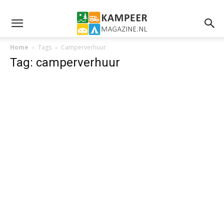
Home
Tags
Camperverhuur
Tag: camperverhuur