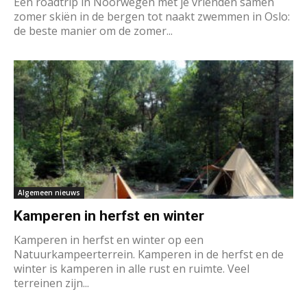
Een roadtrip in Noorwegen met je vrienden samen
zomer skiën in de bergen tot naakt zwemmen in Oslo:
de beste manier om de zomer...
Algemeen nieuws
Kamperen in herfst en winter
Kamperen in herfst en winter op een
Natuurkampeerterrein. Kamperen in de herfst en de
winter is kamperen in alle rust en ruimte. Veel
terreinen zijn...