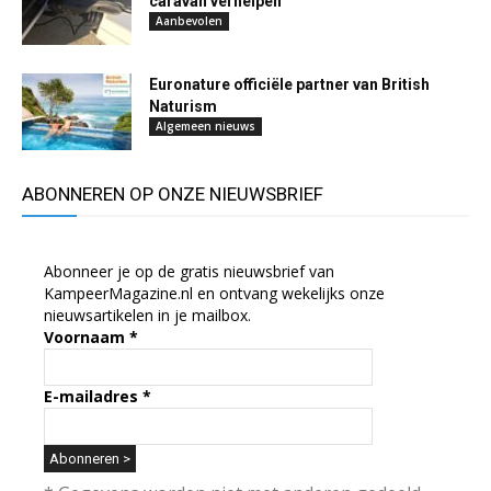
caravan verhelpen
Aanbevolen
Euronature officiële partner van British
Naturism
Algemeen nieuws
ABONNEREN OP ONZE NIEUWSBRIEF
Abonneer je op de gratis nieuwsbrief van
KampeerMagazine.nl en ontvang wekelijks onze
nieuwsartikelen in je mailbox.
Voornaam
*
E-mailadres
*