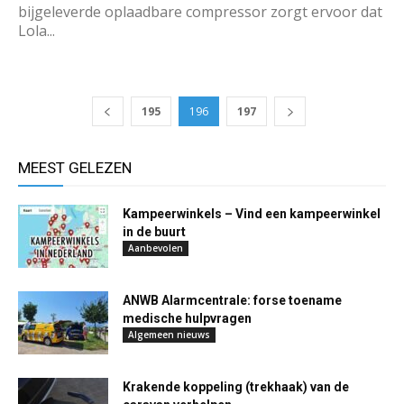
bijgeleverde oplaadbare compressor zorgt ervoor dat
Lola...
195
196
197
MEEST GELEZEN
Kampeerwinkels – Vind een kampeerwinkel
in de buurt
Aanbevolen
ANWB Alarmcentrale: forse toename
medische hulpvragen
Algemeen nieuws
Krakende koppeling (trekhaak) van de