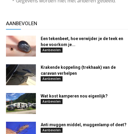
* Gegevens worden niet met anderen gedeeld.
AANBEVOLEN
Een tekenbeet, hoe verwijder je de teek en
hoe voorkom je...
Aanbevolen
Krakende koppeling (trekhaak) van de
caravan verhelpen
Aanbevolen
Wat kost kamperen nou eigenlijk?
Aanbevolen
Anti muggen middel, muggenlamp of deet?
Aanbevolen