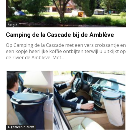
België
Camping de la Cascade bij de Amblėve
Op Camping de la Cascade met een vers croissantje en
een kopje heerlijke koffie ontbijten terwijl u uitkijkt op
de rivier de Amblėve. Met...
Algemeen nieuws