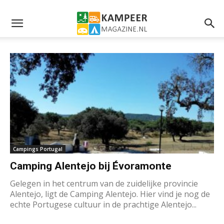
Campings Portugal
Camping Alentejo bij Évoramonte
Gelegen in het centrum van de zuidelijke provincie
Alentejo, ligt de Camping Alentejo. Hier vind je nog de
echte Portugese cultuur in de prachtige Alentejo...