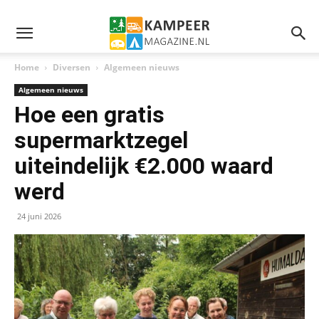
Home
Diversen
Algemeen nieuws
Algemeen nieuws
Hoe een gratis
supermarktzegel
uiteindelijk €2.000 waard
werd
24 juni 2026