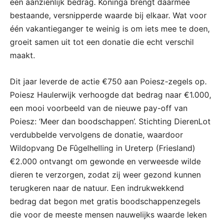
een aanzienlijk bedrag. Koninga brengt daarmee
bestaande, versnipperde waarde bij elkaar. Wat voor
één vakantieganger te weinig is om iets mee te doen,
groeit samen uit tot een donatie die echt verschil
maakt.
Dit jaar leverde de actie €750 aan Poiesz-zegels op.
Poiesz Haulerwijk verhoogde dat bedrag naar €1.000,
een mooi voorbeeld van de nieuwe pay-off van
Poiesz: ‘Meer dan boodschappen’. Stichting DierenLot
verdubbelde vervolgens de donatie, waardoor
Wildopvang De Fûgelhelling in Ureterp (Friesland)
€2.000 ontvangt om gewonde en verweesde wilde
dieren te verzorgen, zodat zij weer gezond kunnen
terugkeren naar de natuur. Een indrukwekkend
bedrag dat begon met gratis boodschappenzegels
die voor de meeste mensen nauwelijks waarde leken