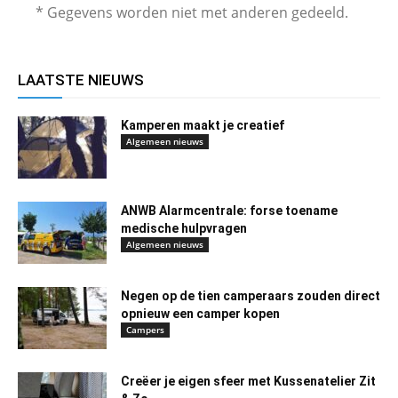
* Gegevens worden niet met anderen gedeeld.
LAATSTE NIEUWS
Kamperen maakt je creatief
Algemeen nieuws
ANWB Alarmcentrale: forse toename
medische hulpvragen
Algemeen nieuws
Negen op de tien camperaars zouden direct
opnieuw een camper kopen
Campers
Creëer je eigen sfeer met Kussenatelier Zit