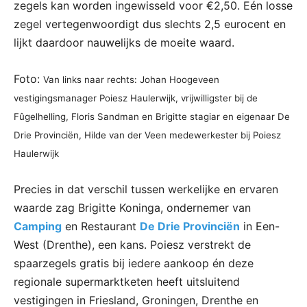
zegels kan worden ingewisseld voor €2,50. Eén losse
zegel vertegenwoordigt dus slechts 2,5 eurocent en
lijkt daardoor nauwelijks de moeite waard.
Foto:
Van links naar rechts: Johan Hoogeveen
vestigingsmanager Poiesz Haulerwijk, vrijwilligster bij de
Fûgelhelling, Floris Sandman en Brigitte stagiar en eigenaar De
Drie Provinciën, Hilde van der Veen medewerkester bij Poiesz
Haulerwijk
Precies in dat verschil tussen werkelijke en ervaren
waarde zag Brigitte Koninga, ondernemer van
Camping
en Restaurant
De Drie Provinciën
in Een-
West (Drenthe), een kans. Poiesz verstrekt de
spaarzegels gratis bij iedere aankoop én deze
regionale supermarktketen heeft uitsluitend
vestigingen in Friesland, Groningen, Drenthe en