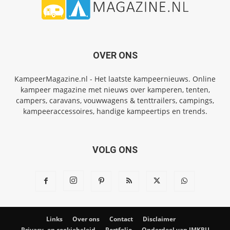
OVER ONS
KampeerMagazine.nl - Het laatste kampeernieuws. Online
kampeer magazine met nieuws over kamperen, tenten,
campers, caravans, vouwwagens & tenttrailers, campings,
kampeeraccessoires, handige kampeertips en trends.
VOLG ONS
Links
Over ons
Contact
Disclaimer
Privacy- en cookiebeleid
Portfolio
Onderdeel van IMKRU