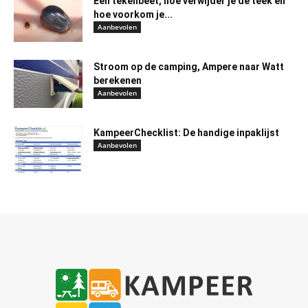
Een tekenbeet, hoe verwijder je de teek en
hoe voorkom je...
Aanbevolen
Stroom op de camping, Ampere naar Watt
berekenen
Aanbevolen
KampeerChecklist: De handige inpaklijst
Aanbevolen