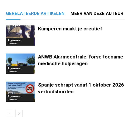
GERELATEERDE ARTIKELEN
MEER VAN DEZE AUTEUR
Kamperen maakt je creatief
Algemeen
nieuws
ANWB Alarmcentrale: forse toename
medische hulpvragen
Algemeen
nieuws
Spanje schrapt vanaf 1 oktober 2026
verbodsborden
Algemeen
nieuws