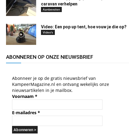
caravan verhelpen
Aanbevolen
Video: Een pop up tent, hoe vouw je die op?
Video's
ABONNEREN OP ONZE NIEUWSBRIEF
Abonneer je op de gratis nieuwsbrief van
KampeerMagazine.nl en ontvang wekelijks onze
nieuwsartikelen in je mailbox.
Voornaam
*
E-mailadres
*