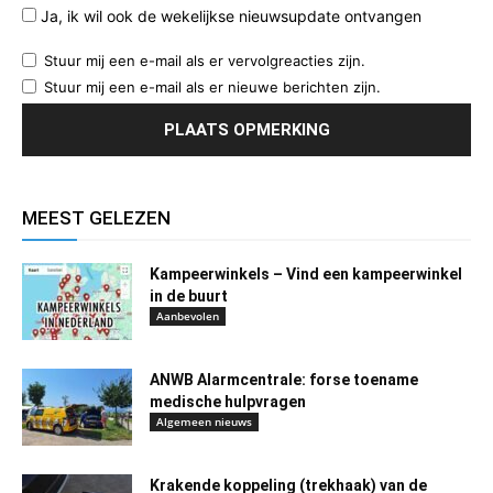
Ja, ik wil ook de wekelijkse nieuwsupdate ontvangen
Stuur mij een e-mail als er vervolgreacties zijn.
Stuur mij een e-mail als er nieuwe berichten zijn.
MEEST GELEZEN
Kampeerwinkels – Vind een kampeerwinkel
in de buurt
Aanbevolen
ANWB Alarmcentrale: forse toename
medische hulpvragen
Algemeen nieuws
Krakende koppeling (trekhaak) van de