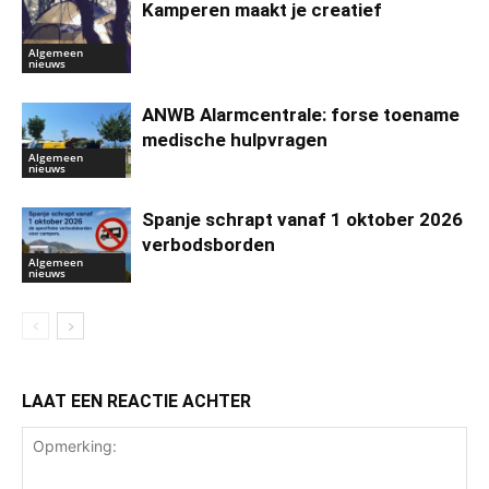
Kamperen maakt je creatief
Algemeen
nieuws
ANWB Alarmcentrale: forse toename
medische hulpvragen
Algemeen
nieuws
Spanje schrapt vanaf 1 oktober 2026
verbodsborden
Algemeen
nieuws
LAAT EEN REACTIE ACHTER