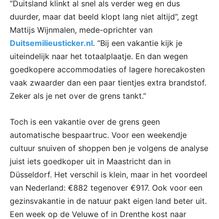
“Duitsland klinkt al snel als verder weg en dus
duurder, maar dat beeld klopt lang niet altijd”, zegt
Mattijs Wijnmalen, mede-oprichter van
Duitsemilieusticker.nl
. “Bij een vakantie kijk je
uiteindelijk naar het totaalplaatje. En dan wegen
goedkopere accommodaties of lagere horecakosten
vaak zwaarder dan een paar tientjes extra brandstof.
Zeker als je net over de grens tankt.”
Toch is een vakantie over de grens geen
automatische bespaartruc. Voor een weekendje
cultuur snuiven of shoppen ben je volgens de analyse
juist iets goedkoper uit in Maastricht dan in
Düsseldorf. Het verschil is klein, maar in het voordeel
van Nederland: €882 tegenover €917. Ook voor een
gezinsvakantie in de natuur pakt eigen land beter uit.
Een week op de Veluwe of in Drenthe kost naar