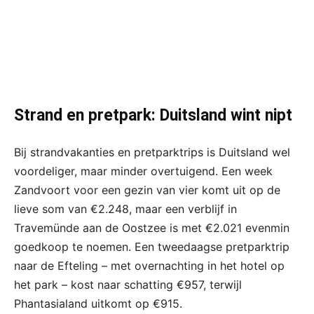
Strand en pretpark: Duitsland wint nipt
Bij strandvakanties en pretparktrips is Duitsland wel
voordeliger, maar minder overtuigend. Een week
Zandvoort voor een gezin van vier komt uit op de
lieve som van €2.248, maar een verblijf in
Travemünde aan de Oostzee is met €2.021 evenmin
goedkoop te noemen. Een tweedaagse pretparktrip
naar de Efteling – met overnachting in het hotel op
het park – kost naar schatting €957, terwijl
Phantasialand uitkomt op €915.