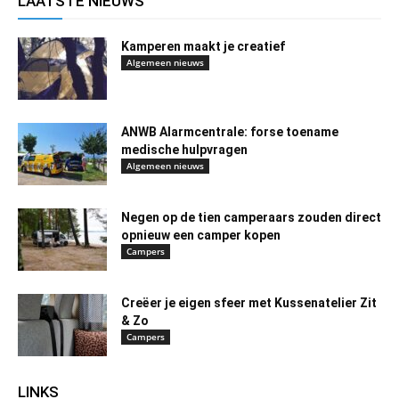
LAATSTE NIEUWS
Kamperen maakt je creatief
Algemeen nieuws
ANWB Alarmcentrale: forse toename
medische hulpvragen
Algemeen nieuws
Negen op de tien camperaars zouden direct
opnieuw een camper kopen
Campers
Creëer je eigen sfeer met Kussenatelier Zit
& Zo
Campers
LINKS