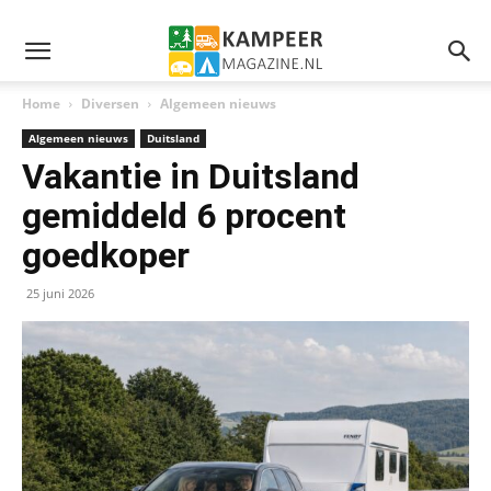
Home
Diversen
Algemeen nieuws
Algemeen nieuws
Duitsland
Vakantie in Duitsland
gemiddeld 6 procent
goedkoper
25 juni 2026