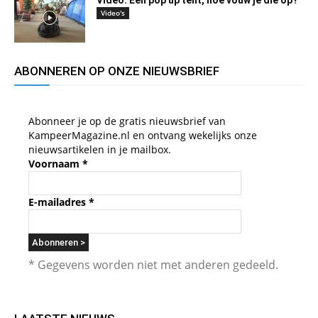
Video: Een pop up tent, hoe vouw je die op?
Video's
ABONNEREN OP ONZE NIEUWSBRIEF
Abonneer je op de gratis nieuwsbrief van
KampeerMagazine.nl en ontvang wekelijks onze
nieuwsartikelen in je mailbox.
Voornaam
*
E-mailadres
*
* Gegevens worden niet met anderen gedeeld.