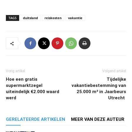
TAGS
duitsland
reiskosten
vakantie
Vorig artikel
Volgend artikel
Hoe een gratis
Tijdelijke
supermarktzegel
vakantiebestemming van
uiteindelijk €2.000 waard
25.000 m² in Jaarbeurs
werd
Utrecht
GERELATEERDE ARTIKELEN
MEER VAN DEZE AUTEUR