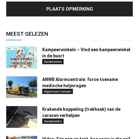
MEEST GELEZEN
Kampeerwinkels – Vind een kampeerwinkel
in de buurt
Aanbevolen
ANWB Alarmcentrale: forse toename
medische hulpvragen
Algemeen nieuws
Krakende koppeling (trekhaak) van de
caravan verhelpen
Aanbevolen