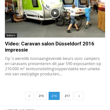
Video's
Video: Caravan salon Düsseldorf 2016
impressie
Op ’s werelds toonaangevende beurs voor campers
en caravans presenteren dit jaar 590 exposanten op
210.000 m² tentoonstellingsoppervlakte een unieke
mix van veelzijdige producten,...
215
216
217