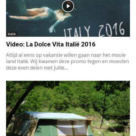
Italië
Video: La Dolce Vita Italië 2016
Altijd al eens op vakantie willen gaan naar het mooie
land Italië. Wij kwamen deze promo tegen en moesten
deze even delen met jullie....