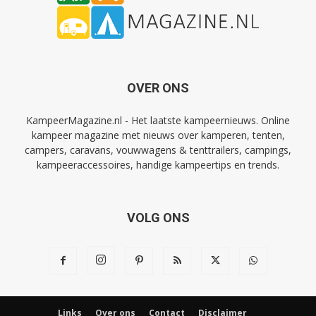
OVER ONS
KampeerMagazine.nl - Het laatste kampeernieuws. Online
kampeer magazine met nieuws over kamperen, tenten,
campers, caravans, vouwwagens & tenttrailers, campings,
kampeeraccessoires, handige kampeertips en trends.
VOLG ONS
Links
Over ons
Contact
Disclaimer