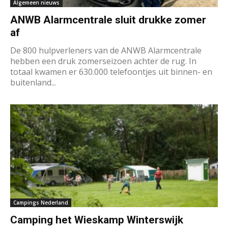
Algemeen nieuws
ANWB Alarmcentrale sluit drukke zomer
af
De 800 hulpverleners van de ANWB Alarmcentrale
hebben een druk zomerseizoen achter de rug. In
totaal kwamen er 630.000 telefoontjes uit binnen- en
buitenland...
Campings Nederland
Camping het Wieskamp Winterswijk