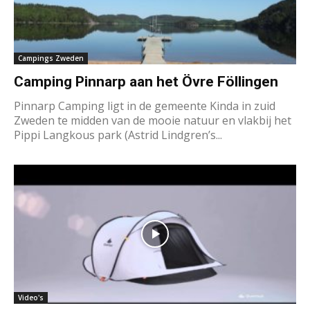
Campings Zweden
Camping Pinnarp aan het Övre Föllingen
Pinnarp Camping ligt in de gemeente Kinda in zuid
Zweden te midden van de mooie natuur en vlakbij het
Pippi Langkous park (Astrid Lindgren’s...
Video's