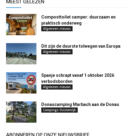
MEEST GELEZEN
Composttoilet camper: duurzaam en
praktisch onderweg
Algemeen nieuws
Dit zijn de duurste tolwegen van Europa
Algemeen nieuws
Spanje schrapt vanaf 1 oktober 2026
verbodsborden
Algemeen nieuws
Donaucamping Marbach aan de Donau
Campings Oostenrijk
ABONNEREN OP ONZE NIEUWSBRIEF