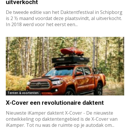
uitverkocht
De tweede editie van het Daktentfestival in Schipborg
is 2 ½ maand voordat deze plaatsvindt, al uitverkocht.
In 2018 werd voor het eerst een...
Tenten & voortenten
X-Cover een revolutionaire daktent
Nieuwste iKamper daktent X-Cover - De nieuwste
ontwikkeling op daktentengebied is de X-Cover van
iKamper. Tot nu was de ruimte op je autodak om...