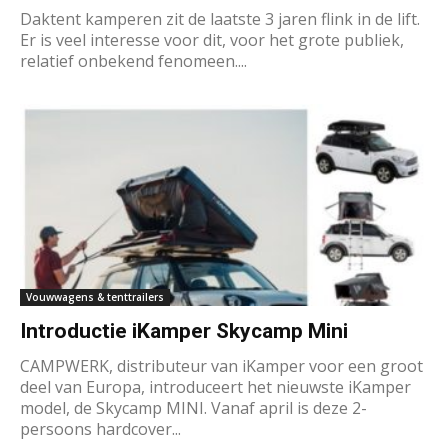
Daktent kamperen zit de laatste 3 jaren flink in de lift.
Er is veel interesse voor dit, voor het grote publiek,
relatief onbekend fenomeen....
Vouwwagens & tenttrailers
Introductie iKamper Skycamp Mini
CAMPWERK, distributeur van iKamper voor een groot
deel van Europa, introduceert het nieuwste iKamper
model, de Skycamp MINI. Vanaf april is deze 2-
persoons hardcover...