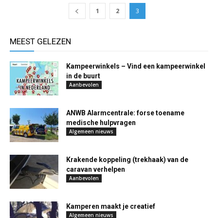
1
2
3
MEEST GELEZEN
Kampeerwinkels – Vind een kampeerwinkel
in de buurt
Aanbevolen
ANWB Alarmcentrale: forse toename
medische hulpvragen
Algemeen nieuws
Krakende koppeling (trekhaak) van de
caravan verhelpen
Aanbevolen
Kamperen maakt je creatief
Algemeen nieuws