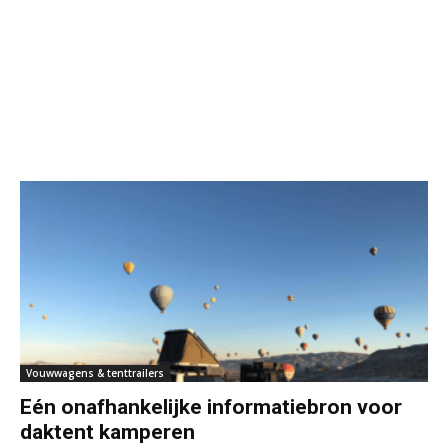
Vouwwagens & tenttrailers
Eén onafhankelijke informatiebron voor
daktent kamperen