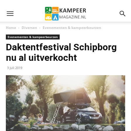
Home
Diversen
Evenementen & kampeerbeurzen
Evenementen & kampeerbeurzen
Daktentfestival Schipborg
nu al uitverkocht
3 juli 2019