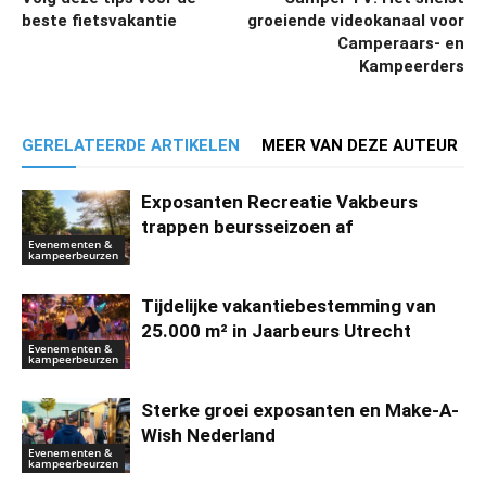
beste fietsvakantie
groeiende videokanaal voor
Camperaars- en
Kampeerders
GERELATEERDE ARTIKELEN
MEER VAN DEZE AUTEUR
Exposanten Recreatie Vakbeurs
trappen beursseizoen af
Evenementen &
kampeerbeurzen
Tijdelijke vakantiebestemming van
25.000 m² in Jaarbeurs Utrecht
Evenementen &
kampeerbeurzen
Sterke groei exposanten en Make-A-
Wish Nederland
Evenementen &
kampeerbeurzen