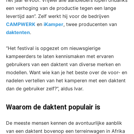
het jaar ervoor. Vrijwel alle aanbieders lopen ondanks
een verhoging van de productie tegen een lange
levertijd aan”. Zelf werkt hij voor de bedrijven
CAMPWERK
en
iKamper
, twee producenten van
daktenten
.
“Het festival is opgezet om nieuwsgierige
kampeerders te laten kennismaken met ervaren
gebruikers van een daktent van diverse merken en
modellen. Want wie kan je het beste over de voor- en
nadelen vertellen van het kamperen met een daktent
dan de gebruiker zelf?”, aldus Ivar.
Waarom de daktent populair is
De meeste mensen kennen de avontuurlijke aanblik
van een daktent bovenop een terreinwagen in Afrika