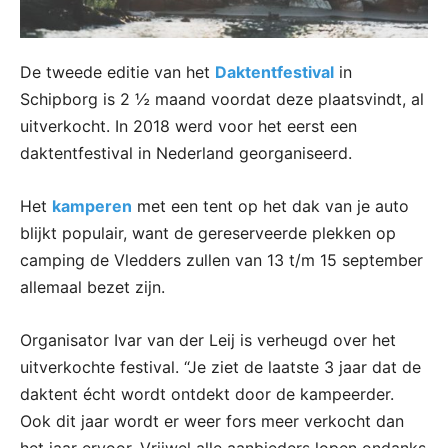
De tweede editie van het
Daktentfestival
in
Schipborg is 2 ½ maand voordat deze plaatsvindt, al
uitverkocht. In 2018 werd voor het eerst een
daktentfestival in Nederland georganiseerd.
Het
kamperen
met een tent op het dak van je auto
blijkt populair, want de gereserveerde plekken op
camping de Vledders zullen van 13 t/m 15 september
allemaal bezet zijn.
Organisator Ivar van der Leij is verheugd over het
uitverkochte festival. “Je ziet de laatste 3 jaar dat de
daktent écht wordt ontdekt door de kampeerder.
Ook dit jaar wordt er weer fors meer verkocht dan