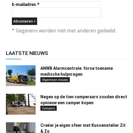
E-mailadres
*
* Gegevens worden niet met anderen gedeeld.
LAATSTE NIEUWS
ANWB Alarmcentrale: forse toename
medische hulpvragen
Algemeen nieuws
Negen op de tien camperaars zouden direct
opnieuw een camper kopen
Campers
Creëer je eigen sfeer met Kussenatelier Zit
& Zo