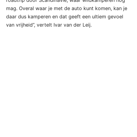
roadtrip door Scandinavië, waar wildkamperen nog
mag. Overal waar je met de auto kunt komen, kan je
daar dus kamperen en dat geeft een ultiem gevoel
van vrijheid”, vertelt Ivar van der Leij.