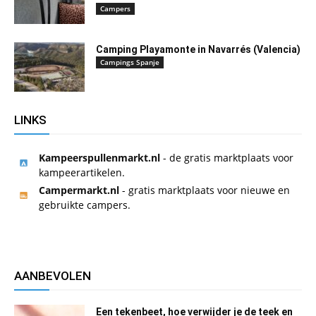
Campers
Camping Playamonte in Navarrés (Valencia)
Campings Spanje
LINKS
Kampeerspullenmarkt.nl
- de gratis marktplaats voor
kampeerartikelen.
Campermarkt.nl
- gratis marktplaats voor nieuwe en
gebruikte campers.
AANBEVOLEN
Een tekenbeet, hoe verwijder je de teek en