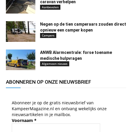
caravan verhelpen
Aanbevolen
Negen op de tien camperaars zouden direct
opnieuw een camper kopen
Campers
ANWB Alarmcentrale: forse toename
medische hulpvragen
Algemeen nieuws
ABONNEREN OP ONZE NIEUWSBRIEF
Abonneer je op de gratis nieuwsbrief van
KampeerMagazine.nl en ontvang wekelijks onze
nieuwsartikelen in je mailbox.
Voornaam
*