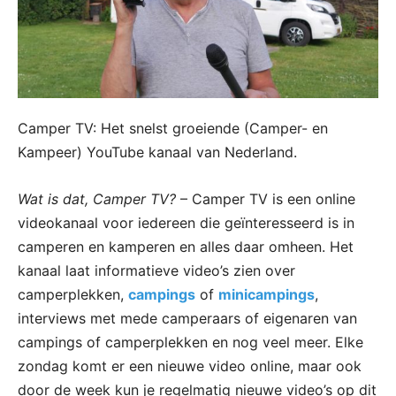
Camper TV: Het snelst groeiende (Camper- en
Kampeer) YouTube kanaal van Nederland.
Wat is dat, Camper TV?
– Camper TV is een online
videokanaal voor iedereen die geïnteresseerd is in
camperen en kamperen en alles daar omheen. Het
kanaal laat informatieve video’s zien over
camperplekken,
campings
of
minicampings
,
interviews met mede camperaars of eigenaren van
campings of camperplekken en nog veel meer. Elke
zondag komt er een nieuwe video online, maar ook
door de week kun je regelmatig nieuwe video’s op dit