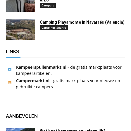
Campers
Camping Playamonte in Navarrés (Valencia)
Campings Spanje
LINKS
Kampeerspullenmarkt.nl
- de gratis marktplaats voor
kampeerartikelen.
Campermarkt.nl
- gratis marktplaats voor nieuwe en
gebruikte campers.
AANBEVOLEN
Wat kost kamperen nou eigenlijk?