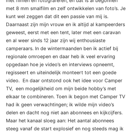
met filmen en fotograferen, en dat is al begonnen
met 8 mm smalfilm en zelf ontwikkelen van foto’s. Je
kunt wel zeggen dat dit een passie van mij is.
Daarnaast zijn mijn vrouw en ik altijd al kampeerders
geweest, eerst met een tent, later met een caravan
en al weer sinds 12 jaar zijn wij enthousiaste
camperaars. In de wintermaanden ben ik actief bij
regionale omroepen en daar heb ik veel ervaring
opgedaan hoe je video’s en interviews opneemt,
regisseert en uiteindelijk monteert tot een goede
video. En daar ontstond ook het idee voor Camper
TV, een mogelijkheid om mijn beide hobby’s met
elkaar te combineren. Toen ik begon met Camper TV
had ik geen verwachtingen; ik wilde mijn video’s
delen en dacht nog niet aan abonnees en kijkcijfers.
Maar het kanaal sloeg aan: Het aantal abonnees
steeg vanaf de start explosief en nog steeds mag ik