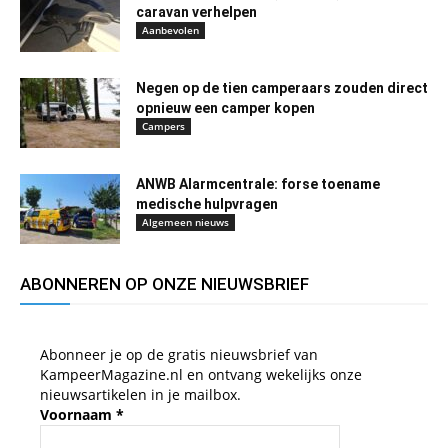
caravan verhelpen
Aanbevolen
Negen op de tien camperaars zouden direct
opnieuw een camper kopen
Campers
ANWB Alarmcentrale: forse toename
medische hulpvragen
Algemeen nieuws
ABONNEREN OP ONZE NIEUWSBRIEF
Abonneer je op de gratis nieuwsbrief van
KampeerMagazine.nl en ontvang wekelijks onze
nieuwsartikelen in je mailbox.
Voornaam
*