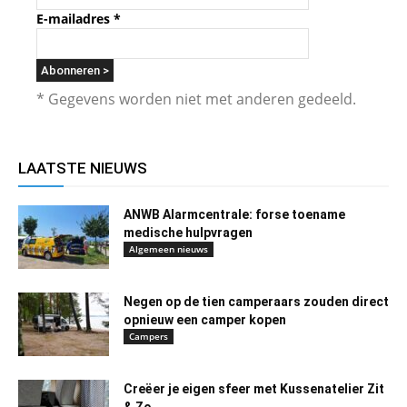
E-mailadres
*
* Gegevens worden niet met anderen gedeeld.
LAATSTE NIEUWS
ANWB Alarmcentrale: forse toename
medische hulpvragen
Algemeen nieuws
Negen op de tien camperaars zouden direct
opnieuw een camper kopen
Campers
Creëer je eigen sfeer met Kussenatelier Zit
& Zo