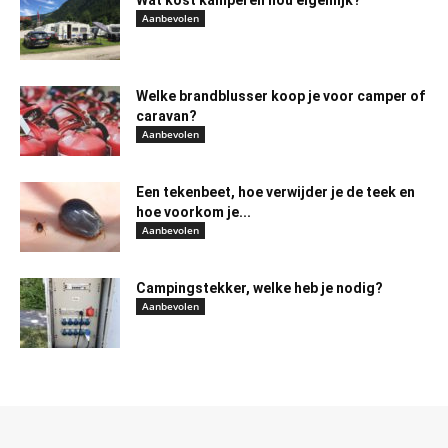
Aanbevolen
Welke brandblusser koop je voor camper of
caravan?
Aanbevolen
Een tekenbeet, hoe verwijder je de teek en
hoe voorkom je...
Aanbevolen
Campingstekker, welke heb je nodig?
Aanbevolen