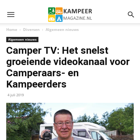
Home
Diversen
Algemeen nieuws
Algemeen nieuws
Camper TV: Het snelst
groeiende videokanaal voor
Camperaars- en
Kampeerders
4 juli 2019