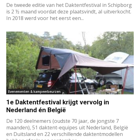
De tweede editie van het Daktentfestival in Schipborg
is 2 ½ maand voordat deze plaatsvindt, al uitverkocht.
In 2018 werd voor het eerst een...
Evenementen & kampeerbeurzen
1e Daktentfestival krijgt vervolg in
Nederland én België
De 120 deelnemers (oudste 70 jaar, de jongste 7
maanden), 51 daktent-equipes uit Nederland, België
en Duitsland en 22 verschillende daktentmodellen