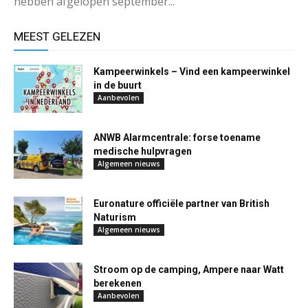
hebben afgelopen september...
MEEST GELEZEN
Kampeerwinkels – Vind een kampeerwinkel
in de buurt
Aanbevolen
ANWB Alarmcentrale: forse toename
medische hulpvragen
Algemeen nieuws
Euronature officiële partner van British
Naturism
Algemeen nieuws
Stroom op de camping, Ampere naar Watt
berekenen
Aanbevolen