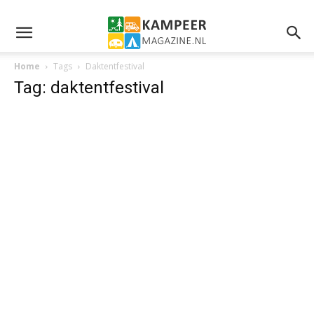
Home
Tags
Daktentfestival
Tag: daktentfestival