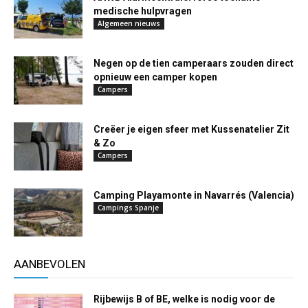
medische hulpvragen
Algemeen nieuws
Negen op de tien camperaars zouden direct
opnieuw een camper kopen
Campers
Creëer je eigen sfeer met Kussenatelier Zit
& Zo
Campers
Camping Playamonte in Navarrés (Valencia)
Campings Spanje
AANBEVOLEN
Rijbewijs B of BE, welke is nodig voor de