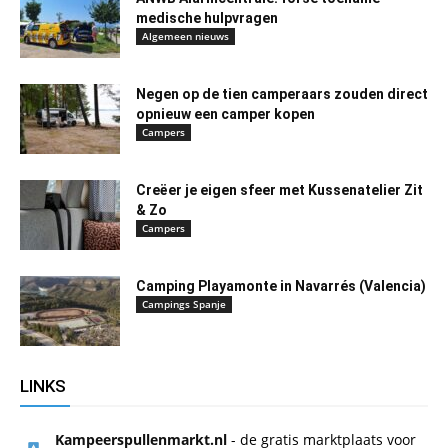
medische hulpvragen
Algemeen nieuws
Negen op de tien camperaars zouden direct
opnieuw een camper kopen
Campers
Creëer je eigen sfeer met Kussenatelier Zit
& Zo
Campers
Camping Playamonte in Navarrés (Valencia)
Campings Spanje
LINKS
Kampeerspullenmarkt.nl
- de gratis marktplaats voor