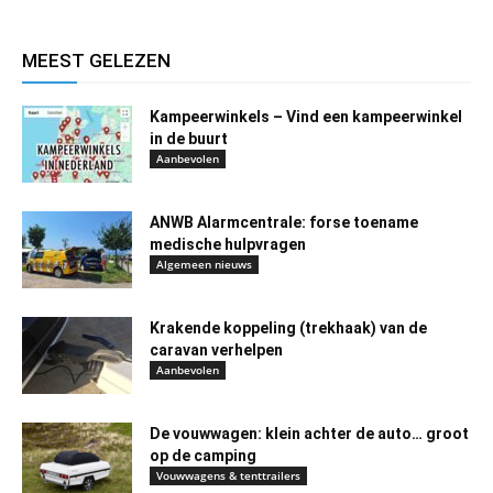
MEEST GELEZEN
Kampeerwinkels – Vind een kampeerwinkel
in de buurt
Aanbevolen
ANWB Alarmcentrale: forse toename
medische hulpvragen
Algemeen nieuws
Krakende koppeling (trekhaak) van de
caravan verhelpen
Aanbevolen
De vouwwagen: klein achter de auto… groot
op de camping
Vouwwagens & tenttrailers