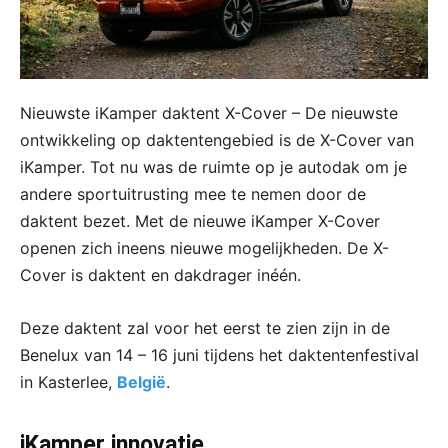
Nieuwste iKamper daktent X-Cover – De nieuwste
ontwikkeling op daktentengebied is de X-Cover van
iKamper. Tot nu was de ruimte op je autodak om je
andere sportuitrusting mee te nemen door de
daktent bezet. Met de nieuwe iKamper X-Cover
openen zich ineens nieuwe mogelijkheden. De X-
Cover is daktent en dakdrager inéén.
Deze daktent zal voor het eerst te zien zijn in de
Benelux van 14 – 16 juni tijdens het daktentenfestival
in Kasterlee,
België
.
iKamper innovatie