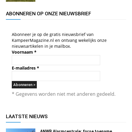
ABONNEREN OP ONZE NIEUWSBRIEF
Abonneer je op de gratis nieuwsbrief van
KampeerMagazine.nl en ontvang wekelijks onze
nieuwsartikelen in je mailbox.
Voornaam
*
E-mailadres
*
* Gegevens worden niet met anderen gedeeld.
LAATSTE NIEUWS
ANWB Alarmcentrale: forse toename