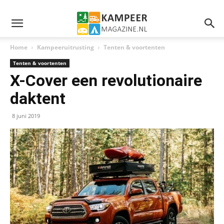
Home
Kampeeruitrusting
Tenten & voortenten
Tenten & voortenten
X-Cover een revolutionaire
daktent
8 juni 2019