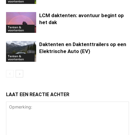
voortenten
LCM daktenten: avontuur begint op
het dak
Tenten &
voortenten
Daktenten en Daktenttrailers op een
Elektrische Auto (EV)
Tenten &
voortenten
LAAT EEN REACTIE ACHTER