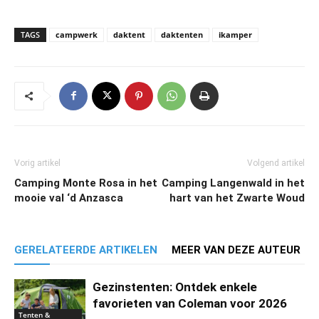
TAGS
campwerk
daktent
daktenten
ikamper
Vorig artikel
Volgend artikel
Camping Monte Rosa in het
Camping Langenwald in het
mooie val ‘d Anzasca
hart van het Zwarte Woud
GERELATEERDE ARTIKELEN
MEER VAN DEZE AUTEUR
Gezinstenten: Ontdek enkele
favorieten van Coleman voor 2026
Tenten &