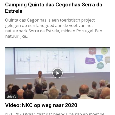
Camping Quinta das Cegonhas Serra da
Estrela
Quinta das Cegonhas is een toeristisch project
gelegen op een landgoed aan de voet van het
natuurpark Serra da Estrela, midden Portugal. Een
natuurlijke...
Video's
Video: NKC op weg naar 2020
NKC 2020 Waar gaat dat heen? Hoe kan en moet de