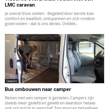
LMC caravan
Je overal thuis voelen - Begeleid door eerste klas
comfort en kwaliteit, ontspannen en zich rondom
goed voelen - dat is ons devies. Ontdek...
Campers
Bus ombouwen naar camper
Reizen met een camper is genieten. Campers zijn
steeds meer geliefd en gewild en daardoor helaas
ook vrij prijzig in aanschaf. Een mooi en betaalbaar