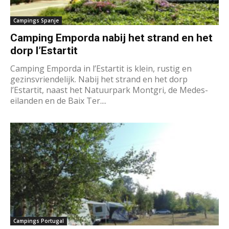
Campings Spanje
Camping Emporda nabij het strand en het
dorp l’Estartit
Camping Emporda in l’Estartit is klein, rustig en
gezinsvriendelijk. Nabij het strand en het dorp
l’Estartit, naast het Natuurpark Montgri, de Medes-
eilanden en de Baix Ter....
Campings Portugal