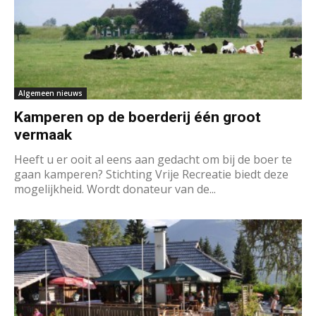
Algemeen nieuws
Kamperen op de boerderij één groot
vermaak
Heeft u er ooit al eens aan gedacht om bij de boer te
gaan kamperen? Stichting Vrije Recreatie biedt deze
mogelijkheid. Wordt donateur van de...