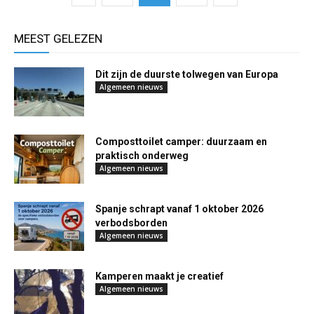
MEEST GELEZEN
Dit zijn de duurste tolwegen van Europa
Algemeen nieuws
Composttoilet camper: duurzaam en
praktisch onderweg
Algemeen nieuws
Spanje schrapt vanaf 1 oktober 2026
verbodsborden
Algemeen nieuws
Kamperen maakt je creatief
Algemeen nieuws