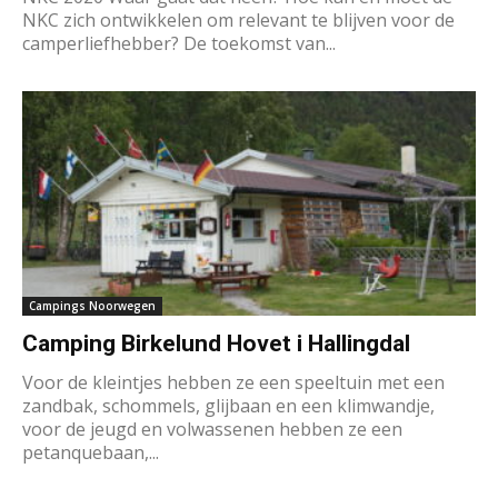
NKC zich ontwikkelen om relevant te blijven voor de
camperliefhebber? De toekomst van...
Campings Noorwegen
Camping Birkelund Hovet i Hallingdal
Voor de kleintjes hebben ze een speeltuin met een
zandbak, schommels, glijbaan en een klimwandje,
voor de jeugd en volwassenen hebben ze een
petanquebaan,...