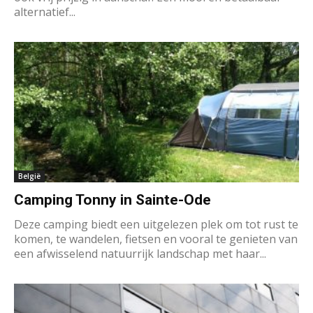
alternatief...
België
Camping Tonny in Sainte-Ode
Deze camping biedt een uitgelezen plek om tot rust te
komen, te wandelen, fietsen en vooral te genieten van
een afwisselend natuurrijk landschap met haar...