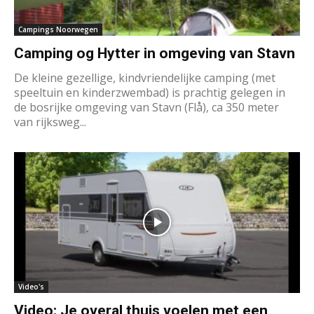
Campings Noorwegen
Camping og Hytter in omgeving van Stavn
De kleine gezellige, kindvriendelijke camping (met
speeltuin en kinderzwembad) is prachtig gelegen in
de bosrijke omgeving van Stavn (Flå), ca 350 meter
van rijksweg...
Video's
Video: Je overal thuis voelen met een