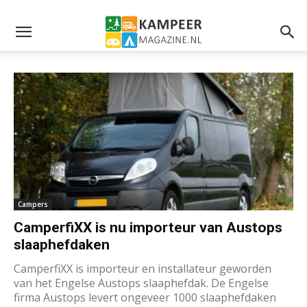
Campers
CamperfiXX is nu importeur van Austops
slaaphefdaken
CamperfiXX is importeur en installateur geworden
van het Engelse Austops slaaphefdak. De Engelse
firma Austops levert ongeveer 1000 slaaphefdaken