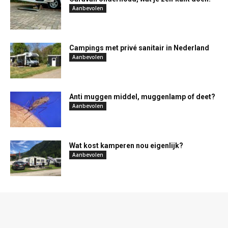
Aanbevolen
Campings met privé sanitair in Nederland
Aanbevolen
Anti muggen middel, muggenlamp of deet?
Aanbevolen
Wat kost kamperen nou eigenlijk?
Aanbevolen