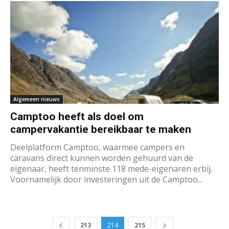
Algemeen nieuws
Camptoo heeft als doel om
campervakantie bereikbaar te maken
Deelplatform Camptoo, waarmee campers en
caravans direct kunnen worden gehuurd van de
eigenaar, heeft tenminste 118 mede-eigenaren erbij.
Voornamelijk door investeringen uit de Camptoo...
213
214
215