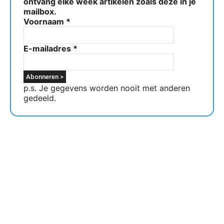
ontvang elke week artikelen zoals deze in je
mailbox.
Voornaam
*
E-mailadres
*
p.s. Je gegevens worden nooit met anderen
gedeeld.