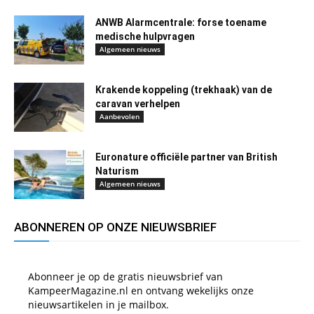
ANWB Alarmcentrale: forse toename
medische hulpvragen
Algemeen nieuws
Krakende koppeling (trekhaak) van de
caravan verhelpen
Aanbevolen
Euronature officiële partner van British
Naturism
Algemeen nieuws
ABONNEREN OP ONZE NIEUWSBRIEF
Abonneer je op de gratis nieuwsbrief van
KampeerMagazine.nl en ontvang wekelijks onze
nieuwsartikelen in je mailbox.