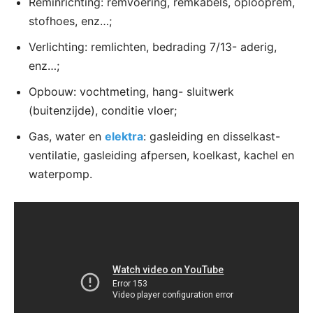
Reminrichting: remvoering, remkabels, oplooprem,
stofhoes, enz…;
Verlichting: remlichten, bedrading 7/13- aderig,
enz…;
Opbouw: vochtmeting, hang- sluitwerk
(buitenzijde), conditie vloer;
Gas, water en
elektra
: gasleiding en disselkast-
ventilatie, gasleiding afpersen, koelkast, kachel en
waterpomp.