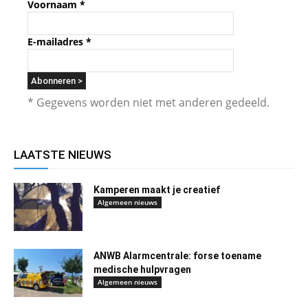
Voornaam
*
E-mailadres
*
* Gegevens worden niet met anderen gedeeld.
LAATSTE NIEUWS
Kamperen maakt je creatief
Algemeen nieuws
ANWB Alarmcentrale: forse toename
medische hulpvragen
Algemeen nieuws