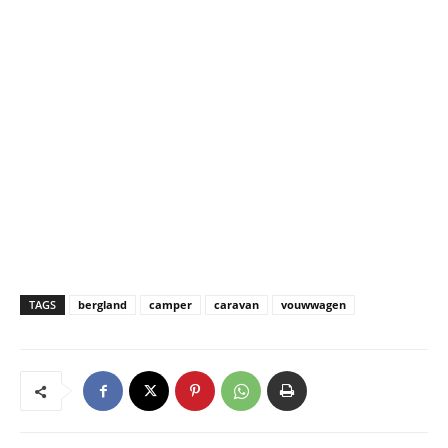
TAGS
bergland
camper
caravan
vouwwagen