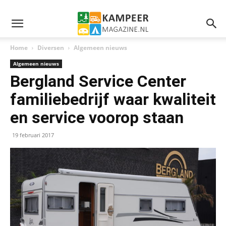
Home
Diversen
Algemeen nieuws
Algemeen nieuws
Bergland Service Center
familiebedrijf waar kwaliteit
en service voorop staan
19 februari 2017