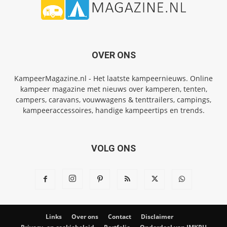
OVER ONS
KampeerMagazine.nl - Het laatste kampeernieuws. Online
kampeer magazine met nieuws over kamperen, tenten,
campers, caravans, vouwwagens & tenttrailers, campings,
kampeeraccessoires, handige kampeertips en trends.
VOLG ONS
Links
Over ons
Contact
Disclaimer