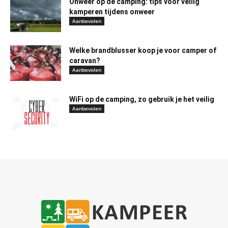
Onweer op de camping: tips voor veilig
kamperen tijdens onweer
Aanbevolen
Welke brandblusser koop je voor camper of
caravan?
Aanbevolen
WiFi op de camping, zo gebruik je het veilig
Aanbevolen