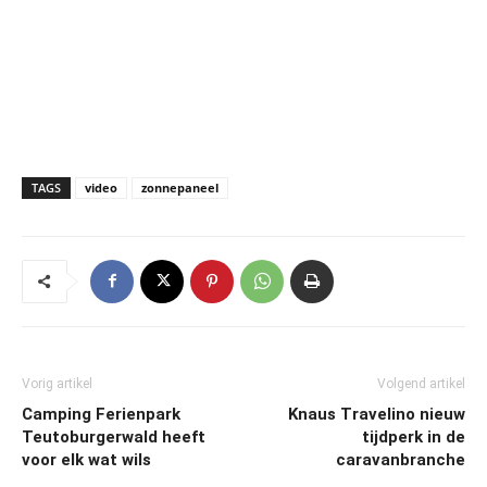
TAGS
video
zonnepaneel
Vorig artikel
Volgend artikel
Camping Ferienpark
Knaus Travelino nieuw
Teutoburgerwald heeft
tijdperk in de
voor elk wat wils
caravanbranche