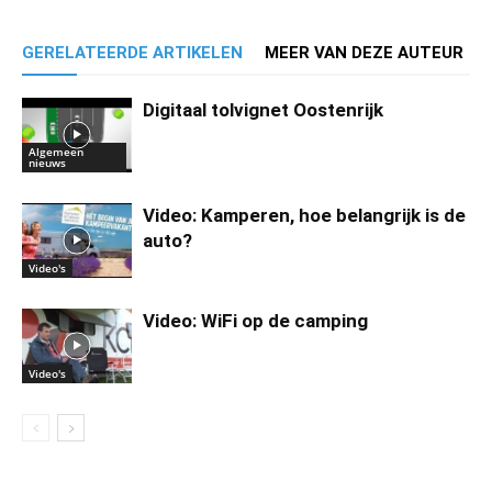
GERELATEERDE ARTIKELEN
MEER VAN DEZE AUTEUR
Digitaal tolvignet Oostenrijk
Algemeen
nieuws
Video: Kamperen, hoe belangrijk is de
auto?
Video's
Video: WiFi op de camping
Video's