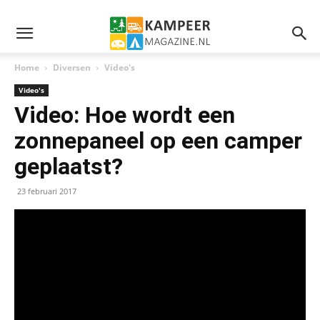
Home
Diversen
Video's
Video's
Video: Hoe wordt een
zonnepaneel op een camper
geplaatst?
23 februari 2017