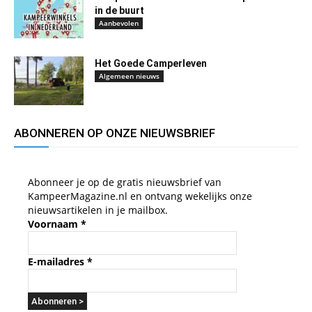
in de buurt
Aanbevolen
Het Goede Camperleven
Algemeen nieuws
ABONNEREN OP ONZE NIEUWSBRIEF
Abonneer je op de gratis nieuwsbrief van
KampeerMagazine.nl en ontvang wekelijks onze
nieuwsartikelen in je mailbox.
Voornaam
*
E-mailadres
*