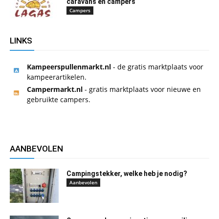
caravans en campers
Campers
LINKS
Kampeerspullenmarkt.nl
- de gratis marktplaats voor
kampeerartikelen.
Campermarkt.nl
- gratis marktplaats voor nieuwe en
gebruikte campers.
AANBEVOLEN
Campingstekker, welke heb je nodig?
Aanbevolen