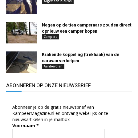
Algemeen nieuws
Negen op de tien camperaars zouden direct
opnieuw een camper kopen
Campers
Krakende koppeling (trekhaak) van de
caravan verhelpen
Aanbevolen
ABONNEREN OP ONZE NIEUWSBRIEF
Abonneer je op de gratis nieuwsbrief van
KampeerMagazine.nl en ontvang wekelijks onze
nieuwsartikelen in je mailbox.
Voornaam
*