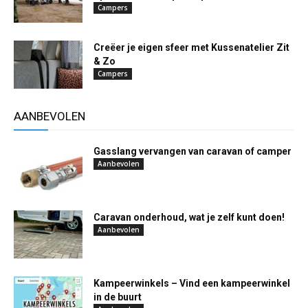
Campers
Creëer je eigen sfeer met Kussenatelier Zit
& Zo
Campers
AANBEVOLEN
Gasslang vervangen van caravan of camper
Aanbevolen
Caravan onderhoud, wat je zelf kunt doen!
Aanbevolen
Kampeerwinkels – Vind een kampeerwinkel
in de buurt