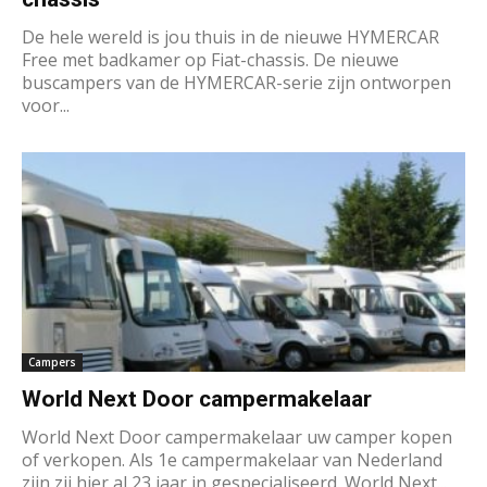
De hele wereld is jou thuis in de nieuwe HYMERCAR
Free met badkamer op Fiat-chassis. De nieuwe
buscampers van de HYMERCAR-serie zijn ontworpen
voor...
Campers
World Next Door campermakelaar
World Next Door campermakelaar uw camper kopen
of verkopen. Als 1e campermakelaar van Nederland
zijn zij hier al 23 jaar in gespecialiseerd. World Next...