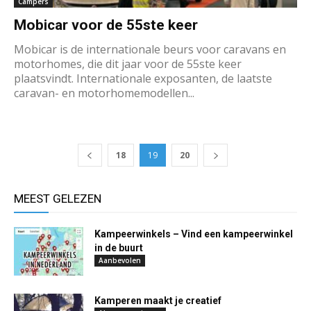
Campers
Mobicar voor de 55ste keer
Mobicar is de internationale beurs voor caravans en
motorhomes, die dit jaar voor de 55ste keer
plaatsvindt. Internationale exposanten, de laatste
caravan- en motorhomemodellen...
18
19
20
MEEST GELEZEN
Kampeerwinkels – Vind een kampeerwinkel
in de buurt
Aanbevolen
Kamperen maakt je creatief