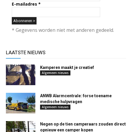
E-mailadres
*
* Gegevens worden niet met anderen gedeeld.
LAATSTE NIEUWS
Kamperen maakt je creatief
Algemeen nieuws
ANWB Alarmcentrale: forse toename
medische hulpvragen
Algemeen nieuws
Negen op de tien camperaars zouden direct
opnieuw een camper kopen