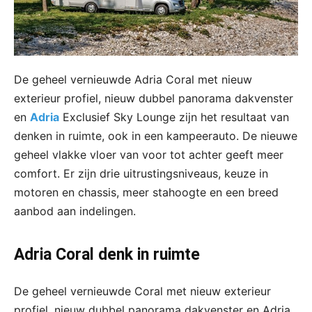
De geheel vernieuwde Adria Coral met nieuw
exterieur profiel, nieuw dubbel panorama dakvenster
en
Adria
Exclusief Sky Lounge zijn het resultaat van
denken in ruimte, ook in een kampeerauto. De nieuwe
geheel vlakke vloer van voor tot achter geeft meer
comfort. Er zijn drie uitrustingsniveaus, keuze in
motoren en chassis, meer stahoogte en een breed
aanbod aan indelingen.
Adria Coral denk in ruimte
De geheel vernieuwde Coral met nieuw exterieur
profiel, nieuw dubbel panorama dakvenster en Adria