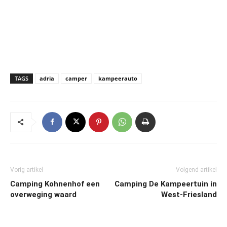
TAGS
adria
camper
kampeerauto
Vorig artikel
Volgend artikel
Camping Kohnenhof een
Camping De Kampeertuin in
overweging waard
West-Friesland