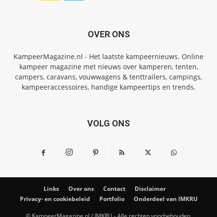
OVER ONS
KampeerMagazine.nl - Het laatste kampeernieuws. Online
kampeer magazine met nieuws over kamperen, tenten,
campers, caravans, vouwwagens & tenttrailers, campings,
kampeeraccessoires, handige kampeertips en trends.
VOLG ONS
Links
Over ons
Contact
Disclaimer
Privacy- en cookiebeleid
Portfolio
Onderdeel van IMKRU
© KampeerMagazine.nl / IMKRU - Alle rechten voorbehouden.