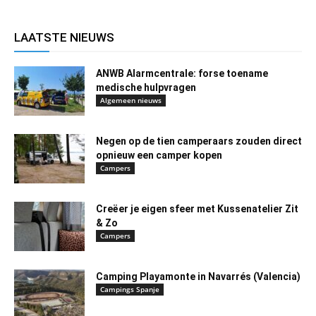
LAATSTE NIEUWS
ANWB Alarmcentrale: forse toename
medische hulpvragen
Algemeen nieuws
Negen op de tien camperaars zouden direct
opnieuw een camper kopen
Campers
Creëer je eigen sfeer met Kussenatelier Zit
& Zo
Campers
Camping Playamonte in Navarrés (Valencia)
Campings Spanje