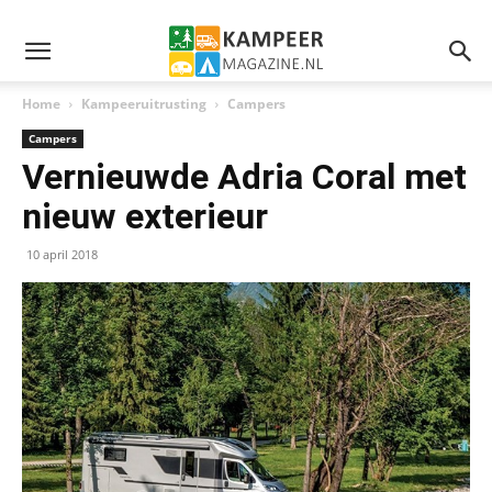
Home
Kampeeruitrusting
Campers
Campers
Vernieuwde Adria Coral met
nieuw exterieur
10 april 2018