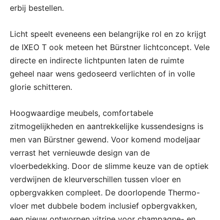
erbij bestellen.
Licht speelt eveneens een belangrijke rol en zo krijgt
de IXEO T ook meteen het Bürstner lichtconcept. Vele
directe en indirecte lichtpunten laten de ruimte
geheel naar wens gedoseerd verlichten of in volle
glorie schitteren.
Hoogwaardige meubels, comfortabele
zitmogelijkheden en aantrekkelijke kussendesigns is
men van Bürstner gewend. Voor komend modeljaar
verrast het vernieuwde design van de
vloerbedekking. Door de slimme keuze van de optiek
verdwijnen de kleurverschillen tussen vloer en
opbergvakken compleet. De doorlopende Thermo-
vloer met dubbele bodem inclusief opbergvakken,
een nieuw ontworpen vitrine voor champagne- en