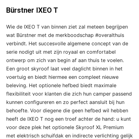
Bürstner IXEO T
Wie de IXEO T van binnen ziet zal meteen begrijpen
wat Bürstner met de merkboodschap #overalthuis
verbindt. Het succesvolle algemene concept van de
serie nodigt uit met zijn royaal en comfortabel
ontwerp om zich van begin af aan thuis te voelen.
Een groot skyroof laat veel daglicht binnen in het
voertuig en biedt hiermee een compleet nieuwe
beleving. Het optionele hefbed biedt maximale
flexibiliteit voor klanten die zich hun camper passend
kunnen configureren en zo perfect aansluit bij hun
behoefte. Voor diegene die geen hefbed wil hebben
heeft de IXEO T nog een troef achter de hand: u kunt
voor deze plek het optionele Skyroof XL Premium
met elektrisch schuifdak en indirecte verlichting gelijk