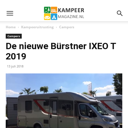
Home
Kampeeruitrusting
Campers
Campers
De nieuwe Bürstner IXEO T
2019
13 juli 2018