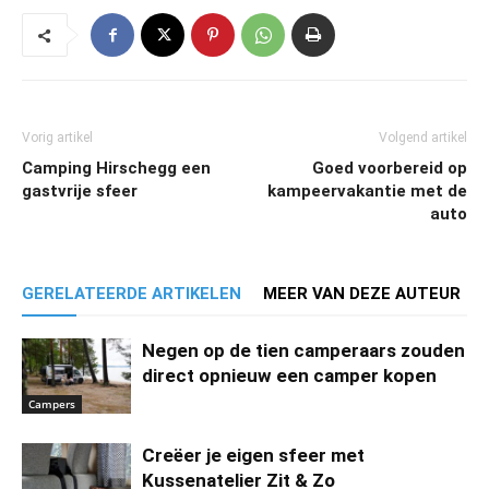
Vorig artikel
Volgend artikel
Camping Hirschegg een
Goed voorbereid op
gastvrije sfeer
kampeervakantie met de
auto
GERELATEERDE ARTIKELEN
MEER VAN DEZE AUTEUR
Negen op de tien camperaars zouden
direct opnieuw een camper kopen
Campers
Creëer je eigen sfeer met
Kussenatelier Zit & Zo