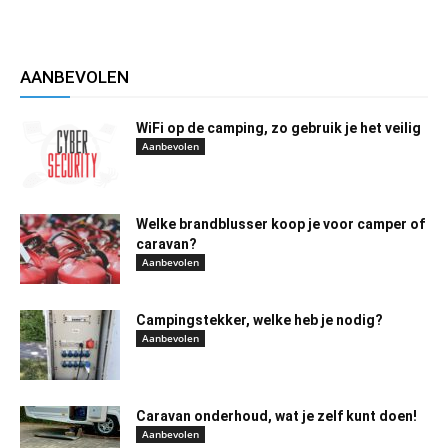
AANBEVOLEN
WiFi op de camping, zo gebruik je het veilig
Aanbevolen
Welke brandblusser koop je voor camper of
caravan?
Aanbevolen
Campingstekker, welke heb je nodig?
Aanbevolen
Caravan onderhoud, wat je zelf kunt doen!
Aanbevolen