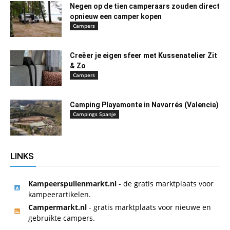
Negen op de tien camperaars zouden direct
opnieuw een camper kopen
Campers
Creëer je eigen sfeer met Kussenatelier Zit
& Zo
Campers
Camping Playamonte in Navarrés (Valencia)
Campings Spanje
LINKS
Kampeerspullenmarkt.nl
- de gratis marktplaats voor
kampeerartikelen.
Campermarkt.nl
- gratis marktplaats voor nieuwe en
gebruikte campers.