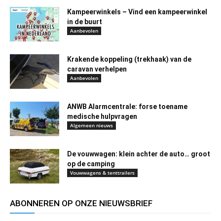
Kampeerwinkels – Vind een kampeerwinkel
in de buurt
Aanbevolen
Krakende koppeling (trekhaak) van de
caravan verhelpen
Aanbevolen
ANWB Alarmcentrale: forse toename
medische hulpvragen
Algemeen nieuws
De vouwwagen: klein achter de auto… groot
op de camping
Vouwwagens & tenttrailers
ABONNEREN OP ONZE NIEUWSBRIEF