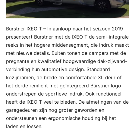
Bürstner IXEO T – In aanloop naar het seizoen 2019
presenteert Bürstner met de IXEO T de semi-integrale
reeks in het hogere middensegment, die indruk maakt
met nieuwe details. Buiten tonen de campers met de
pregnante en kwalitatief hoogwaardige dak-zijwand-
verbinding hun automotive design. Standaard
kozijnramen, de brede en comfortabele XL deur of
het derde remlicht met geïntegreerd Bürstner logo
onderstrepen de sportieve indruk. Ook functioneel
heeft de IXEO T veel te bieden. De afmetingen van de
garagedeuren zijn nog groter geworden en
ondersteunen een ergonomische houding bij het
laden en lossen.