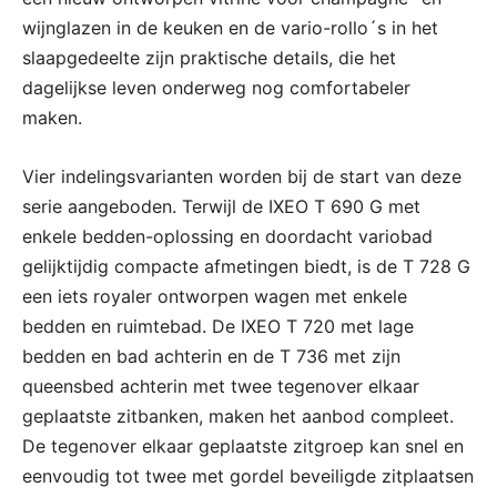
wijnglazen in de keuken en de vario-rollo´s in het
slaapgedeelte zijn praktische details, die het
dagelijkse leven onderweg nog comfortabeler
maken.
Vier indelingsvarianten worden bij de start van deze
serie aangeboden. Terwijl de IXEO T 690 G met
enkele bedden-oplossing en doordacht variobad
gelijktijdig compacte afmetingen biedt, is de T 728 G
een iets royaler ontworpen wagen met enkele
bedden en ruimtebad. De IXEO T 720 met lage
bedden en bad achterin en de T 736 met zijn
queensbed achterin met twee tegenover elkaar
geplaatste zitbanken, maken het aanbod compleet.
De tegenover elkaar geplaatste zitgroep kan snel en
eenvoudig tot twee met gordel beveiligde zitplaatsen