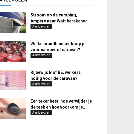
Stroom op de camping,
Ampere naar Watt berekenen
Aanbevolen
Welke brandblusser koop je
voor camper of caravan?
Aanbevolen
Rijbewijs B of BE, welke is
nodig voor de caravan?
Aanbevolen
Een tekenbeet, hoe verwijder je
de teek en hoe voorkom je...
Aanbevolen