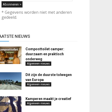
* Gegevens worden niet met anderen
gedeeld.
AATSTE NIEUWS
Composttoilet camper:
duurzaam en praktisch
onderweg
Algemeen nieuws
Dit zijn de duurste tolwegen
van Europa
Algemeen nieuws
Kamperen maakt je creatief
Algemeen nieuws