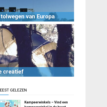
e tolwegen van Europa
 creatief
EEST GELEZEN
Kampeerwinkels – Vind een