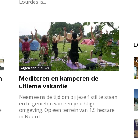
Lourdes is...
L
Algemeen nieuws
n
Mediteren en kamperen de
ultieme vakantie
e
Neem eens de tijd om bij jezelf stil te staan
en te genieten van een prachtige
e
omgeving. Op een terrein van 1,5 hectare
in Noord...