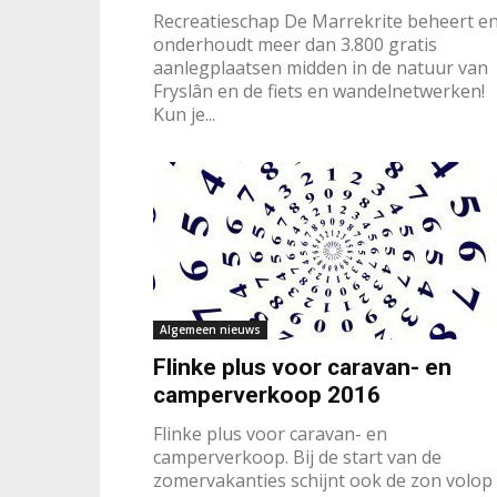
Recreatieschap De Marrekrite beheert e
onderhoudt meer dan 3.800 gratis
aanlegplaatsen midden in de natuur van
Fryslân en de fiets en wandelnetwerken!
Kun je...
Algemeen nieuws
Flinke plus voor caravan- en
camperverkoop 2016
Flinke plus voor caravan- en
camperverkoop. Bij de start van de
zomervakanties schijnt ook de zon volop 