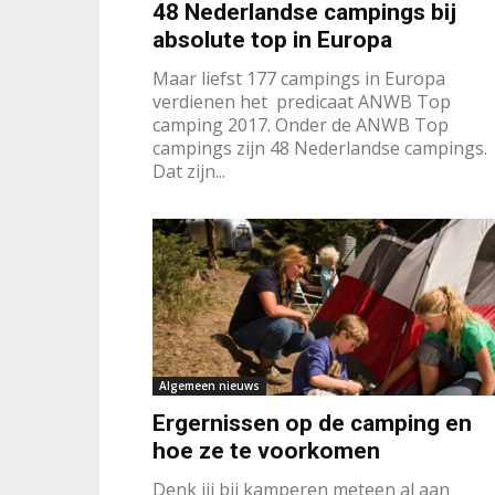
48 Nederlandse campings bij
absolute top in Europa
Maar liefst 177 campings in Europa
verdienen het predicaat ANWB Top
camping 2017. Onder de ANWB Top
campings zijn 48 Nederlandse campings.
Dat zijn...
Algemeen nieuws
Ergernissen op de camping en
hoe ze te voorkomen
Denk jij bij kamperen meteen al aan