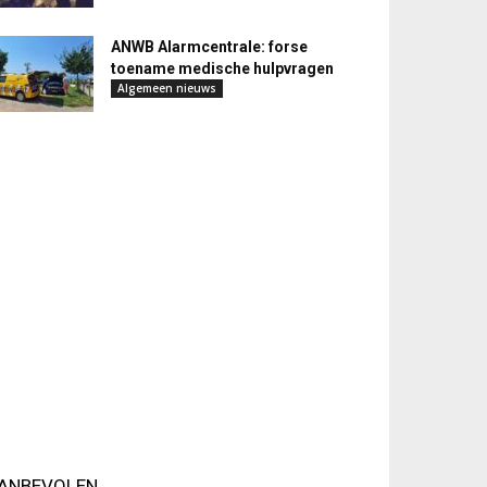
ANWB Alarmcentrale: forse
toename medische hulpvragen
Algemeen nieuws
ANBEVOLEN