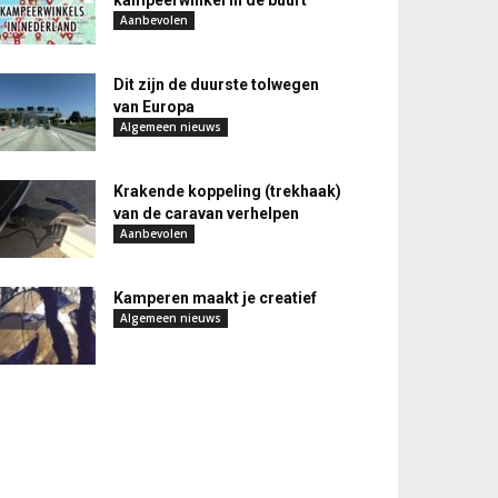
kampeerwinkel in de buurt
Aanbevolen
Dit zijn de duurste tolwegen
van Europa
Algemeen nieuws
Krakende koppeling (trekhaak)
van de caravan verhelpen
Aanbevolen
Kamperen maakt je creatief
Algemeen nieuws