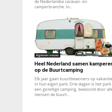
de Nederlandse caravan- en
camperbranche. In...
Algemeen nieuws
Heel Nederland samen kampere
op de Buurtcamping
Elk jaar gaan buurtbewoners op vakanti
in hun eigen park. Drie dagen is het park
een gezellige camping, bewoond door all
mensen de buurt...