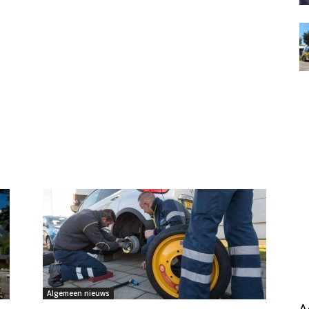
Algemeen nieuws
A