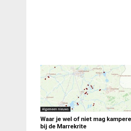
Algemeen nieuws
Waar je wel of niet mag kamper
bij de Marrekrite