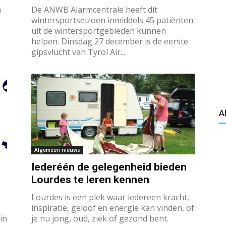
n
De ANWB Alarmcentrale heeft dit
wintersportseizoen inmiddels 45 patiënten
uit de wintersportgebieden kunnen
helpen. Dinsdag 27 december is de eerste
gipsvlucht van Tyrol Air...
A
Algemeen nieuws
Iederéén de gelegenheid bieden
Lourdes te leren kennen
Lourdes is een plek waar iedereen kracht,
inspiratie, geloof en energie kan vinden, of
in
je nu jong, oud, ziek of gezond bent.