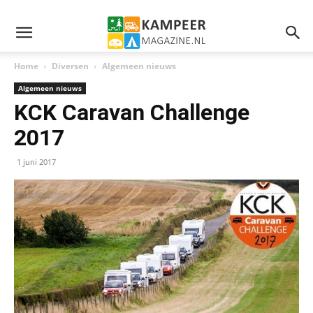
Home
Diversen
Algemeen nieuws
Algemeen nieuws
KCK Caravan Challenge
2017
1 juni 2017