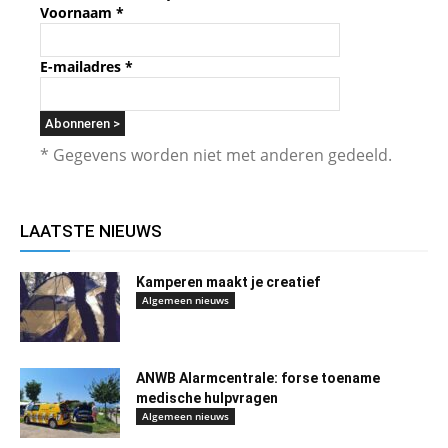
Voornaam
*
E-mailadres
*
* Gegevens worden niet met anderen gedeeld.
LAATSTE NIEUWS
Kamperen maakt je creatief
Algemeen nieuws
ANWB Alarmcentrale: forse toename
medische hulpvragen
Algemeen nieuws