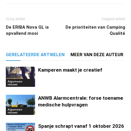
Vorig artikel
Volgend artikel
De ERIBA Nova GL is
De prioriteiten van Camping
opvallend mooi
Qualité
GERELATEERDE ARTIKELEN
MEER VAN DEZE AUTEUR
Kamperen maakt je creatief
Algemeen
nieuws
ANWB Alarmcentrale: forse toename
medische hulpvragen
Algemeen
nieuws
Spanje schrapt vanaf 1 oktober 2026