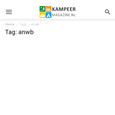
Home
Tags
Anwb
Tag: anwb