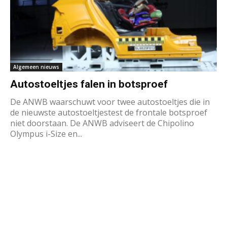
Algemeen nieuws
Autostoeltjes falen in botsproef
De ANWB waarschuwt voor twee autostoeltjes die in
de nieuwste autostoeltjestest de frontale botsproef
niet doorstaan. De ANWB adviseert de Chipolino
Olympus i-Size en...