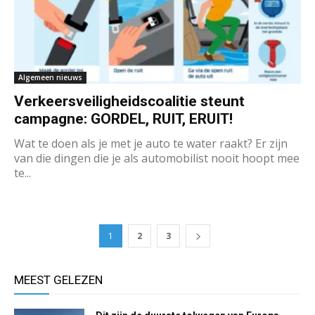
Algemeen nieuws
Verkeersveiligheidscoalitie steunt
campagne: GORDEL, RUIT, ERUIT!
Wat te doen als je met je auto te water raakt? Er zijn
van die dingen die je als automobilist nooit hoopt mee
te...
1
2
3
MEEST GELEZEN