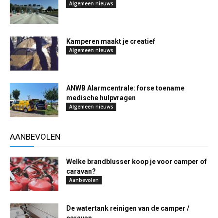
Algemeen nieuws
Kamperen maakt je creatief
Algemeen nieuws
ANWB Alarmcentrale: forse toename
medische hulpvragen
Algemeen nieuws
AANBEVOLEN
Welke brandblusser koop je voor camper of
caravan?
Aanbevolen
De watertank reinigen van de camper /