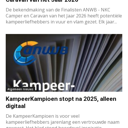
De bekendmaking van de Finalisten ANWB - NKC
Camper en Caravan van het Jaar 2026 heeft potentiële
kampeerliefhebbers in vuur en vlam gezet. Elk jaar...
Algemeen nieuws
KampeerKampioen stopt na 2025, alleen
digitaal
De KampeerKampioen is voor veel
kampeerliefhebbers jarenlang een vertrouwde naam
geweest. Het blad stond boordevol inspiratie,