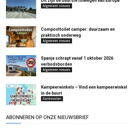
Dit zijn de duurste tolwegen van Europa
Algemeen nieuws
Composttoilet camper: duurzaam en
praktisch onderweg
Algemeen nieuws
Spanje schrapt vanaf 1 oktober 2026
verbodsborden
Algemeen nieuws
Kampeerwinkels – Vind een kampeerwinkel
in de buurt
Aanbevolen
ABONNEREN OP ONZE NIEUWSBRIEF