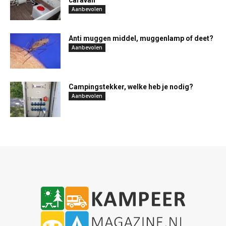
caravan
Aanbevolen
Anti muggen middel, muggenlamp of deet?
Aanbevolen
Campingstekker, welke heb je nodig?
Aanbevolen