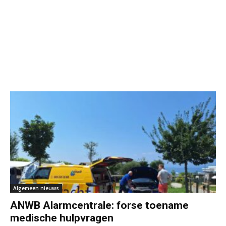
Algemeen nieuws
ANWB Alarmcentrale: forse toename
medische hulpvragen